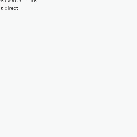
ารมีส่วนร่วมกับโปร
จอ direct