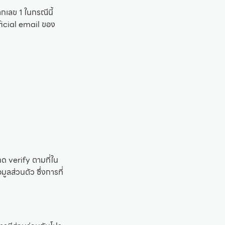
ากเลข 1 ในกรณีนี้
fficial email ของ
กด verify ตามที่ใน
มูลส่วนตัว ซึ่งการที่