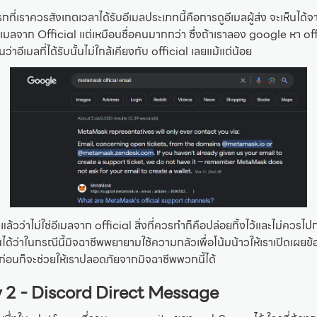
กที่เราควรสังเกตเวลาได้รับอีเมลประเภทนี้คือการดูอีเมลผู้ส่ง จะเห็นได้จ
อนอีเมลจาก Official แต่เหมือนชื่อคนมากกว่า ซึ่งถ้าเราลอง google หา o
าอีเมลที่ได้รับนั้นไม่ใกล้เคียงกับ official เลยแม้แต่น้อย
้วว่าไม่ใช่อีเมลจาก official สิ่งที่ควรทำก็คือปล่อยทิ้งไว้และไม่ควรไป
็นได้ว่าในกรณีนี้มิจฉาชีพพยายามใช้ความกลัวเพื่อโน้มน้าวให้เราเปิดเผยข้อ
์ก่อนก็จะช่วยให้เราปลอดภัยจากมิจฉาชีพพวกนี้ได้
 2 - Discord Direct Message