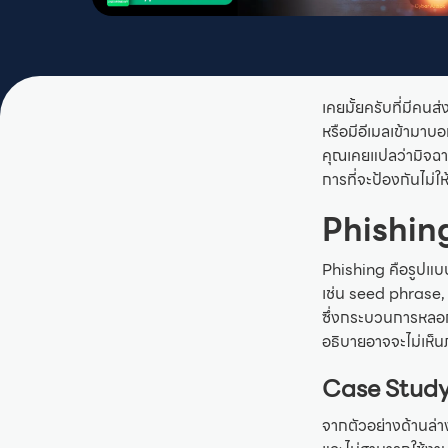
เคยมั้ยครับที่มีคนส
หรือมีอีเมลเข้ามาบ
คุณเคยแปลว่ามิจฉาช
การที่จะป้องกันไม่ใ
Phishing
Phishing คือรูปแบ
เช่น seed phrase,
ซึ่งกระบวนการหลอกล
อธิบายอาจจะไม่เห็
Case Study
จากตัวอย่างด้านล่า