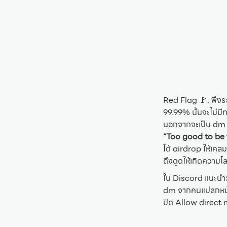
Red Flag 🚩: พึงระ
99.99% นั้นจะไม่มีท
นอกจากจะเป็น dm แล
“Too good to be
ได้ airdrop ให้เคลม
ดึงดูดให้เกิดความโล
ใน Discord แนะนำว่
dm จากคนแปลกหน้าท
ปิด Allow direct 