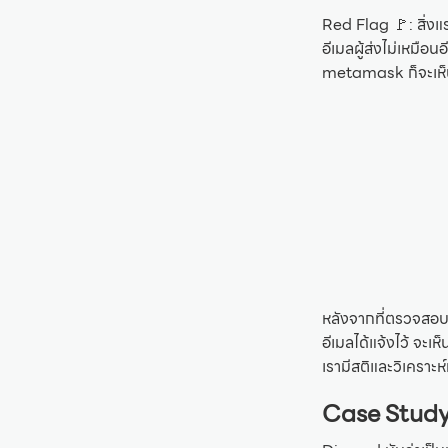
Red Flag 🚩: สิ่งแร
อีเมลผู้ส่งไม่เหมื
metamask ก็จะเห็นว่
หลังจากที่ตรวจสอบแล
อีเมลได้แจ้งไว้ จะเห
เรามีสติและวิเคราะห
Case Study