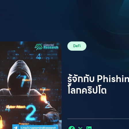
DeFi
รู้จักกับ Phishi
โลกคริปโต