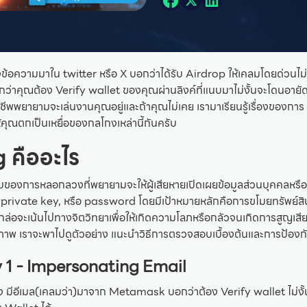
่งข้อความมาใน twitter หรือ X บอกว่าได้รับ Airdrop ให้เคลมโดยด่วนไม่
อกว่าคุณต้อง Verify wallet ของคุณผ่านลิงค์ที่แนบมาไม่งั้นจะโดนอายัด
ีพพยายามจะเล่นงานคุณอยู่และถ้าคุณไม่เคย เรามาเรียนรู้เรื่องของการ 
ห้คุณตกเป็นเหยื่อของกลโกงเหล่านี้กันครับ
 คืออะไร
บของการหลอกลวงที่พยายามจะให้ผู้เสียหายเปิดเผยข้อมูลส่วนบุคคลหรือ
 private key, หรือ password โดยมีเป้าหมายหลักคือการขโมยทรัพย์สิน
่อจะเน้นไปทางจิตวิทยาเพื่อให้เกิดความโลภหรือกลัวจนเกิดการสูญเสียทร
นภาพ เราจะพาไปดูตัวอย่าง แนะนำวิธีการตรวจสอบเบื้องต้นและการป้องก
 1 - Impersonating Email
ง มีอีเมล(เคลมว่า)มาจาก Metamask บอกว่าต้อง Verify wallet ไม่งั้