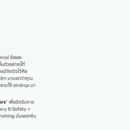
icial ร้อยละ
ตัวอย่างนี้ที่
มีติดตัวไว้คือ
ีคน dm มาบอกว่าคุณ
ยายามใช้ airdrop มา
ers
” เพื่อปิดรับการ
vacy & Safety >
ishing นั่นเองครับ