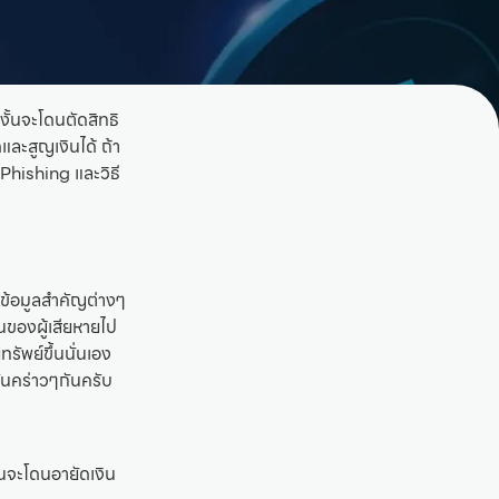
งั้นจะโดนตัดสิทธิ
และสูญเงินได้ ถ้า
Phishing และวิธี
ข้อมูลสำคัญต่างๆ
ของผู้เสียหายไป
ัพย์ขึ้นนั่นเอง
ันคร่าวๆกันครับ
นจะโดนอายัดเงิน