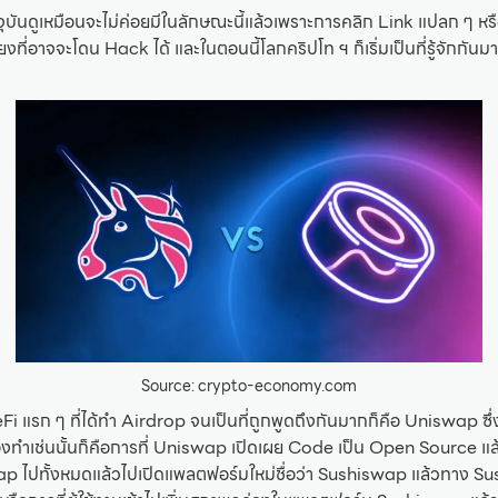
จุบันดูเหมือนจะไม่ค่อยมีในลักษณะนี้แล้วเพราะการคลิก Link แปลก ๆ หรือ
ยงที่อาจจะโดน Hack ได้ และในตอนนี้โลกคริปโท ฯ ก็เริ่มเป็นที่รู้จักกันมา
Source: crypto-economy.com
 แรก ๆ ที่ได้ทำ Airdrop จนเป็นที่ถูกพูดถึงกันมากก็คือ Uniswap ซึ่งส
องทำเช่นนั้นก็คือการที่ Uniswap เปิดเผย Code เป็น Open Source แ
ไปทั้งหมดแล้วไปเปิดแพลตฟอร์มใหม่ชื่อว่า Sushiswap แล้วทาง Sus