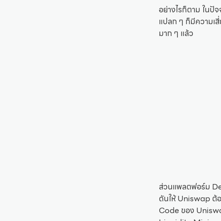
อย่างไรก็ตาม ในปัจ
แปลก ๆ ก็มีความเสี่
มาก ๆ แล้ว
ส่วนแพลตฟอร์ม DeFi
ดันให้ Uniswap ต้
Code ของ Uniswap 