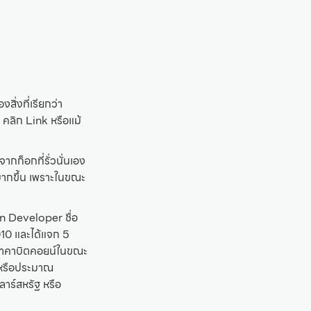
ิ่งที่เรียกว่า
 คลิก Link หรือแม้
กก็อกที่รั่วนั่นเอง
 มากขึ้น เพราะในขณะ
in Developer ชื่อ
010 และได้แจก 5
ยราคาบิตคอยน์ในขณะ
5 หรือประมาณ
าร์สหรัฐ หรือ