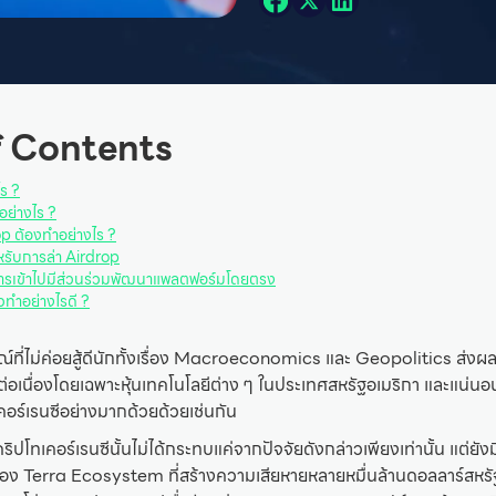
f Contents
ร ?
อย่างไร ?
op ต้องทำอย่างไร ?
หรับการล่า Airdrop
ารเข้าไปมีส่วนร่วมพัฒนาแพลตฟอร์มโดยตรง
้วทำอย่างไรดี ?
ี่ไม่ค่อยสู้ดีนักทั้งเรื่อง Macroeconomics และ Geopolitics ส่งผล
่อเนื่องโดยเฉพาะหุ้นเทคโนโลยีต่าง ๆ ในประเทศสหรัฐอเมริกา และแน่นอน
อร์เรนซีอย่างมากด้วยด้วยเช่นกัน
ิปโทเคอร์เรนซีนั้นไม่ได้กระทบแค่จากปัจจัยดังกล่าวเพียงเท่านั้น แต่ย
อง Terra Ecosystem ที่สร้างความเสียหายหลายหมื่นล้านดอลลาร์สห