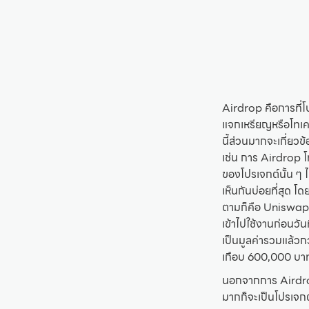
Airdrop คือการที่โ
แจกเหรียญหรือโทเคน
นี้ส่วนมากจะเกี่ยวข
เช่น การ Airdrop โ
ของโปรเจกต์นั้น ๆ ไ
เห็นกันบ่อยที่สุด 
ตามก็คือ Uniswap 
เข้าไปใช้งานก่อนวั
เป็นมูลค่ารวมแล้วกว
เกือบ 600,000 บาท
นอกจากการ Airdrop 
มากก็จะเป็นโปรเจกต