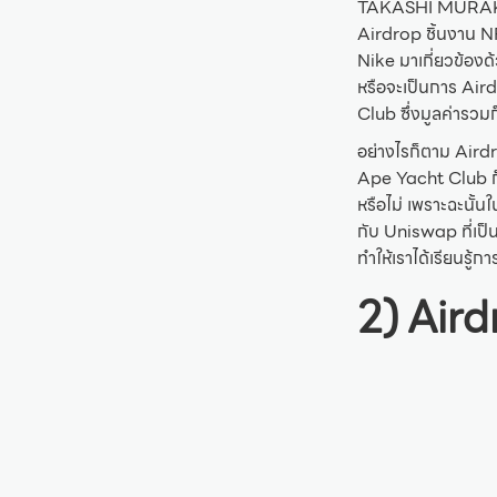
TAKASHI MURAKAMI
Airdrop ชิ้นงาน NF
Nike มาเกี่ยวข้องด
หรือจะเป็นการ Aird
Club ซึ่งมูลค่ารวม
อย่างไรก็ตาม Aird
Ape Yacht Club ก็ม
หรือไม่ เพราะฉะนั้
กับ Uniswap ที่เป็น
ทำให้เราได้เรียนรู้
2) Aird