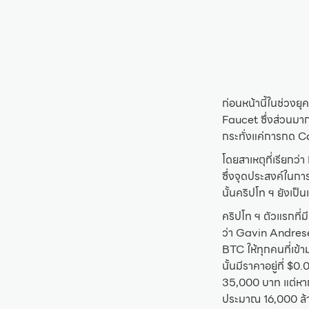
ก่อนหน้านี้ในช่วงยุ
Faucet ซึ่งส่วนมาก
กระทั่งแค่การกด C
โดยสาเหตุที่เรียกว่
ซึ่งจุดประสงค์ในการ
นั้นคริปโท ฯ ยังเป็น
คริปโท ฯ ตัวแรกที่
ว่า Gavin Andrese
BTC ให้ทุกคนที่เข้
นั้นมีราคาอยู่ที่ 
35,000 บาท แต่หาก
ประมาณ 16,000 ล้