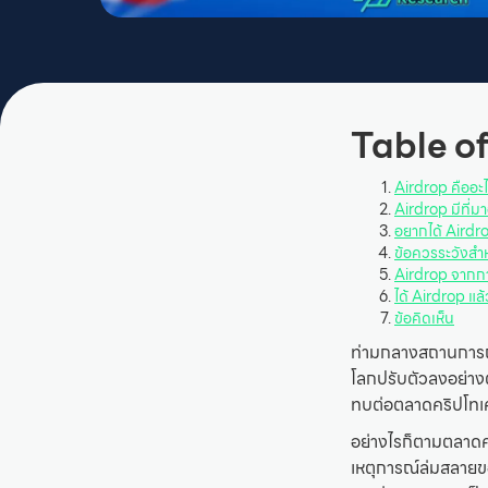
Table o
Airdrop คืออะไ
Airdrop มีที่มา
อยากได้ Airdr
ข้อควรระวังสำ
Airdrop จากก
ได้ Airdrop แล
ข้อคิดเห็น
ท่ามกลางสถานการณ์ท
โลกปรับตัวลงอย่างต
ทบต่อตลาดคริปโทเค
อย่างไรก็ตามตลาดคร
เหตุการณ์ล่มสลายข