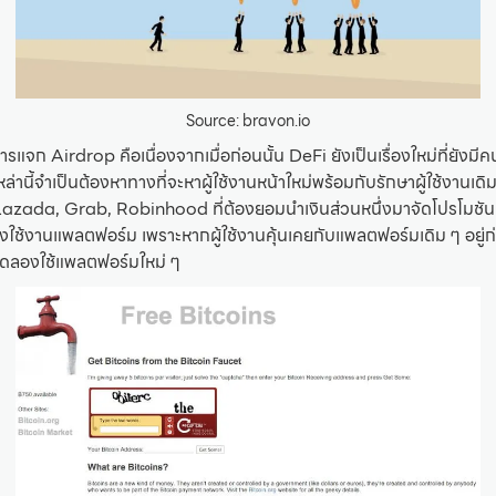
Source: bravon.io
แจก Airdrop คือเนื่องจากเมื่อก่อนนั้น DeFi ยังเป็นเรื่องใหม่ที่ยังมีคนร
านี้จำเป็นต้องหาทางที่จะหาผู้ใช้งานหน้าใหม่พร้อมกับรักษาผู้ใช้งานเดิ
zada, Grab, Robinhood ที่ต้องยอมนำเงินส่วนหนึ่งมาจัดโปรโมชันเพื
งใช้งานแพลตฟอร์ม เพราะหากผู้ใช้งานคุ้นเคยกับแพลตฟอร์มเดิม ๆ อยู่ก่อ
ทดลองใช้แพลตฟอร์มใหม่ ๆ