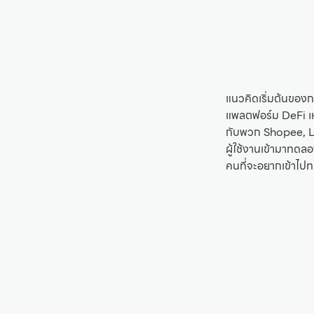
แนวคิดเริ่มต้นของการ
แพลตฟอร์ม DeFi เหล่
กับพวก Shopee, La
ผู้ใช้งานเข้ามาทดลอ
คนที่จะอยากเข้าไป