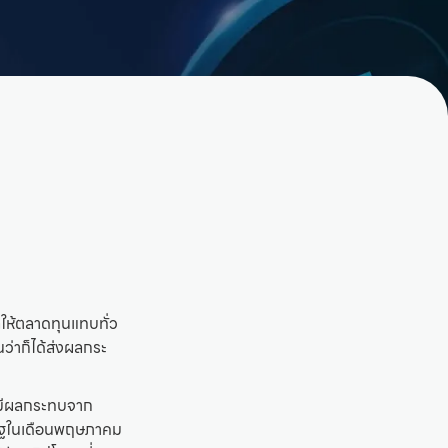
ให้ตลาดทุนแทบทั่ว
ว่าก็ได้ส่งผลกระ
ังมีผลกระทบจาก
รัฐในเดือนพฤษภาคม