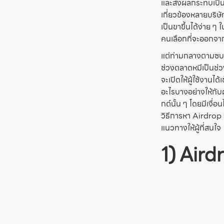
และส่งผลกระทบเป็น
เกี่ยวข้องหลายบริ
เป็นขาขึ้นได้ง่าย ๆ
คนเลือกที่จะออกจ
แต่ท่ามกลางตามซบเซ
ช่วงตลาดหมีเป็นช่ว
จะเปิดให้ผู้ใช้งานได
อะไรบางอย่างให้กับผ
กต์นั้น ๆ โดยมีเงื
วิธีการหา Airdrop ว่
แนวทางให้ผู้ที่สนใจ
1) Aird