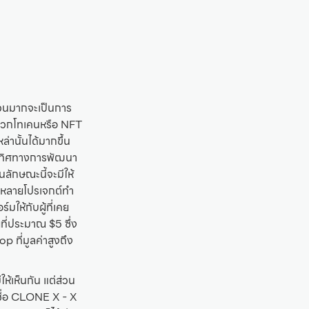
ส่วนมากจะเป็นการ
ดยพวกโทเคนหรือ NFT
่านั้นได้มากขึ้น
นดทิศทางการพัฒนา
นลักษณะนี้จะมีให้
ะมีหลายโปรเจกต์ทำ
ให้กับผู้ที่เคย
ที่ประมาณ $5 ซึ่ง
p ที่มูลค่าสูงถึง
้เห็นกัน แต่ส่วน
่ชื่อ CLONE X - X