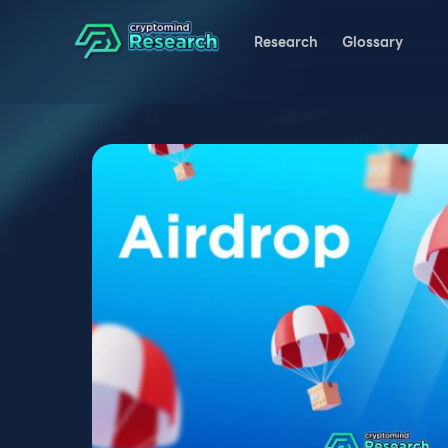
Research
Glossary