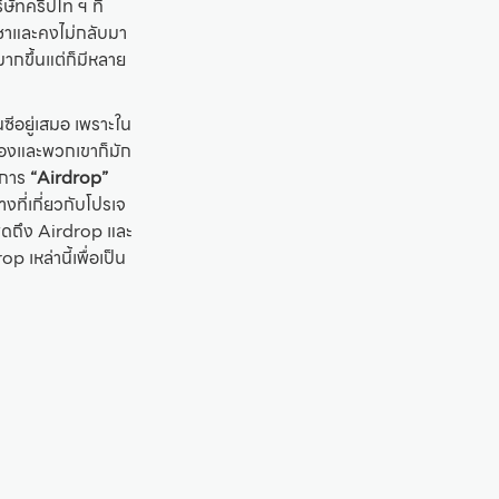
ัทคริปโท ฯ ที่
เซาและคงไม่กลับมา
มากขึ้นแต่ก็มีหลาย
ซีอยู่เสมอ เพราะใน
เองและพวกเขาก็มัก
มีการ
“Airdrop”
งที่เกี่ยวกับโปรเจ
พูดถึง Airdrop และ
p เหล่านี้เพื่อเป็น