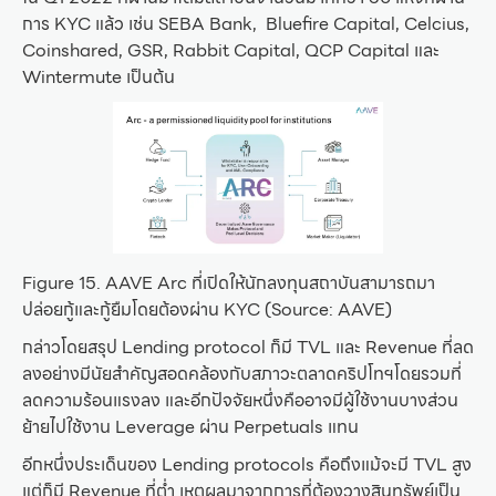
การ KYC แล้ว เช่น SEBA Bank, Bluefire Capital, Celcius,
Coinshared, GSR, Rabbit Capital, QCP Capital และ
Wintermute เป็นต้น
Figure 15. AAVE Arc ที่เปิดให้นักลงทุนสถาบันสามารถมา
ปล่อยกู้และกู้ยืมโดยต้องผ่าน KYC (Source: AAVE)
กล่าวโดยสรุป Lending protocol ก็มี TVL และ Revenue ที่ลด
ลงอย่างมีนัยสำคัญสอดคล้องกับสภาวะตลาดคริปโทฯโดยรวมที่
ลดความร้อนแรงลง และอีกปัจจัยหนึ่งคืออาจมีผู้ใช้งานบางส่วน
ย้ายไปใช้งาน Leverage ผ่าน Perpetuals แทน
อีกหนึ่งประเด็นของ Lending protocols คือถึงแม้จะมี TVL สูง
แต่ก็มี Revenue ที่ต่ำ เหตุผลมาจากการที่ต้องวางสินทรัพย์เป็น