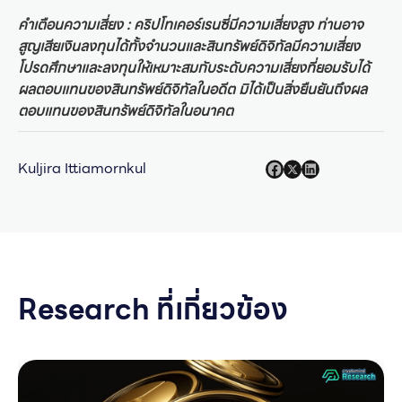
คำเตือนความเสี่ยง : คริปโทเคอร์เรนซี่มีความเสี่ยงสูง ท่านอาจ
สูญเสียเงินลงทุนได้ทั้งจำนวนและสินทรัพย์ดิจิทัลมีความเสี่ยง
โปรดศึกษาและลงทุนให้เหมาะสมกับระดับความเสี่ยงที่ยอมรับได้
ผลตอบแทนของสินทรัพย์ดิจิทัลในอดีต มิได้เป็นสิ่งยืนยันถึงผล
ตอบแทนของสินทรัพย์ดิจิทัลในอนาคต
Kuljira Ittiamornkul
Research ที่เกี่ยวข้อง