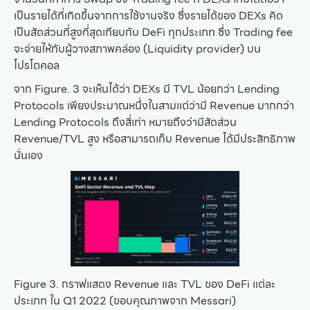
เป็นรายได้ที่เกิดขึ้นจากการใช้งานจริง ซึ่งรายได้ของ DEXs คิด
เป็นสัดส่วนที่สูงที่สุดเทียบกับ DeFi ทุกประเภท ซึ่ง Trading fee
จะจ่ายให้กับผู้วางสภาพคล่อง (Liquidity provider) บน
โปรโตคอล
จาก Figure. 3 จะเห็นได้ว่า DEXs มี TVL น้อยกว่า Lending
Protocols เพียงประมาณหนึ่งในสามแต่ว่ามี Revenue มากกว่า
Lending Protocols ถึงสี่เท่า หมายถึงว่ามีสัดส่วน
Revenue/TVL สูง หรือสามารถเก็บ Revenue ได้มีประสิทธิภาพ
นั่นเอง
Figure 3. กราฟแสดง Revenue และ TVL ของ DeFi แต่ละ
ประเภท ใน Q1 2022 (ขอบคุณภาพจาก Messari)