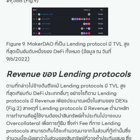
$9.ุ58B (Fig.9)
Figure 9. MakerDAO ที่เป็น Lending protocol มี TVL สูง
ที่สุดเป็นอันดับหนึ่งของ DeFi ทั้งหมด (ข้อมูล ณ วันที่
9/6/2022)
Revenue ของ Lending protocols
ตามที่กล่าวไปข้างต้นถึงแม้ Lending protocols มี TVL สูง
ที่สุดเทียบกับ DeFi ประเภทอื่นๆ อย่างไรก็ตาม Lending
protocols มี Revenue เพียงประมาณหนึ่งในสามของ DEXs
(Fig.2) สาเหตุที่ Lending protocols มี Revenue ต่ำมาหลัก
การทำงานคือผู้ใช้งานต้องนำสินทรัพย์ค้ำประกันไปวางแบบ
Overcollateral เพื่อการกู้ยืม ซึ่งค่า Fee ที่ทาง Lending
protocols สามารถเก็บได้จะคำนวณมาจากในส่วนที่กู้เท่านั้นซึ่ง
จำนวนนี้จะน้อยกว่าในส่วนของสินทรัพย์ที่วางค้ำประกันเสมอ ซึ่ง