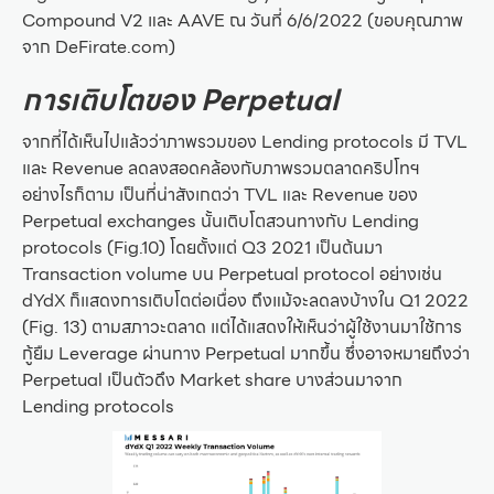
Compound V2 และ AAVE ณ วันที่ 6/6/2022 (ขอบคุณภาพ
จาก DeFirate.com)
การเติบโตของ Perpetual
จากที่ได้เห็นไปแล้วว่าภาพรวมของ Lending protocols มี TVL
และ Revenue ลดลงสอดคล้องกับภาพรวมตลาดคริปโทฯ
อย่างไรก็ตาม เป็นที่น่าสังเกตว่า TVL และ Revenue ของ
Perpetual exchanges นั้นเติบโตสวนทางกับ Lending
protocols (Fig.10) โดยตั้งแต่ Q3 2021 เป็นต้นมา
Transaction volume บน Perpetual protocol อย่างเช่น
dYdX ก็แสดงการเติบโตต่อเนื่อง ถึงแม้จะลดลงบ้างใน Q1 2022
(Fig. 13) ตามสภาวะตลาด แต่ได้แสดงให้เห็นว่าผู้ใช้งานมาใช้การ
กู้ยืม Leverage ผ่านทาง Perpetual มากขึ้น ซึ่งอาจหมายถึงว่า
Perpetual เป็นตัวดึง Market share บางส่วนมาจาก
Lending protocols