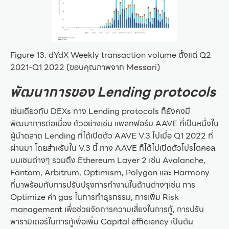
Figure 13. dYdX Weekly transaction volume ตั้งแต่ Q2
2021-Q1 2022 (ขอบคุณภาพจาก Messari)
พัฒนาการของ Lending protocols
เช่นเดียวกับ DEXs ทาง Lending protocols ก็ยังคงมี
พัฒนาการต่อเนื่อง ตัวอย่างเช่น แพลทฟอร์ม AAVE ที่เป็นหนึ่งใน
ผู้นำตลาด Lending ที่ได้เปิดตัว AAVE V.3 ไปเมื่อ Q1 2022 ที่
ผ่านมา โดยสำหรับใน V.3 นี้ ทาง AAVE ก็ได้ไปเปิดตัวโปรโตคอล
บนเชนต่างๆ รวมถึง Ethereum Layer 2 เช่น Avalanche,
Fantom, Arbitrum, Optimism, Polygon และ Harmony
ที่มาพร้อมกับการปรับปรุงการทำงานในด้านต่างๆเช่น การ
Optimize ค่า gas ในการทำธุรกรรม, การเพิ่ม Risk
management เพื่อช่วยจัดการความเสี่ยงในการกู้, การปรับ
พารามิเตอร์ในการกู้เพื่อเพิ่ม Capital efficiency เป็นต้น