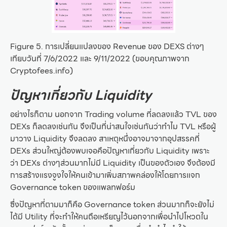
Figure 5. การเปลี่ยนแปลงของ Revenue ของ DEXS ต่างๆ
เทียบวันที่ 7/6/2022 และ 9/11/2022 (ขอบคุณภาพจาก
Cryptofees.info)
ปัญหาเกี่ยวกับ Liquidity
อย่างไรก็ตาม นอกจาก Trading volume ที่ลดลงแล้ว TVL ของ
DEXs ก็ลดลงเช่นกัน จึงเป็นที่น่าสนใจเช่นกันว่าทำไม TVL หรือผู้
มาวาง Liquidity จึงลดลง สาเหตุหนึ่งอาจมาจากอุปสรรคที่
DEXs ส่วนใหญ่ต้องพบเจอคือปัญหาเกี่ยวกับ Liquidity เพราะ
ว่า DEXs ต่างๆส่วนมากไม่มี Liquidity เป็นของตัวเอง จึงต้องมี
การสร้างแรงจูงใจให้คนเข้ามาเพิ่มสภาพคล่องให้โดยการแจก
Governance token ของแพลทฟอร์ม
ซึ่งปัญหาที่ตามมาก็คือ Governance token ส่วนมากก็จะยังไม่
ได้มี Utility ที่จะทำให้คนถือเหรียญไว้นอกจากเพื่อนำไปโหวตใน