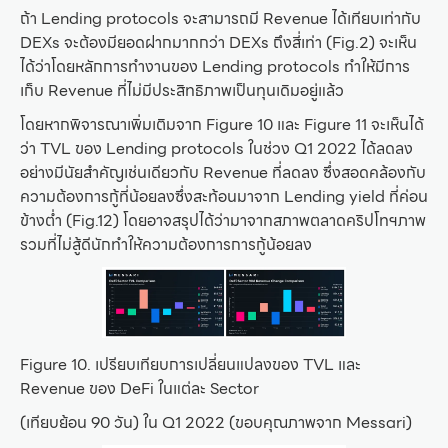
ถ้า Lending protocols จะสามารถมี Revenue ได้เทียบเท่ากับ
DEXs จะต้องมียอดฝากมากกว่า DEXs ถึงสี่เท่า (Fig.2) จะเห็น
ได้ว่าโดยหลักการทำงานของ Lending protocols ทำให้มีการ
เก็บ Revenue ที่ไม่มีประสิทธิภาพเป็นทุนเดิมอยู่แล้ว
โดยหากพิจารณาเพิ่มเติมจาก Figure 10 และ Figure 11 จะเห็นได้
ว่า TVL ของ Lending protocols ในช่วง Q1 2022 ได้ลดลง
อย่างมีนัยสำคัญเช่นเดียวกับ Revenue ที่ลดลง ซึ่งสอดคล้องกับ
ความต้องการกู้ที่น้อยลงซึ่งสะท้อนมาจาก Lending yield ที่ค่อน
ข้างต่ำ (Fig.12) โดยอาจสรุปได้ว่ามาจากสภาพตลาดคริปโทฯภาพ
รวมที่ไม่สู้ดีนักทำให้ความต้องการการกู้น้อยลง
Figure 10. เปรียบเทียบการเปลี่ยนแปลงของ TVL และ
Revenue ของ DeFi ในแต่ละ Sector
(เทียบย้อน 90 วัน) ใน Q1 2022 (ขอบคุณภาพจาก Messari)