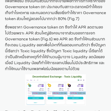
แพลทฟอร์ม ดังนั้นคนส่วนมากก็จะขายเพื่อทำกำไรทำให้ราคาของ
Governance token ตก ประกอบกับสภาวะตลาดหมีทำให้แรง
เก็งกำไรหดหาย และคนลดความเสี่ยงยิ่งทำให้ราคา Governance
token ส่วนใหญ่ลดลงไปมากกว่า 80% (Fig.7)
ซึ่งพอราคา Governance token ตก จึงทำให้ APR ลดตามลง
ไปด้วยเพราะ APR ส่วนใหญ่ยังคงมาจากส่วนของการแจก
Governance token (Fig.6) พอ APR ลด จึงทำให้คนส่วนมาก
ก็จะถอน Liquidity ออกเพื่อไปหาที่ที่ผลตอบแทนดีกว่า ซึ่งปัญหา
นี้เรียกว่า Toxic liquidity ซึ่งปัญหา Toxic liquidity นี้เรียกได้
ว่าเป็นอีกหนึ่งสาเหตุที่ทำให้จำนวนผู้มาวาง Liquidity ลดน้อยลง
เมื่อมี Liquidity น้อยก็ทำให้การแลกเปลี่ยนไม่มีประสิทธิภาพ และ
ทำให้คนมาใช้งานแพลทฟอร์มน้อยลงตามไปด้วย