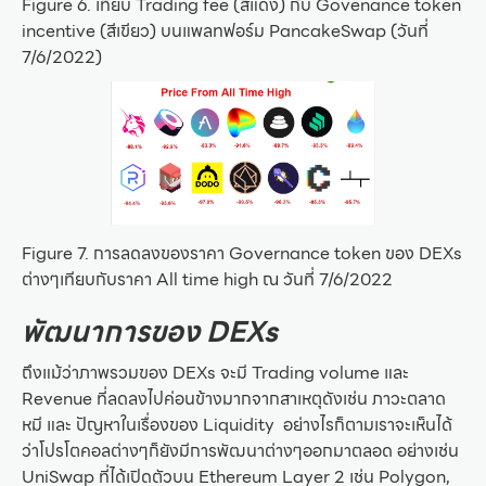
Figure 6. เทียบ Trading fee (สีแดง) กับ Govenance token
incentive (สีเขียว) บนแพลทฟอร์ม PancakeSwap (วันที่
7/6/2022)
Figure 7. การลดลงของราคา Governance token ของ DEXs
ต่างๆเทียบกับราคา All time high ณ วันที่ 7/6/2022
พัฒนาการของ DEXs
ถึงแม้ว่าภาพรวมของ DEXs จะมี Trading volume และ
Revenue ที่ลดลงไปค่อนข้างมากจากสาเหตุดังเช่น ภาวะตลาด
หมี และ ปัญหาในเรื่องของ Liquidity อย่างไรก็ตามเราจะเห็นได้
ว่าโปรโตคอลต่างๆก็ยังมีการพัฒนาต่างๆออกมาตลอด อย่างเช่น
UniSwap ที่ได้เปิดตัวบน Ethereum Layer 2 เช่น Polygon,