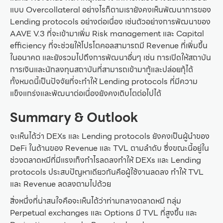
แบบ Overcollateral อย่างไรก็ตามเรายังคงเห็นพัฒนาการของ
Lending protocols อย่างต่อเนื่อง เช่นตัวอย่างการพัฒนาของ
AAVE V.3 ที่จะเข้ามาเพิ่ม Risk management และ Capital
efficiency ที่จะช่วยให้โปรโตคอลสามารถมี Revenue ที่เพิ่มขึ้น
ในอนาคต และยังรวมไปถึงการพัฒนาอื่นๆ เช่น การเปิดให้สถาบัน
การเงินและนักลงทุนสถาบันที่สามารถเข้ามากู้และปล่อยกุ้ได้
ทั้งหมดนี้เป็นปัจจัยที่จะทำให้ Lending protocols ที่มีความ
แข็งแกร่งและพัฒนาต่อเนื่องยังคงเติบโตต่อไปได้
Summary & Outlook
จะเห็นได้ว่า DEXs และ Lending protocols ยังคงเป็นผู้นำของ
DeFi ในด้านของ Revenue และ TVL ตามลำดับ ซึ่งขณะนี้อยู่ใน
ช่วงตลาดหมีที่มีแรงเก็งกำไรลดลงทำให้ DEXs และ Lending
protocols ประสบปัญหาเดียวกันคือผู้ใช้งานลดลง ทำให้ TVL
และ Revenue ลดลงตามไปด้วย
สิ่งหนึ่งที่น่าสนใจคือจะเห็นได้ว่าท่ามกลางตลาดหมี กลุ่ม
Perpetual exchanges และ Options มี TVL ที่สูงขึ้น และ