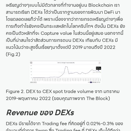
เหรียญต่างๆแบบไม่มีตัวกลางที่ทำงานอยู่บน Blockchain เรา
สามารถเรียก DEXs ได้ว่าเป็นรากฐานของการพัฒนา DeFi มา
โดยตลอดเลยก็ว่าได้ เพราะเนื่องจากว่าการเทรดเหรียญต่างๆเพื่อ
การเก็งกำไรยังคงเป็นกระแสหลักในโลกคริปโทฯ ดังนั้น DEXs ยัง
คงเป็นตัวหลักที่จะ Capture value ในส่วนนี้อยู่เสมอ นอกจากนี้
เป็นที่น่าสนใจว่าสัดส่วนการเทรดบน DEXs เทียบกับ CEXs มี
แนวโน้มว่าจะสูงขึ้นเรื่อยๆมาตั้งแต่ปี 2019 มาจนถึงปี 2022
(Fig.2)
Figure 2. DEX to CEX spot trade volume จาก มกราคม
2019-พฤษภาคม 2022 (ขอบคุณภาพจาก The Block)
Revenue ของ DEXs
DEXs มีรายได้จาก Trading fee ที่คิดอยู่ที่ 0.02%-0.3% ของ
จำนวนที่ทำการ Swap ซึ่ง Trading fee ที่ DEXs เก็บได้ถือว่า