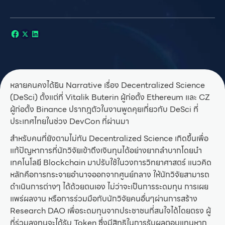
หลายคนคงได้ยิน Narrative เรื่อง Decentralized Science
(DeSci) ตั้งแต่ที่ Vitalik Buterin ผู้ก่อตั้ง Ethereum และ CZ
ผู้ก่อตั้ง Binance ปรากฎตัวในงานพูดคุยเกี่ยวกับ DeSci ที่
ประเทศไทยในช่วง DevCon ที่ผ่านมา
สำหรับคนที่ยังตามไม่ทัน Decentralized Science เกิดขึ้นเพื่อ
แก้ปัญหาการที่นักวิจัยเข้าถึงเงินทุนได้อย่างยากลำบากโดยนำ
เทคโนโลยี Blockchain มาปรับใช้ในวงการวิทยาศาสตร์ แนวคิด
หลักคือการกระจายอำนาจออกจากศูนย์กลาง ให้นักวิจัยสามารถ
ดำเนินการต่างๆ ได้ด้วยตนเอง ไม่ว่าจะเป็นการระดมทุน การเผย
แพร่ผลงาน หรือการร่วมมือกับนักวิจัยคนอื่นๆผ่านการสร้าง
Research DAO เพื่อระดมทุนจากประชาชนที่สนใจได้โดยตรง ผู้
ที่ร่วมลงทุนจะได้รับ Token ซึ่งมีสิทธิในการรับผลตอบแทนหาก