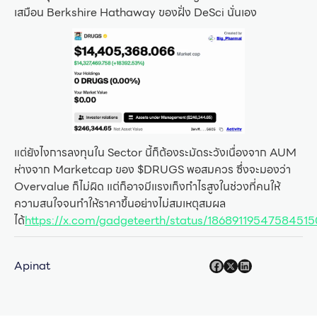
เสมือน Berkshire Hathaway ของฝั่ง DeSci นั่นเอง
แต่ยังไงการลงทุนใน Sector นี้ก็ต้องระมัดระวังเนื่องจาก AUM
ห่างจาก Marketcap ของ $DRUGS พอสมควร ซึ่งจะมองว่า
Overvalue ก็ไม่ผิด แต่ก็อาจมีแรงเก็งกำไรสูงในช่วงที่คนให้
ความสนใจจนทำให้ราคาขึ้นอย่างไม่สมเหตุสมผล
ได้
https://x.com/gadgeteerth/status/18689119547584515
Apinat