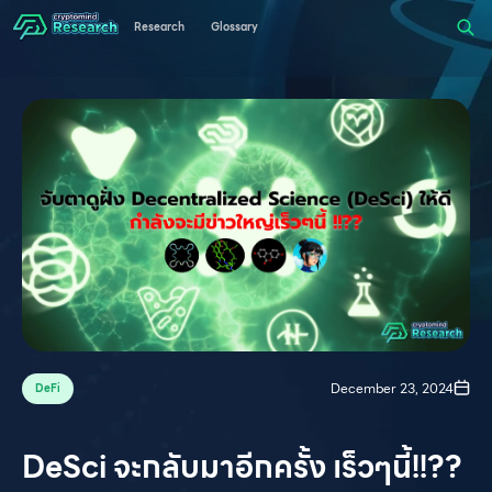
Research
Glossary
December 23, 2024
DeFi
DeSci จะกลับมาอีกครั้ง เร็วๆนี้!!??