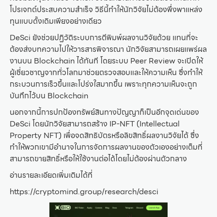
โปรเจกต์ประสบความสำเร็จ วิธีนี้ทำให้นักวิจัยไม่ต้องพึ่งพาแหล่ง
ทุนแบบดั้งเดิมเพียงอย่างเดียว
DeSci ยังช่วยปฏิวัติระบบการตีพิมพ์ผลงานวิจัยด้วย แทนที่จะ
ต้องส่งบทความไปให้วารสารพิจารณา นักวิจัยสามารถเผยแพร่ผล
งานบน Blockchain ได้ทันที โดยระบบ Peer Review จะเปิดให้
ผู้เชี่ยวชาญจากทั่วโลกมาช่วยตรวจสอบและให้ความเห็น ซึ่งทำให้
กระบวนการเร็วขึ้นและโปร่งใสมากขึ้น เพราะทุกความเห็นจะถูก
บันทึกไว้บน Blockchain
นอกจากนี้การปกป้องทรัพย์สินทางปัญญาก็เป็นอีกจุดเด่นของ
DeSci โดยนักวิจัยสามารถสร้าง IP-NFT (Intellectual
Property NFT) เพื่อจดสิทธิบัตรหรือลิขสิทธิ์ผลงานวิจัยได้ ซึ่ง
ทำให้พวกเขามีอำนาจในการจัดการผลงานของตัวเองอย่างเต็มที่
สามารถขายสิทธิ์หรือให้ใช้งานต่อได้โดยไม่ต้องผ่านตัวกลาง
อ่านรายละเอียดเพิ่มเติมได้ที่
https://cryptomind.group/research/desci