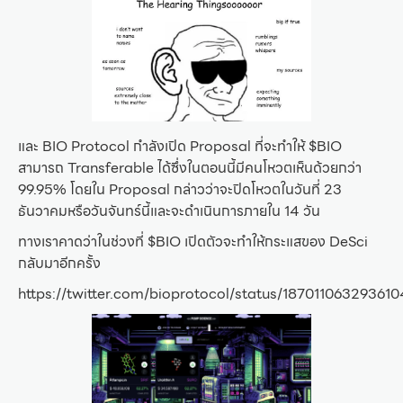
และ BIO Protocol กำลังเปิด Proposal ที่จะทำให้ $BIO
สามารถ Transferable ได้ซึ่งในตอนนี้มีคนโหวตเห็นด้วยกว่า
99.95% โดยใน Proposal กล่าวว่าจะปิดโหวตในวันที่ 23
ธันวาคมหรือวันจันทร์นี้และจะดำเนินการภายใน 14 วัน
ทางเราคาดว่าในช่วงที่ $BIO เปิดตัวจะทำให้กระแสของ DeSci
กลับมาอีกครั้ง
https://twitter.com/bioprotocol/status/18701106329361