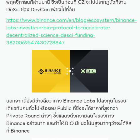
พฤศจิกายนที่ผ่านมานี้ ซึ่งเป็นก่อนที่ CZ จะไปปรากฎตัวที่งาน
DeSci ช่วง DevCon เพียงไม่กี่วัน
https://www.binance.com/en/blog/ecosystem/binance-
labs-invests-in-bio-protocol-to-accelerate-
decentralized-science-desci-funding-
3820069547430728847
นอกจากนี้ยังมีข่าวลือว่าทาง Binance Labs ไปลงทุนในรอบ
เดียวกับคนทั่วไปหรือรอบ Public ที่ซึ่งจะได้ราคาที่สูงกว่า
Private Round ต่างๆ ซึ่งแสดงถึงความสนใจของทาง
Binance อย่างมาก และทำให้ BIO มีแนวโน้มสูงมากๆว่าจะได้ลิส
ที่ Binance