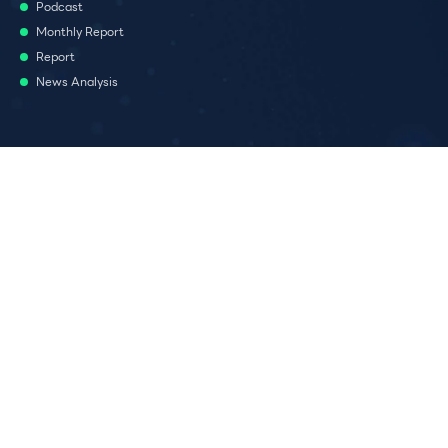
Podcast
Monthly Report
Report
News Analysis