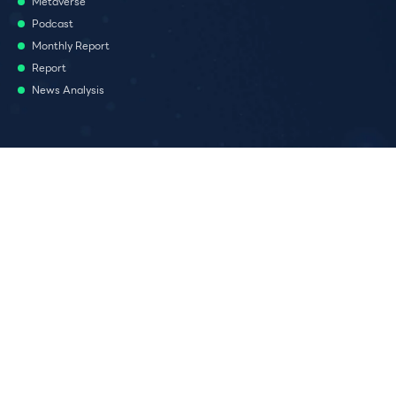
Metaverse
Podcast
Monthly Report
Report
News Analysis