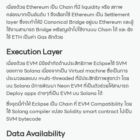
เนื่องด้วย Ethereum เป็น Chain ที่มี liquidity หรือ สภาพ
คล่องมากเป็นอันดับ 1 จึงเลือกใช้ Ethereum เป็น Settlement
layer ซึ่งจะทำให้มี Canonical Bridge อยู่บน Ethereum และผู้
ใช้งานสามารถ Bridge เหรียญเข้าไปใช้งานบน Chain ได้ และ ยัง
ใช้ ETH เป็นค่า Gas อีกด้วย
Execution Layer
เนื่องด้วย EVM มีข้อจำกัดด้านประสิทธิภาพ Eclipseใช้ SVM
ของทาง Solana เนื่องจากเป็น Virtual machine ซึ่งเป็นการ
ประมวลผลแบบ multi-threaded ที่มีประสิทธิภาพสูงกว่า โดย
บน Solana มีการพัฒนา Neon EVM ที่เป็นตัวช่วยให้สามารถ
Deploy apps ต่างๆที่เป็น EVM บน Solana ได้
ซึ่งจุดนี้ทำให้ Eclipse เป็น Chain ที่ EVM Compatibility โดย
ใช้ Solang compiler แปลง Solidity smart contract ไปเป็น
SVM bytecode
Data Availability