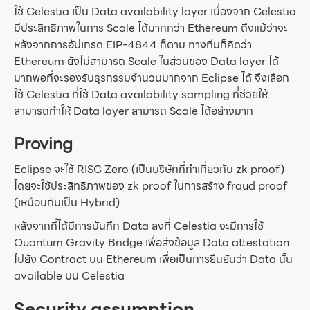
ใช้ Celestia เป็น Data availability layer เนื่องจาก Celestia
มีประสิทธิภาพในการ Scale ได้มากกว่า Ethereum ถึงแม้ว่าจะ
หลังจากการอัปเกรด EIP-4844 ก็ตาม ทางทีมก็คิดว่า
Ethereum ยังไม่สามารถ Scale ในส่วนของ Data layer ได้
มากพอที่จะรองรับธุรกรรมจำนวนมากจาก Eclipse ได้ จึงเลือก
ใช้ Celestia ที่ใช้ Data availability sampling ที่ช่วยให้
สามารถทำให้ Data layer สามารถ Scale ได้อย่างมาก
Proving
Eclipse จะใช้ RISC Zero (เป็นบริษัทที่ทำเกี่ยวกับ zk proof)
โดยจะใช้ประสิทธิภาพของ zk proof ในการสร้าง fraud proof
(เหมือนกับเป็น Hybrid)
หลังจากที่ได้มีการบันทึก Data ลงที่ Celestia จะมีการใช้
Quantum Gravity Bridge เพื่อส่งข้อมูล Data attestation
ไปยัง Contract บน Ethereum เพื่อเป็นการยืนยันว่า Data นั้น
available บน Celestia
Security assumption