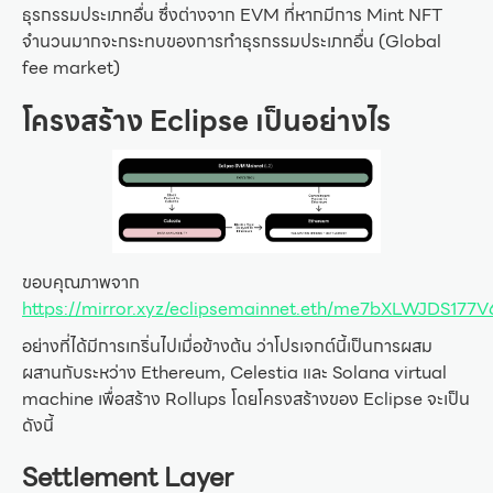
ธุรกรรมประเภทอื่น ซึ่งต่างจาก EVM ที่หากมีการ Mint NFT
จำนวนมากจะกระทบของการทำธุรกรรมประเภทอื่น (Global
fee market)
โครงสร้าง Eclipse เป็นอย่างไร
ขอบคุณภาพจาก
https://mirror.xyz/eclipsemainnet.eth/me7bXLWJDS1
อย่างที่ได้มีการเกริ่นไปเมื่อข้างต้น ว่าโปรเจกต์นี้เป็นการผสม
ผสานกับระหว่าง Ethereum, Celestia และ Solana virtual
machine เพื่อสร้าง Rollups โดยโครงสร้างของ Eclipse จะเป็น
ดังนี้
Settlement Layer