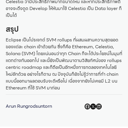
Celestia ว่ามีประสิทธิภาพมากขนาดไหน และหากประสิทธิภาพดี
อาจจะดึงดูด Develop ให้หันมาใช้ Celestia เป็น Data layer ก็
เป็นได้
สรุป
Eclipse เป็นโปรเจกต์ SVM rollups ที่ผสมผสานความสุดยอด
ของแต่ละ chain เข้าด้วยกัน ซึ่งก็คือ Ethereum, Celestia,
Solana (SVM) โดยแน่นอนว่าทุก Chain ก็จะได้ประโยชน์ในมุมที่
แตกต่างกันออกไป และนี้ยังเป็นพัฒนาตามวิสัยทัศน์ของ rollups
centric roadmap และก็ถือเป็นอีกหนึ่งการทดลองเทคโนโลยี
ใหม่อีกด้วย อย่างไรก็ตาม ณ ปัจจุบันก็ยังไม่รู้ว่าการที่ทำ chain
แบบนี้ออกมาผลตอบรับจะดีหรือไม่ เนื่องจากยังไม่เคยมี L2 บน
Ethereum ที่ใช้ SVM มาก่อน
Arun Rungrodsuntorn