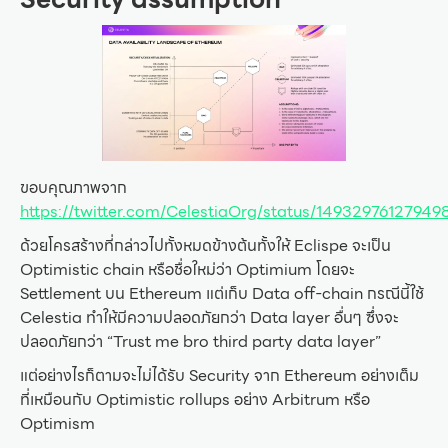
ขอบคุณภาพจาก
https://twitter.com/CelestiaOrg/status/1493297612794
ด้วยโครสร้างที่กล่าวไปทั้งหมดข้างต้นทั้งให้ Eclispe จะเป็น
Optimistic chain หรือชื่อใหม่ว่า Optimium โดยจะ
Settlement บน Ethereum แต่เก็บ Data off-chain กรณีนี้ใช้
Celestia ทำให้มีความปลอดภัยกว่า Data layer อื่นๆ ซึ่งจะ
ปลอดภัยกว่า “Trust me bro third party data layer”
แต่อย่างไรก็ตามจะไม่ได้รับ Security จาก Ethereum อย่างเต็ม
ที่เหมือนกับ Optimistic rollups อย่าง Arbitrum หรือ
Optimism