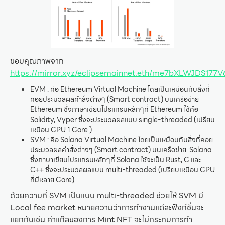
ขอบคุณภาพจาก
https://mirror.xyz/eclipsemainnet.eth/me7bXLWJDS1
EVM : คือ Ethereum Virtual Machine โดยเป็นเหมือนกับสิ่งที่
คอยประมวลผลคำสั่งต่างๆ (Smart contract) บนเครือข่าย
Ethereum ซึ่งภาษาเขียนโปรแกรมหลักๆที่ Ethereum ใช้คือ
Solidity, Vyper ซึ่งจะประมวลผลแบบ single-threaded (เปรียบ
เหมือน CPU 1 Core )
SVM : คือ Solana Virtual Machine โดยเป็นเหมือนกับสิ่งที่คอย
ประมวลผลคำสั่งต่างๆ (Smart contract) บนเครือข่าย Solana
ซึ่งภาษาเขียนโปรแกรมหลักๆที่ Solana ใช้จะเป็น Rust, C และ
C++ ซึ่งจะประมวลผลแบบ multi-threaded (เปรียบเหมือน CPU
ที่มีหลาย Core)
ด้วยความที่ SVM เป็นแบบ multi-threaded ช่วยให้ SVM มี
Local fee market หมายความว่าการทำงานแต่ละฟังก์ชั่นจะ
แยกกันเช่น ค่าแก๊สของการ Mint NFT จะไม่กระทบการทำ