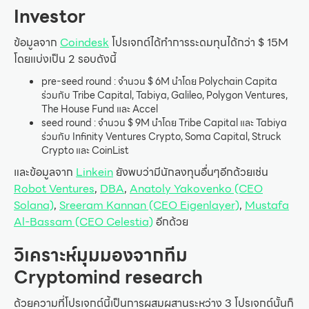
Investor
ข้อมูลจาก
Coindesk
โปรเจกต์ได้ทำการระดมทุนได้กว่า $ 15M
โดยแบ่งเป็น 2 รอบดังนี้
pre-seed round : จำนวน $ 6M นำโดย Polychain Capita
ร่วมกับ Tribe Capital, Tabiya, Galileo, Polygon Ventures,
The House Fund และ Accel
seed round : จำนวน $ 9M นำโดย Tribe Capital และ Tabiya
ร่วมกับ Infinity Ventures Crypto, Soma Capital, Struck
Crypto และ CoinList
และข้อมูลจาก
Linkein
ยังพบว่ามีนักลงทุนอื่นๆอีกด้วยเช่น
Robot Ventures
,
DBA
,
Anatoly Yakovenko (CEO
Solana)
,
Sreeram Kannan (CEO Eigenlayer)
,
Mustafa
Al-Bassam (CEO Celestia)
อีกด้วย
วิเคราะห์มุมมองจากทีม
Cryptomind research
ด้วยความที่โปรเจกต์นี้เป็นการผสมผสานระหว่าง 3 โปรเจกต์นั้นก็