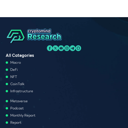
All Categories
Macro
DeFi
NFT
CoinTalk
Infrastructure
Metaverse
Podcast
Monthly Report
Report