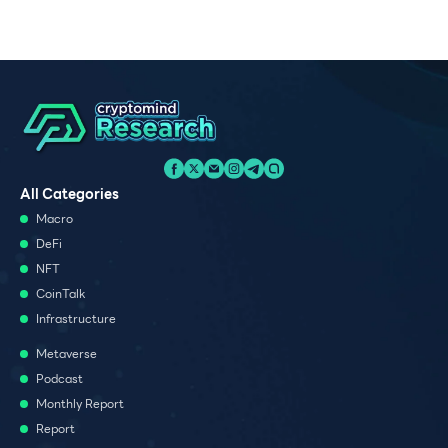
All Categories
Macro
DeFi
NFT
CoinTalk
Infrastructure
Metaverse
Podcast
Monthly Report
Report