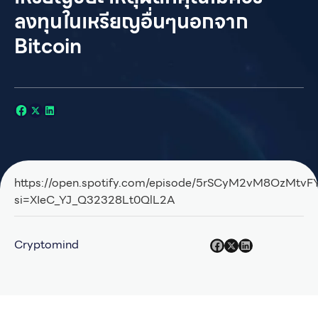
ลงทุนในเหรียญอื่นๆนอกจาก
Bitcoin
https://open.spotify.com/episode/5rSCyM2vM8OzMtv
si=XIeC_YJ_Q32328Lt0QlL2A
Cryptomind