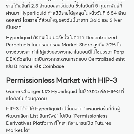
รายได้เฉลี่ยที่ 2.3 ล้านดอลลาร์ต่อวัน ซึ่งในวันที่ 5 กุมภาพันธ์ที่
ผ่านมา Hyperliquid ทำสถิติรายได้สูงสุดในหนึ่งวันที่ 6.84 ล้าน
ดอลลาร์ โดยรายได้ส่วนใหญ่ของวันนี้มาจาก Gold และ Silver
เป็นหลัก
Hyperliquid ยังคงเป็นเบอร์หนึ่งในตลาด Decentralized
Perpetuals โดยครอบครอง Market Share สูงถึง 70% ใน
บางช่วงเวลา ทำให้คู่แข่งของพวกเขาในตอนนี้ไม่ใช่บรรดา Perp
DEX ด้วยกัน แต่เป็นพวกกระดานเทรดแบบ Centralized อย่าง
เช่น Binance หรือ Coinbase
Permissionless Market with HIP-3
Game Changer ของ Hyperliquid ในปี 2025 คือ HIP-3 ที่
เปิดตัวในเดือนตุลาคม
HIP-3 ได้ทำให้ Hyperliquid เปลี่ยนจาก “แพลตฟอร์มที่ทีมผู้
พัฒนาเลือก List สินทรัพย์” ไปเป็น “Permissionless
Derivatives Platform ที่ใครๆ ก็สามารถเปิด Futures
Market ได้”