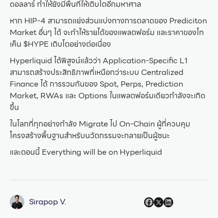
ดอลลาร์ ทำให้ยังมีพื้นที่ให้เติบโตอีกมหาศาล
หาก HIP-4 สามารถแย่งส่วนแบ่งทางการตลาดของ Prediciton
Market อื่นๆ ได้ จะทำให้รายได้ของแพลตฟอร์ม และราคาของโท
เค็น $HYPE เติบโตอย่างต่อเนื่อง
Hyperliquid ได้พิสูจน์แล้วว่า Application-Specific L1
สามารถสร้างประสิทธิภาพที่เหนือกว่าระบบ Centralized
Finance ได้ การรวมกันของ Spot, Perps, Prediction
Market, RWAs และ Options ในแพลตฟอร์มเดียวกำลังจะเกิด
ขึ้น
ในโลกที่ทุกอย่างกำลัง Migrate ไป On-Chain ผู้ที่ควบคุม
โครงสร้างพื้นฐานสำหรับนวัตกรรมจะกลายเป็นผู้ชนะ
และตอนนี้ Everything will be on Hyperliquid
Sirapop V.