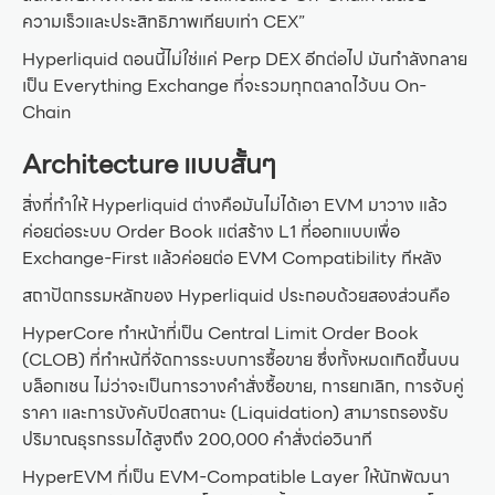
ความเร็วและประสิทธิภาพเทียบเท่า CEX”
Hyperliquid ตอนนี้ไม่ใช่แค่ Perp DEX อีกต่อไป มันกำลังกลาย
เป็น Everything Exchange ที่จะรวมทุกตลาดไว้บน On-
Chain
Architecture แบบสั้นๆ
สิ่งที่ทำให้ Hyperliquid ต่างคือมันไม่ได้เอา EVM มาวาง แล้ว
ค่อยต่อระบบ Order Book แต่สร้าง L1 ที่ออกแบบเพื่อ
Exchange-First แล้วค่อยต่อ EVM Compatibility ทีหลัง
สถาปัตกรรมหลักของ Hyperliquid ประกอบด้วยสองส่วนคือ
HyperCore ทำหน้าที่เป็น Central Limit Order Book
(CLOB) ที่ทำหน้ที่จัดการระบบการซื้อขาย ซึ่งทั้งหมดเกิดขึ้นบน
บล็อกเชน ไม่ว่าจะเป็นการวางคำสั่งซื้อขาย, การยกเลิก, การจับคู่
ราคา และการบังคับปิดสถานะ (Liquidation) สามารถรองรับ
ปริมาณธุรกรรมได้สูงถึง 200,000 คำสั่งต่อวินาที
HyperEVM ที่เป็น EVM-Compatible Layer ให้นักพัฒนา