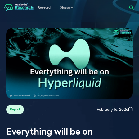
Research
Glossary
February 16, 2026
Report
Everything will be on