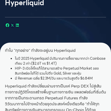
Hyperliquid
ทำไม "ทุกอย่าง" กำลังจะอยู่บน Hyperliquid
ในปี 2025 Hyperliquid มีปริมาณการซื้อขายมากกว่า Coinbase
เกือบ 2 เท่า ($2.6T vs $1.4T)
HIP-3 เปิดให้ใครก็ได้สามารถสร้าง Perpetual Market ของ
สินทรัพย์อะไรก็ได้ รวมไปถึง Gold, Silver และหุ้น
มี Revenue เฉลี่ย $2.3M/วัน และบางวันสูงถึง $6.84M
Hyperliquid กำลังเปลี่ยนผ่านจากเป็นแค่ Perp DEX ไปสู่เส้น
ทางการปฏิวัติโครงสร้างพื้นฐานทางการเงิน แพลตฟอร์มที่เริ่มต้น
จากการเป็นกระดานเทรด Perpetual Futures กำลัง
วิวัฒนาการไปข้างหน้าด้วยจุดประสงค์หนึ่งเดียวคือ “ทำให้ทุก
สินทรัพย์ทางการเงินสามารถเทรดแบบ On-Chain ได้ด้วย