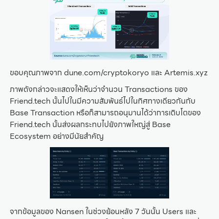
ขอบคุณภาพจาก dune.com/cryptokoryo และ Artemis.xyz
ภาพดังกล่าวจะแสดงให้เห็นว่าจำนวน Transactions ของ
Friend.tech นั้นไปในมีความสัมพันธ์ไปในทิศทางเดียวกันกับ
Base Transaction หรือก็สามารถอนุมานได้ว่าการเติบโตของ
Friend.tech นั้นส่งผลกระทบไปยังภาพใหญ่สู่ Base
Ecosystem อย่างมีนัยสำคัญ
จากข้อมูลของ Nansen ในช่วงย้อนหลัง 7 วันนั้น Users และ