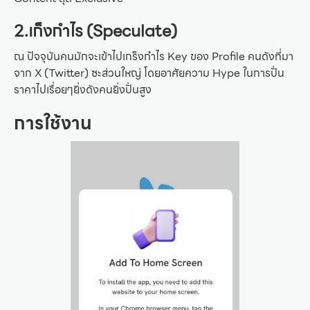
2.เก็งกำไร (Speculate)
ณ ปัจจุบันคนมักจะเข้าไปเกร็งกำไร Key ของ Profile คนดังที่มา
จาก X (Twitter) ซะส่วนใหญ่ โดยอาศัยความ Hype ในการปั่น
ราคาไปเรื่อยๆยิ่งดังคนยิ่งปั่นสูง
การใช้งาน