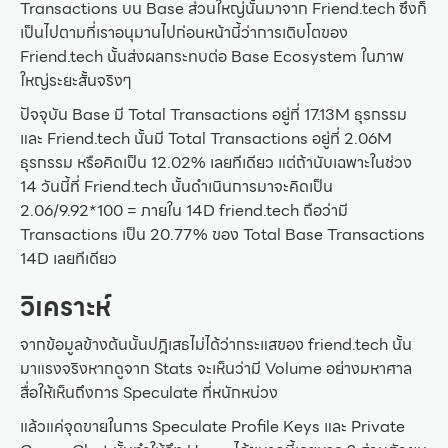
Transactions บน Base ส่วนใหญ่นั้นมาจาก Friend.tech ซึ่งก็
เป็นไปตามที่เราอนุมานไปก่อนหน้านี้ว่าการเติบโตของ
Friend.tech นั้นส่งผลกระทบต่อ Base Ecosystem ในภาพ
ใหญ่ระยะสั้นจริงๆ
ปัจจุบัน Base มี Total Transactions อยู่ที่ 17.13M ธุรกรรม
และ Friend.tech นั้นมี Total Transactions อยู่ที่ 2.06M
ธุรกรรม หรือคิดเป็น 12.02% เลยทีเดียว แต่ถ้านับเฉพาะในช่วง
14 วันนี้ที่ Friend.tech นั้นดำเนินการมาจะคิดเป็น
2.06/9.92*100 = ภายใน 14D friend.tech ถือว่ามี
Transactions เป็น 20.77% ของ Total Base Transactions
14D เลยทีเดียว
วิเคราะห์
จากข้อมูลข้างต้นนั้นปฎิเสธไม่ได้ว่ากระแสของ friend.tech นั้น
มาแรงจริงหากดูจาก Stats จะเห็นว่ามี Volume อย่างมหาศาล
สื่อให้เห็นถึงการ Speculate ที่หนักหน่วง
แล้วแค่จุดขายในการ Speculate Profile Keys และ Private