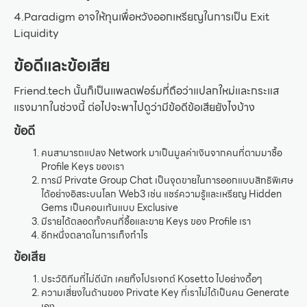
4.Paradigm อาจให้ทุนเพื่อหวังออกเหรียญในการเป็น Exit
Liquidity
ข้อดีและข้อเสีย
Friend.tech นั้นก็เป็นแพลตฟอร์มที่ถือว่าแปลกใหม่และกระแส
แรงมากในช่วงนี้ ต่อไปจะพาไปดูว่ามีข้อดีข้อเสียยังไงบ้าง
ข้อดี
คนสามารถแปลง Network มาเป็นมูลค่าเงินจากคนที่ตามมาซื้อ
Profile Keys ของเรา
การมี Private Group Chat เป็นจุดขายในการออกแบบสิทธิพิเศษ
ได้อย่างอิสระบนโลก Web3 เช่น แชร์ความรู้และเหรียญ Hidden
Gems เป็นคอนเท้นแบบ Exclusive
มีรายได้ตลอดทั้งคนที่ซื้อและขาย Keys ของ Profile เรา
อีกหนึ่งตลาดในการเก็งกำไร
ข้อเสีย
ประวัติทีมที่ไม่ดีนัก เคยทิ้งโปรเจกต์ Kosetto ไปอย่างดื้อๆ
ความเสี่ยงในด้านของ Private Key ที่เราไม่ได้เป็นคน Generate
เอง