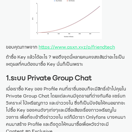
ขอบคุณภาพจาก
https://www.asxn.xyz/p/friendtech
ถ้าซื้อ Key แล้วได้อะไร ? พอถึงจุดนี้หลายคนคงสงสัยว่าอะไรเป็น
เหตุผลที่คนต้องมาซื้อ Key นั่นก็เป็นเพราะ
1.ระบบ Private Group Chat
เมื่อเราซื้อ Key ของ Profile คนที่เราชื่นชอบก็จะมีสิทธิ์เข้าไปคุยใน
Private Group Chat โดยแต่ละคนมีจุดขายที่ต่างกันคือ แชร์บท
วิเคราะห์ ใบ้เหรียญกาว และข่าววงใน ซึ่งก็เป็นปัจจัยให้คนอยากจะ
ไปซื้อ Key ของคนดังๆเก่งๆและมีชื่อเสียงเรื่องกาวเหรียญใน
วงการ เพื่อที่จะเข้าถึงข่าววงใน แต่ก็มีดารา Onlyfans บางคนมา
คนมาสร้าง Profile และดึงดูดให้คนมาซื้อเพื่อหวังว่าจะมี
Content สุด Exclusive