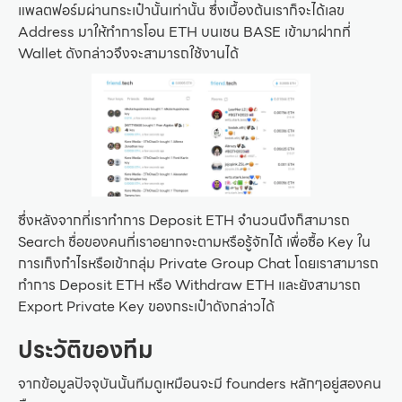
แพลตฟอร์มผ่านกระเป๋านั้นเท่านั้น ซึ่งเบื้องต้นเราก็จะได้เลข
Address มาให้ทำการโอน ETH บนเชน BASE เข้ามาฝากที่
Wallet ดังกล่าวจึงจะสามารถใช้งานได้
ซึ่งหลังจากที่เราทำการ Deposit ETH จำนวนนึงก็สามารถ
Search ชื่อของคนที่เราอยากจะตามหรือรู้จักได้ เพื่อซื้อ Key ใน
การเก็งกำไรหรือเข้ากลุ่ม Private Group Chat โดยเราสามารถ
ทำการ Deposit ETH หรือ Withdraw ETH และยังสามารถ
Export Private Key ของกระเป๋าดังกล่าวได้
ประวัติของทีม
จากข้อมูลปัจจุบันนั้นทีมดูเหมือนจะมี founders หลักๆอยู่สองคน