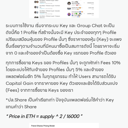
ระบบการใช้งาน เริ่มจากระบบ Key และ Group Chat จะเป็น
ดังนี้คือ 1 Profile ที่สร้างนั้นจะมี Key ประจำของทุกๆ Profile
เปรียบเสมือนหุ้นของ Profile นั้นๆ ซึ่งราคาของหุ้น (Key) จะแพง
ขึ้นเรื่อยๆตามจำนวนที่มีคนมาซื้อเป็นสมการดังนี้ โดยราคาจะเริ่ม
จาก 0 และเจ้าของจำเป็นต้องซื้อ Key แรกของ Profile ตัวเอง
ทุกการซื้อขาย Keys ของ Profiles นั้นๆ จะถูกหักค่า Fees 10%
โดยจะแบ่งให้กับเจ้าของ Profiles นั้นๆ 5% และเจ้าของ
แพลตฟอร์มอีก 5% ในทุกธุรกรรม ทำให้ Users สามารถได้รับ
Capital Gain จากราคาของ Key ตัวเองและยังได้รับส่วนแบ่ง
(Fees) จากการซื้อขาย Keys ของเรา
*ปล.Share เป็นคำเรียกเก่า ปัจจุบันแพลตฟอร์มใช้คำว่า Key
แทนคำว่า Share
“ Price in ETH = supply ^ 2 / 16000 ”