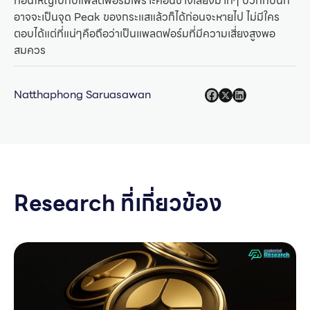
ก้อนใหญ่ไปกับแพลตฟอร์มเพราะค่อนข่างเสี่ยงมากๆ บวกกับนี่ก็
อาจจะเป็นจุด Peak ของกระแสแล้วก็ได้ก่อนจะหายไป ไม่มีใคร
ตอบได้แต่ที่แน่ๆคือถือว่าเป็นแพลตฟอร์มที่มีความเสี่ยงสูงพอ
สมควร
Natthaphong Saruasawan
Research ที่เกี่ยวข้อง