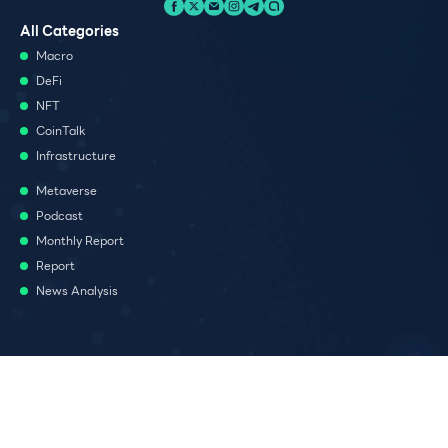
All Categories
Macro
DeFi
NFT
CoinTalk
Infrastructure
Metaverse
Podcast
Monthly Report
Report
News Analysis