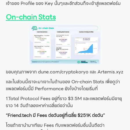
เจ้าของ Profile ของ Key นั้นๆและอีกส่วนก็จะเข้าสู่แพลตฟอร์ม
On-chain Stats
ขอบคุณภาพจาก dune.com/cryptokoryo และ Artemis.xyz
และในส่วนนี้เราจะมาเจาะในด้านของ On-chain Stats เพื่อดูว่า
แพลตฟอร์มนี้มี Performance ยังไงบ้างโดยเริ่มที่
1.Total Protocol Fees อยู่ที่ราว $3.5M และแพลตฟอร์มมีอายุ
ราว 14 วันถ้าลองหาค่าเฉลี่ยต่อว่านั้น
“Friend.tech มี Fees ต่อวันอยู่ที่เฉลี่ย $251K ต่อวัน”
โดยถ้าเรานำมาเทียบ Fees กับแพลตฟอร์มอื่นนั้นถือว่า