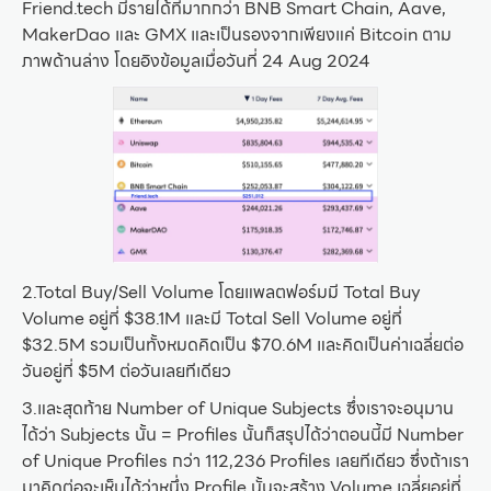
Friend.tech มีรายได้ที่มากกว่า BNB Smart Chain, Aave,
MakerDao และ GMX และเป็นรองจากเพียงแค่ Bitcoin ตาม
ภาพด้านล่าง โดยอิงข้อมูลเมื่อวันที่ 24 Aug 2024
2.Total Buy/Sell Volume โดยแพลตฟอร์มมี Total Buy
Volume อยู่ที่ $38.1M และมี Total Sell Volume อยู่ที่
$32.5M รวมเป็นทั้งหมดคิดเป็น $70.6M และคิดเป็นค่าเฉลี่ยต่อ
วันอยู่ที่ $5M ต่อวันเลยทีเดียว
3.และสุดท้าย Number of Unique Subjects ซึ่งเราจะอนุมาน
ได้ว่า Subjects นั้น = Profiles นั้นก็สรุปได้ว่าตอนนี้มี Number
of Unique Profiles กว่า 112,236 Profiles เลยทีเดียว ซึ่งถ้าเรา
มาคิดต่อจะเห็นได้ว่าหนึ่ง Profile นั้นจะสร้าง Volume เฉลี่ยอยู่ที่