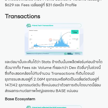
$629 และ Fees เฉลี่ยอยู่ที่ $31 ต่อหนึ่ง Profile
Transactions
และต่อมานั้นจะเห็นได้ว่า Stats ข้างต้นนั้นแพล็ตฟอร์มค่อนข้างโต
เร็วมากทั้ง Fees และ Volume ที่เยอะกว่า Dex ตัวอื่นๆในช่วงนี้
ซึ่งก็จะสอดคล้องไปกับจำนวน Transactions ที่เติบโตจนมี
ธุรกรรมสะสมอยู่ที่ 2.06M ธุรกรรมหรือคิดเป็นเฉลี่ยต่อวันอยู่ที่
147,142 ธุรกรรมต่อวัน ซึ่งแน่นอนว่าด้วยการเติบโตขนาดนี้ย่อม
ส่งผลกระทบต่อภาพใหญ่ของเชน BASE แน่นอน
Base Ecosystem