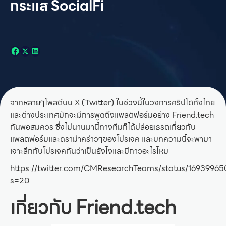
กระแส SocialFi
จากหลายๆโพสต์บน X (Twitter) ในช่วงนี้ในวงการคริปโตทั้งไทย
และต่างประเทศมักจะมีการพูดถึงแพลตฟอร์มอย่าง Friend.tech
กันพอสมควร ซึ่งไม่นานมานี้ทางทีมก็ได้ปล่อยเธรตเกี่ยวกับ
แพลตฟอร์มและดราม่าคร่าวๆของโปรเจค และบทความนี้จะพามา
เจาะลึกกับโปรเจคกันว่าเป็นยังไงและมีกาวอะไรไหม
https://twitter.com/CMResearchTeams/status/1693996
s=20
เกี่ยวกับ Friend.tech