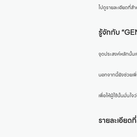
ไปดูรายละเอียดที่สำ
รู้จักกับ “G
จุดประสงค์หลักนั้
นอกจากนี้ยังช่วยเ
เพื่อให้ผู้ใช้นั้นมั่นใ
รายละเอียดท