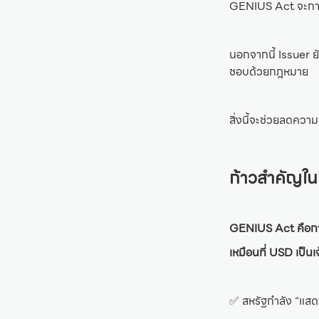
GENIUS Act จะการัน
นอกจากนี้ Issuer ยั
ชอบด้วยกฎหมาย
สิ่งนี้จะช่วยลดคว
ก้าวสำคัญในก
GENIUS Act คือการ
เหมือนที่ USD เป็นเ
✅ สหรัฐกำลัง “แสด