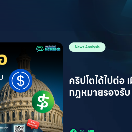
News Analysis
คริปโตได้ไปต่อ 
กฎหมายรองรับ