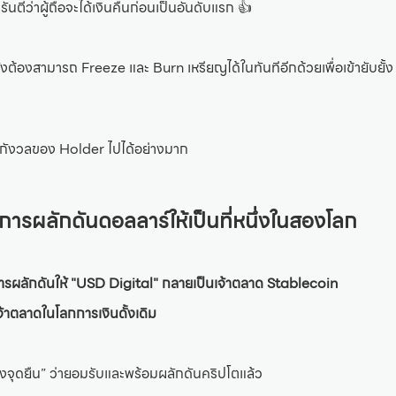
ตีว่าผู้ถือจะได้เงินคืนก่อนเป็นอันดับแรก 👍
งต้องสามารถ Freeze และ Burn เหรียญได้ในทันทีอีกด้วยเพื่อเข้ายับยั้ง 
ามกังวลของ Holder ไปได้อย่างมาก
ารผลักดันดอลลาร์ให้เป็นที่หนึ่งในสองโลก
ผลักดันให้ "USD Digital" กลายเป็นเจ้าตลาด Stablecoin
จ้าตลาดในโลกการเงินดั้งเดิม
งจุดยืน” ว่ายอมรับและพร้อมผลักดันคริปโตแล้ว