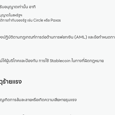
รับอนุญาตเท่านั้น อาทิ
อนุญาตในสหรัฐฯ
ายใต้การกำกับของรัฐ เช่น Circle หรือ Paxos
้ต้องปฏิบัติตามกฎเกณฑ์การต่อต้านการฟอกเงิน (AML) และข้อกำหนดก
น์ให้ผู้บริโภคและป้องกัน การใช้ Stablecoin ในทางที่ผิดกฎหมาย
ตุร้ายแรง
ียญเกิดการล้มละลายหรือเกิดความเสียหายรุนแรง