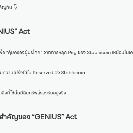
คัญกัน 👇
ENIUS” Act
นเพื่อ “คุ้มครองผู้บริโภค” จากการหลุด Peg ของ Stablecoin เหมือนใ
พิ่มความโปร่งใสใน Reserve ของ Stablecoin
จว่าสิ่งที่ใช้นั้นมีสินทรัพย์รองรับอยู่จริง
ี่สำคัญของ “GENIUS” Act