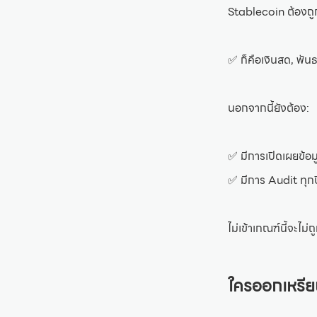
Stablecoin ต้องถู
✅ ก็คือเงินสด, พันธ
นอกจากนี้ยังต้อง:
✅ มีการเปิดเผยข้อม
✅ มีการ Audit ทุ
ไม่เข้าเกณฑ์นี้จะไม
ใครออกเหรีย