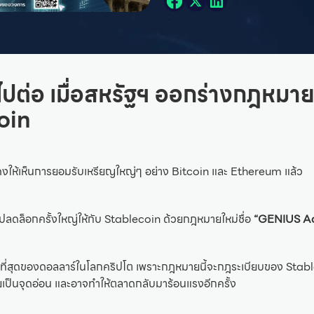
้ไปต่อ เมื่อสหรัฐฯ ออกร่างกฎหมา
coin
งให้เห็นการยอมรับเหรียญใหญ่ๆ อย่าง Bitcoin และ Ethereum แล้ว
มปลดล็อกครั้งใหญ่ให้กับ Stablecoin ด้วยกฎหมายใหม่ชื่อ
“GENIUS Ac
ัญที่สุดของดอลลาร์ในโลกคริปโต เพราะกฎหมายนี้จะกฎระเบียบของ Stabl
ยเป็นจุดอ่อน และอาจทำให้ตลาดกลับมาร้อนแรงอีกครั้ง