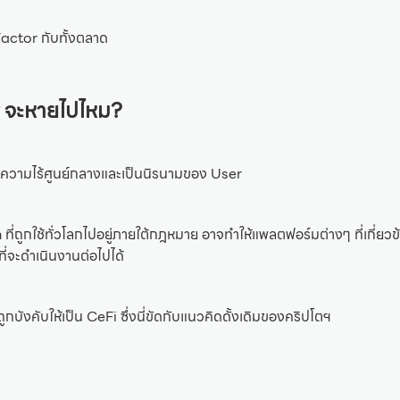
Factor กับทั้งตลาด
y จะหายไปไหม?
่องความไร้ศูนย์กลางและเป็นนิรนามของ User
ี่ถูกใช้ทั่วโลกไปอยู่ภายใต้กฎหมาย อาจทำให้แพลตฟอร์มต่างๆ ที่เกี่ยวข
ี่จะดำเนินงานต่อไปได้
บังคับให้เป็น CeFi ซึ่งนี่ขัดกับแนวคิดดั้งเดิมของคริปโตฯ