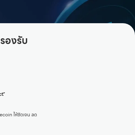
ยรองรับ
t”
ecoin ให้ชัดเจน ลด