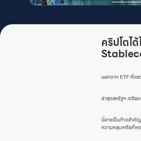
คริปโตได
Stable
นอกจาก ETF ที่แสด
ล่าสุดสหรัฐฯ เตรีย
นี่อาจเป็นก้าวสำค
ความคลุมเครือที่เค