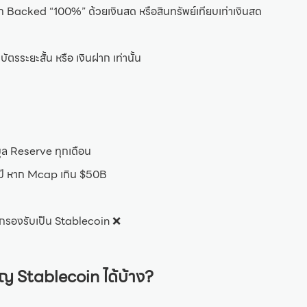
ก Backed “100%” ด้วยเงินสด หรือสินทรัพย์เทียบเท่าเงินสด
บัตรระยะสั้น หรือ เงินฝาก เท่านั้น
ูล Reserve ทุกเดือน
กปี หาก Mcap เกิน $50B
่ถูกรองรับเป็น Stablecoin ❌
ญ Stablecoin ได้บ้าง?