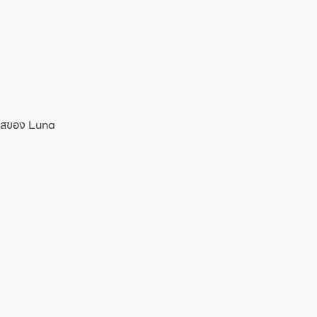
นเคสของ Luna