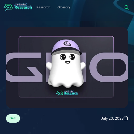
Research
Glossary
July 20, 2023
DeFi