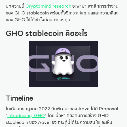
บทความนี้
Cryptomind research
จะพามาเจาะลึกการทำงาน
ของ GHO stablecoin พร้อมทั้งวิเคราะห์เหตุผลและความเสี่ยง
ของ GHO ให้ได้เข้าใจก่อนการลงทุน
GHO stablecoin คืออะไร
Timeline
ในเดือนกรกฎาคม 2022 ทีมพัฒนาของ Aave ได้มี Proposal
“
Introducing: GHO
” โดยเนื้อหาเกี่ยวกับการสร้าง GHO
stablecoin ของ Aave เอง กระทู้นี้ได้รับความสนใจและเห็น