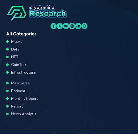
All Categories
Macro
DeFi
NFT
CoinTalk
Infrastructure
Metaverse
Podcast
Monthly Report
Report
News Analysis