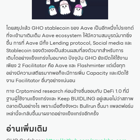
โดยสรุปแล้ว GHO stablecoin ของ Aave เป็นอีกหนึ่งโปรเจกต์
ที่จะเข้ามาเติมเต็ม Aave ecosystem ให้มีความสมบูรณ์มากยิ่ง
ขึ้น การที่ Aave มีทั้ง Lending protocol, Social media และ
Stablecoin ของตัวเองเป็นส่วนผสมที่ลงตัวมากสำหรับการ
เติบโตอย่างแข็งแกร่งในอนาคต ปัจจุบัน GHO ยังเปิดให้ใช้งาน
เพียง 2 Facilitator คือ Aave และ Flashminter แต่เมื่อทุก
อย่างมีความเสถียรมากพอก็จะมีการเพิ่ม Capacity และเปิดใช้
งาน Facilitator อื่นๆอย่างแน่นอน
ทาง Crptomind research ค่อนข้างชื่นชอบกับ DeFi 1.0 ที่มี
ฐานผู้ใช้งานแข็งแกร่งและ Keep BUIDLING อยู่เสมอไม่ว่าสภาพ
ตลาดเป็นอย่างไร เพราะเมื่อถึงจังหวะ Bullrun ขึ้นมา แพลตฟอร์ม
เหล่านี้จะกลับขึ้นมาผงาดอย่างแข็งแกร่งอีกครั้ง
อ่านเพิ่มเติม