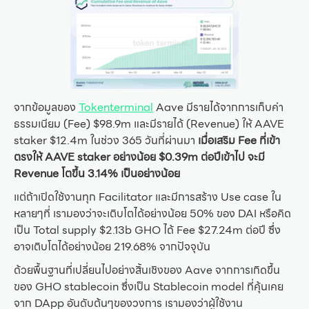
จากข้อมูลของ
Tokenterminal
Aave มีรายได้จากการเก็บค่า
ธรรมเนียม (Fee) $98.9m และมีรายได้ (Revenue) ให้ AAVE
staker $12.4m ในช่วง 365 วันที่ผ่านมา
เมื่อเสริม Fee ที่เข้า
ตรงให้ AAVE staker อย่างน้อย $0.39m ต่อปีเข้าไป จะมี
Revenue โตขึ้น 3.14% เป็นอย่างน้อย
แต่ถ้าเปิดใช้งานทุก Facilitator และมีการสร้าง Use case ใน
หลายๆที่ เรามองว่าจะเติบโตได้อย่างน้อย 50% ของ DAI หรือคิด
เป็น Total supply $2.13b GHO ได้ Fee $27.24m ต่อปี ซึ่ง
อาจเติบโตได้อย่างน้อย 219.68% จากปัจจุบัน
ด้วยพื้นฐานที่เปลี่ยนไปอย่างสิ้นเชิงของ Aave จากการเกิดขึ้น
ของ GHO stablecoin ซึ่งเป็น Stablecoin model ที่คุ้นเคย
จาก DApp อันดับต้นๆของวงการ เรามองว่าผู้ใช้งาน