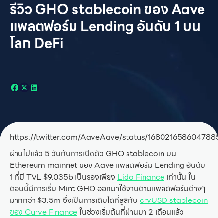
รีวิว GHO stablecoin ของ Aave
แพลตฟอร์ม Lending อันดับ 1 บน
โลก DeFi
https://twitter.com/AaveAave/status/168021658604788
ผ่านไปแล้ว 5 วันกับการเปิดตัว GHO stablecoin บน
Ethereum mainnet ของ Aave แพลตฟอร์ม Lending อันดับ
1 ที่มี TVL $9.035b เป็นรองเพียง
Lido Finance
เท่านั้น ใน
ตอนนี้มีการเริ่ม Mint GHO ออกมาใช้งานตามแพลตฟอร์มต่างๆ
มากกว่า $3.5m ซึ่งเป็นการเติบโตที่สูสีกับ
crvUSD stablecoin
ของ Curve Finance
ในช่วงเริ่มต้นที่ผ่านมา 2 เดือนแล้ว