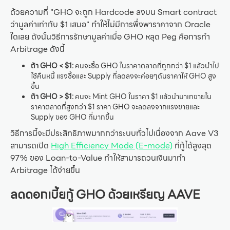
ด้วยความที่ "GHO จะถูก Hardcode ลงบน Smart contract
ว่ามูลค่าเท่ากับ $1 เสมอ" ทำให้ไม่มีการพึ่งพาราคาจาก Oracle
ใดเลย ดังนั้นวิธีการรักษามูลค่าเมื่อ GHO หลุด Peg คือการทำ
Arbitrage ดังนี้
ถ้า GHO < $1:
คนจะซื้อ GHO ในราคาตลาดที่ถูกกว่า $1 แล้วนำไป
ใช้คืนหนี้ แรงซื้อและ Supply ที่ลดลงจะค่อยๆดันราคาให้ GHO สูง
ขึ้น
ถ้า GHO > $1:
คนจะ Mint GHO ในราคา $1 แล้วนำมาเทขายใน
ราคาตลาดที่สูงกว่า $1 ราคา GHO จะลดลงจากแรงขายและ
Supply ของ GHO ที่มากขึ้น
วิธีการนี้จะมีประสิทธิภาพมากกว่าระบบทั่วไปเนื่องจาก Aave V3
สามารถเปิด
High Efficiency Mode (E-mode)
ที่กู้ได้สูงสุด
97% ของ Loan-to-Value ทำให้สามารถวนเงินมาทำ
Arbitrage ได้ง่ายขึ้น
ลดดอกเบี้ยกู้ GHO ด้วยเหรียญ AAVE