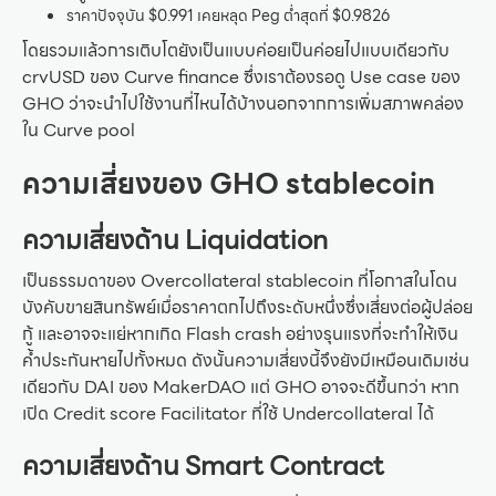
ราคาปัจจุบัน $0.991 เคยหลุด Peg ต่ำสุดที่ $0.9826
โดยรวมแล้วการเติบโตยังเป็นแบบค่อยเป็นค่อยไปแบบเดียวกับ
crvUSD ของ Curve finance ซึ่งเราต้องรอดู Use case ของ
GHO ว่าจะนำไปใช้งานที่ไหนได้บ้างนอกจากการเพิ่มสภาพคล่อง
ใน Curve pool
ความเสี่ยงของ GHO stablecoin
ความเสี่ยงด้าน Liquidation
เป็นธรรมดาของ Overcollateral stablecoin ที่โอกาสในโดน
บังคับขายสินทรัพย์เมื่อราคาตกไปถึงระดับหนึ่งซึ่งเสี่ยงต่อผู้ปล่อย
กู้ และอาจจะแย่หากเกิด Flash crash อย่างรุนแรงที่จะทำให้เงิน
ค้ำประกันหายไปทั้งหมด ดังนั้นความเสี่ยงนี้จึงยังมีเหมือนเดิมเช่น
เดียวกับ DAI ของ MakerDAO แต่ GHO อาจจะดีขึ้นกว่า หาก
เปิด Credit score Facilitator ที่ใช้ Undercollateral ได้
ความเสี่ยงด้าน Smart Contract