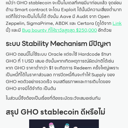
แม้ว่า GHO stablecoin จะเป็นโมเดลที่เคยมีมาก่อนแล้ว จุดอ่อน
ด้าน Smart contract จะโดน Exploit ได้นั้นมีความเสี่ยงต่ำมาก
แต่ก็ใช่ว่าจะเป็นไปไม่ได้ ดังนั้น Aave มี Audit จาก Open
Zeppelin, SigmaPrime, ABDK และ Certora (ดูได้จาก
Link
นี้) และมี
Bug bounty ที่ให้ราวัลสูงสุด $250,000
อีกด้วย
ระบบ Stability Mechanism มีปัญหา
GHO ตอนนี้ไม่ใช้ระบบ Oracle แต่จะใช้ Hardcode รักษา
GHO ที่ 1 USD เสมอ ดังนั้นหากเกิดเหตุการณ์ผิดปกติได้เช่น
หาก GHO ราคาต่ำกว่า $1 จะเกิดการ Redeem ครั้งใหญ่เพราะ
เป็นหนี้ที่ได้ในราคาส่วนลด การปิดหนี้คืนจะทำให้ Supply ของ
GHO หดตัวอย่างรวดเร็ว จนเสถียรภาพและการเติบโตของ
GHO อาจมีได้จำกัด เป็นต้น
ในส่วนนี้จึงต้องเป็นเรื่องที่ต้องระมัดระวังเสมอเช่นกัน
สรุป GHO stablecoin ดีหรือไม่