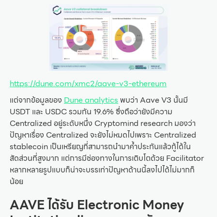
https://dune.com/xmc2/aave-v3-ethereum
แต่จากข้อมูลของ
Dune analytics
พบว่า Aave V3 นั้นมี
USDT และ USDC รวมกัน 19.6% ซึ่งถือว่ายังมีความ
Centralized อยู่ระดับหนึ่ง Cryptomind research มองว่า
ปัญหาเรื่อง Centralized จะยังไม่หมดไปเพราะ Centralized
stablecoin เป็นเหรียญที่สามารถนำมาค้ำประกันแล้วกู้ได้ใน
สัดส่วนที่สูงมาก แต่การมีช่องทางในการเติบโตด้วย Facilitator
หลากหลายรูปแบบก็น่าจะบรรเท่าปัญหาด้านนี้ลงไปได้ไม่มากก็
น้อย
AAVE ได้รับ Electronic Money