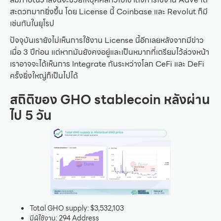
สะดวกมากยิ่งขึ้น โดย License นี้ Coinbase และ Revolut ก็มี
เช่นกันในยุโรป
ปัจจุบันเรายังไม่เห็นการใช้งาน License นี้อีกเลยหลังจากมีข่าว
เมื่อ 3 ปีก่อน แต่หากมันยังคงอยู่และเป็นหมากที่เตรียมไว้ล่วงหน้า
เราอาจจะได้เห็นการ Integrate กันระหว่างโลก CeFi และ DeFi
ครั้งยิ่งใหญ่ก็เป็นไปได้
สถิติของ GHO stablecoin หลังผ่าน
ไป 5 วัน
Total GHO supply: $3,532,103
มีผู้ใช้งาน: 294 Address