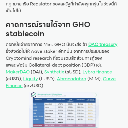
กฎหมายหรือ Regulator ของสหรัฐที่กำลังครุกกรุ่นในช่วงนี้ก็
เป็นไปได้
คาดการณ์รายได้จาก GHO
stablecoin
ดอกเบี้ยจ่ายจากการ Mint GHO นั้นจะส่งเข้า
DAO treasury
ซึ่งส่งต่อไปให้ Aave staker อีกทีนั้น จากการประเมินของ
Cryptomind research ที่รวบรวมสัดส่วนการกู้ของ
แพลตฟอร์ม Collateral-debt position (CDP) เช่น
MakerDAO
(DAI),
Synthetix
(sUSD),
Lybra finance
(eUSD),
Liquity
(LUSD),
Abracadabra
(MIM),
Curve
Finance
(crvUSD)