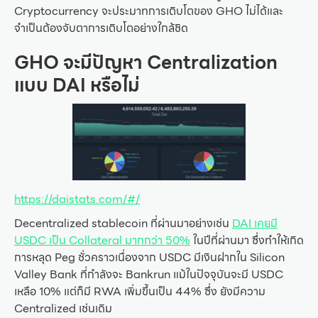
Cryptocurrency จะประมาทการเติบโตของ GHO ไม่ได้และ
จำเป็นต้องจับตาการเติบโตอย่างใกล้ชิด
GHO จะมีปัญหา Centralization
แบบ DAI หรือไม่
https://daistats.com/#/
Decentralized stablecoin ที่ผ่านมาอย่างเช่น
DAI เคยมี
USDC เป็น Collateral มากกว่า 50%
ในปีที่ผ่านมา ซึ่งทำให้เกิด
การหลุด Peg ชั่วคราวเนื่องจาก USDC มีเงินฝากใน Silicon
Valley Bank ที่กำลังจะ Bankrun แม้ในปัจจุบันจะมี USDC
เหลือ 10% แต่ก็มี RWA เพิ่มขึ้นเป็น 44% ซึ่ง ยังมีความ
Centralized เช่นเดิม