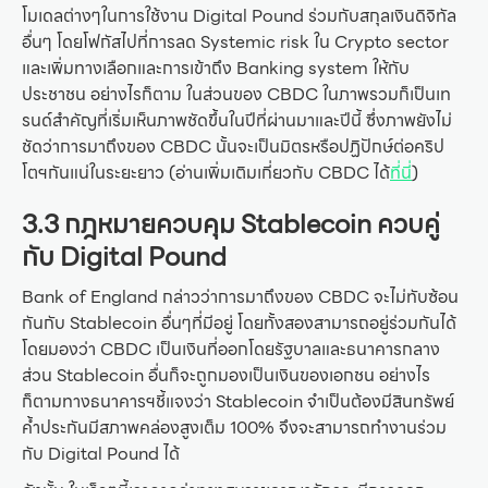
โมเดลต่างๆในการใช้งาน Digital Pound ร่วมกับสกุลเงินดิจิทัล
อื่นๆ โดยโฟกัสไปที่การลด Systemic risk ใน Crypto sector
และเพิ่มทางเลือกและการเข้าถึง Banking system ให้กับ
ประชาชน อย่างไรก็ตาม ในส่วนของ CBDC ในภาพรวมก็เป็นเท
รนด์สำคัญที่เริ่มเห็นภาพชัดขึ้นในปีที่ผ่านมาและปีนี้ ซึ่งภาพยังไม่
ชัดว่าการมาถึงของ CBDC นั้นจะเป็นมิตรหรือปฏิปักษ์ต่อคริป
โตฯกันแน่ในระยะยาว (อ่านเพิ่มเติมเกี่ยวกับ CBDC ได้
ที่นี่
)
3.3 กฎหมายควบคุม Stablecoin ควบคู่
กับ Digital Pound
Bank of England กล่าวว่าการมาถึงของ CBDC จะไม่ทับซ้อน
กันกับ Stablecoin อื่นๆที่มีอยู่ โดยทั้งสองสามารถอยู่ร่วมกันได้
โดยมองว่า CBDC เป็นเงินที่ออกโดยรัฐบาลและธนาคารกลาง
ส่วน Stablecoin อื่นก็จะถูกมองเป็นเงินของเอกชน อย่างไร
ก็ตามทางธนาคารฯชี้แจงว่า Stablecoin จำเป็นต้องมีสินทรัพย์
ค้ำประกันมีสภาพคล่องสูงเต็ม 100% จึงจะสามารถทำงานร่วม
กับ Digital Pound ได้