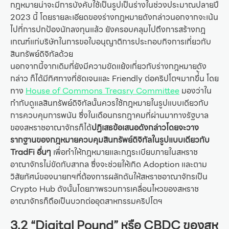
กฎหมายน่าจะมีการบังคับใช้เป็นรูปเป็นร่างในช่วงประมาณปลายปี
2023 นี้ โดยรายละเอียดของร่างกฎหมายดังกล่าวนอกจากจะเน้น
ไปที่การปกป้องนักลงทุนแล้ว ยังครอบคลุมไปถึงการสร้างกฎ
เกณฑ์แก่บริษัทในการขอใบอนุญาติการประกอบกิจการเกี่ยวกับ
สินทรัพย์ดิจิทัลด้วย
นอกจากนี้จากเดิมที่ยังมีความขัดแย้งเกี่ยวกับร่างกฎหมายดัง
กล่าว ก็ได้มีทิศทางที่ชัดเจนและ Friendly ต่อคริปโตฯมากขึ่้น โดย
ทาง
House of Commons Treasry Committee
มองว่าใน
กำกับดูแลสินทรัพย์ดิจิทัลนั้นควรใช้กฎหมายในรูปแบบเดียวกับ
การควบคุมการพนัน ซึ่งในเดือนกรกฎาคมที่ผ่านมาทางรัฐบาล
ของสหราชอาณาจักรก็ได้
ปฏิเสธข้อเสนอดังกล่าวโดยจะวาง
รากฐานของกฎหมายควบคุมสินทรัพย์ดิจิทัลในรูปแบบเดียวกับ
TradFi อื่นๆ
เพื่อทำให้กฎหมายและกฎระเบียบภายในสหราช
อาณาจักรไม่ขัดกับสากล ซึ่งจะช่วยให้เกิด Adoption และตาม
วิสัยทัศน์ของนายกฯที่ต้องการผลักดันให้สหราชอาณาจักรเป็น
Crypto Hub ดังนั้นโดยภาพรวมการเคลื่อนไหวของสหราช
อาณาจักรก็ถือเป็นบวกต่ออุตสาหกรรมคริปโตฯ
3.2 “Digital Pound” หรือ CBDC ของสห