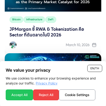
Bitcoin
Infrastructure
DeFi
JPMorgan ชี้ RWA & Tokenization คือ
Sector ที่ดันตลาดในปี 2026
March 10, 2026
EN/TH
We value your privacy
We use cookies to enhance your browsing experience and
analyze our traffic.
Privacy Policy
Accept All
Reject All
Cookie Settings