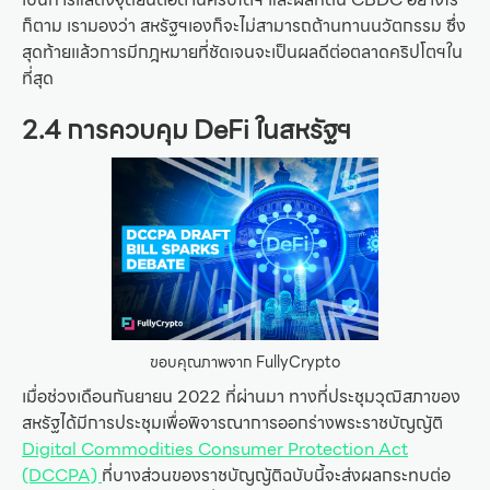
ก็ตาม เรามองว่า สหรัฐฯเองก็จะไม่สามารถต้านทานนวัตกรรม ซึ่ง
สุดท้ายแล้วการมีกฎหมายที่ชัดเจนจะเป็นผลดีต่อตลาดคริปโตฯใน
ที่สุด
2.4 การควบคุม DeFi ในสหรัฐฯ
ขอบคุณภาพจาก FullyCrypto
เมื่อช่วงเดือนกันยายน 2022 ที่ผ่านมา ทางที่ประชุมวุฒิสภาของ
สหรัฐได้มีการประชุมเพื่อพิจารณาการออกร่างพระราชบัญญัติ
Digital Commodities Consumer Protection Act
(DCCPA)
ที่บางส่วนของราชบัญญัติฉบับนี้จะส่งผลกระทบต่อ