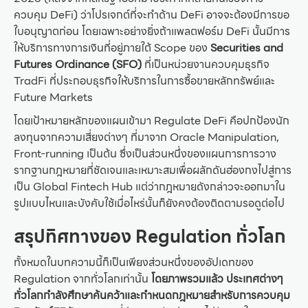
ควบคุม DeFi) ว่าโปรเจกต์ที่จะทำด้าน DeFi อาจจะต้องมีการขอ
ใบอนุญาตก่อน โดยเฉพาะอย่างยิ่งถ้าแพลตฟอร์ม DeFi นั้นมีการ
ให้บริการทางการเงินที่อยู่ภายใต้ Scope ของ
Securities and
Futures Ordinance (SFO)
ที่เป็นหน่วยงานควบคุมธุรกิจ
TradFi ที่ประกอบธุรกิจให้บริการในการซื้อขายหลักทรัพย์และ
Future Markets
โดยเป้าหมายหลักของแผนเข้ามา Regulate DeFi คือปกป้องนัก
ลงทุนจากความเสี่ยงต่างๆ ที่มาจาก Oracle Manipulation,
Front-running เป็นต้น ซึ่งเป็นส่วนหนึ่งของแผนการการวาง
รากฐานกฎหมายที่ชัดเจนและเหมาะสมเพื่อผลักดันฮ่องกงไปสู่การ
เป็น Global Fintech Hub แต่ว่ากฎหมายดังกล่าวจะออกมาใน
รูปแบบไหนและบังคับใช้เมื่อไหร่นั้นก็ยังคงต้องติดตามรอดูต่อไป
สรุปทิศทางของ Regulation ทั่วโลก
ทั้งหมดในบทความนี้ก็เป็นเพียงส่วนหนึ่งของอัปเดทของ
Regulation จากทั่วโลกเท่านั้น
โดยภาพรวมแล้ว ประเทศต่างๆ
ทั่วโลกกำลังศึกษาค้นคว้าและกำหนดกฎหมายสำหรับการควบคุม