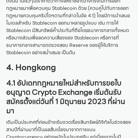
ดังนั้น ในเร็วๆนี้เราคาดว่าทางสหราชอาณาจักรจะมีการออก
กฎหมายมาเพื่อควบคุม Stablecoin ด้วย (ควบคู่ไปกับการออก
กฎหมายควบคุมคริปโตฯตามที่กล่าวในข้อ 4.1) โดยมีการนำเสนอ
โมเดลสำหรับ Stablecoin ออกมาหลายรูปแบบ เช่น การให้
Stablecoin มีสินทรัพย์ค้ำประกันที่ถือโดยธนาคารกลางทั้งหมด
หรือบางส่วนเพื่อลดความเสี่ยงของ Stablecoin หรือการที่
ธนาคารกลางสามารถตรวจสอบ Reserve ของผู้ให้บริการ
Stablecoin อย่างสม่ำเสมอ เป็นต้น
4. Hongkong
4.1 อัปเดทกฎหมายใหม่สำหรับการขอใบ
อนุญาต Crypto Exchange เริ่มต้นรับ
สมัครตั้งแต่วันที่ 1 มิถุนายน 2023 ที่ผ่าน
มา
เดิมเป็นประเทศที่ค่อนข้างเข้มงวดเรื่องสินทรัพย์ดิจิทัลในช่วงสอง
สามปีที่ผ่านมาที่เป็นผลสืบเนื่องมาจากการแบน
Cryptocurrency อย่างหนักในประเทศจีน แต่เนื่องจากในปี