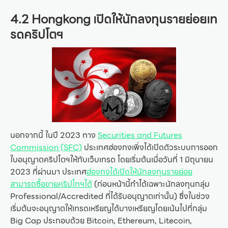
4.2 Hongkong เปิดให้นักลงทุนรายย่อยเท
รดคริปโตฯ
นอกจากนี้ ในปี 2023 ทาง
Securities and Futures
Commission (SFC)
ประเทศฮ่องกงเพิ่งได้เปิดตัวระบบการออก
ใบอนุญาตคริปโตฯให้กับเว็บเทรด โดยเริ่มต้นเมื่อวันที่ 1 มิถุนายน
2023 ที่ผ่านมา ประเทศ
ฮ่องกงได้เปิดให้นักลงทุนรายย่อย
สามารถซื้อขายคริปโทฯได้
(ก่อนหน้านี้ทำได้เฉพาะนักลงทุนกลุ่ม
Professional/Accredited ที่ได้รับอนุญาตเท่านั้น) ซึ่งในช่วง
เริ่มต้นจะอนุญาตให้เทรดเหรียญได้บางเหรียญโดยเน้นไปที่กลุ่ม
Big Cap ประกอบด้วย Bitcoin, Ethereum, Litecoin,