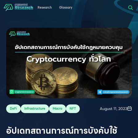
Research
Glossary
August 11, 2023
DeFi
Infrastructure
Macro
NFT
อัปเดทสถานการณ์การบังคับใช้