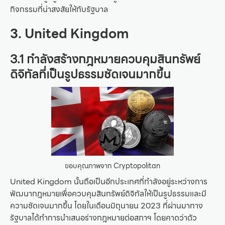
กิจกรรมที่น่าสงสัยให้กับรัฐบาล
3. United Kingdom
3.1 กำลังสร้างกฎหมายควบคุมสินทรัพย์
ดิจิทัลที่เป็นรูปธรรมชัดเจนมากขึ้น
ขอบคุณภาพจาก Cryptopolitan
United Kingdom นั้นถือเป็นอีกประเทศที่กำลังอยู่ระหว่างการ
พัฒนากฎหมายเพื่อควบคุมสินทรัพย์ดิจิทัลให้เป็นรูปธรรมและมี
ความชัดเจนมากขึ้น โดยในเดือนมิถุนายน 2023 ที่ผ่านมาทาง
รัฐบาลได้ทำการนำเสนอร่างกฎหมายต่อสภาฯ โดยคาดว่าตัว