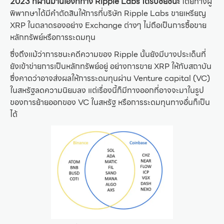
2023 ที่ผ่านมานี้เองที่ทาง Ripple Labs ได้รับชัยชนะ
โดยทางผู้
พิพากษาได้มีคำตัดสินให้การที่บริษัท Ripple Labs ขายเหรียญ
XRP ในตลาดรองอย่าง Exchange ต่างๆ ไม่ถือเป็นการซื้อขาย
หลักทรัพย์หรือการระดมทุน
ซึ่งถึงแม้ว่าการชนะคดีความของ Ripple นั้นยังมีบางประเด็นที่
ยังเข้าข่ายการเป็นหลักทรัพย์อยู่ อย่างการขาย XRP ให้กับสถาบัน
ซึ่งคาดว่าอาจส่งผลให้การระดมทุนผ่าน Venture capital (VC)
ในสหรัฐลดความนิยมลง แต่เรื่องนี้ก็มีทางออกที่อาจจะมาในรูป
ของการย้ายออกของ VC ในสหรัฐ หรือการระดมทุนทางอื่นก็เป็น
ได้