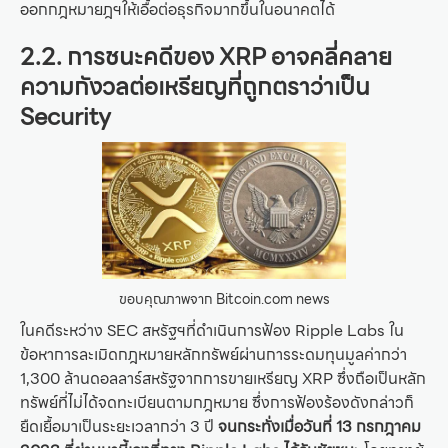
ออกกฎหมายฎฯให้เอื้อต่อธุรกิจมากขึ้นในอนาคตได้
2.2. การชนะคดีของ XRP อาจคลี่คลาย
ความกังวลต่อเหรียญที่ถูกตราว่าเป็น
Security
ขอบคุณภาพจาก Bitcoin.com news
ในคดีระหว่าง SEC สหรัฐฯที่ดำเนินการฟ้อง Ripple Labs ใน
ข้อหาการละเมิดกฎหมายหลักทรัพย์ผ่านการระดมทุนมูลค่ากว่า
1,300 ล้านดอลลาร์สหรัฐจากการขายเหรียญ XRP ซึ่งถือเป็นหลัก
ทรัพย์ที่ไม่ได้จดทะเบียนตามกฎหมาย ซึ่งการฟ้องร้องดังกล่าวก็
ยืดเยื้อมาเป็นระยะเวลากว่า 3 ปี
จนกระทั่งเมื่อวันที่ 13 กรกฎาคม