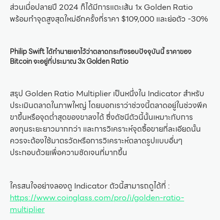
ส่วนเมื่อปลายปี 2024 ก็ได้มีการแตะเส้น 1x Golden Ratio
พร้อมทำจุดสูงสุดใหม่อีกครั้งที่ราคา $109,000 และย่อตัว -30%
Philip Swift ได้ทำนายเอาไว้ว่าตลาดกระทิงรอบปัจจุบันนี้ ราคาของ
Bitcoin จะอยู่ที่ประมาณ 3x Golden Ratio
สรุป Golden Ratio Multiplier เป็นหนึ่งใน Indicator สำหรับ
ประเมินตลาดในภาพใหญ่ โดยบอกเราว่าช่วงนี้ตลาดอยู่ในช่วงพีค
ขาขึ้นหรือจุดต่ำสุดของขาลงได้ ซึ่งดัชนีตัวนี้นั้นเหมาะกับการ
ลงทุนระยะยาวมากกว่า และการวิเคราะห์จุดซื้อขายที่ละเอียดนั้น
ควรจะต้องใช้มาตรวัดหรือการวิเคราะห์ตลาดรูปแบบอื่นๆ
ประกอบด้วยเพื่อความชัดเจนที่มากขึ้น
ใครสนใจอย่างลองดู Indicator ตัวนี้สามารถดูได้ที่ :
https://www.coinglass.com/pro/i/golden-ratio-
multiplier