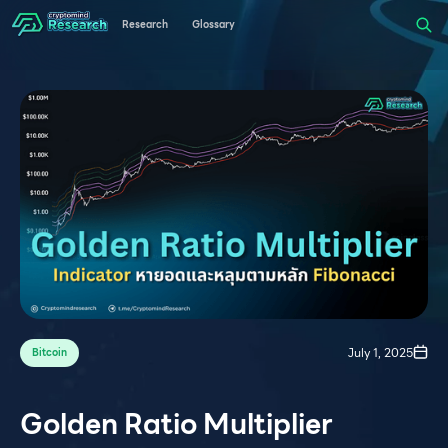
Research
Glossary
July 1, 2025
Bitcoin
Golden Ratio Multiplier