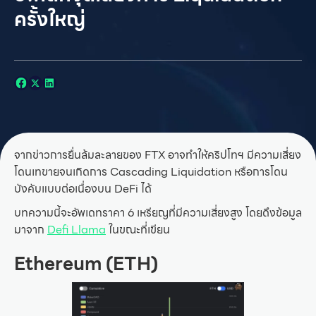
ครั้งใหญ่
จากข่าวการยื่นล้มละลายของ FTX อาจทำให้คริปโทฯ มีความเสี่ยง
โดนเทขายจนเกิดการ Cascading Liquidation หรือการโดน
บังคับแบบต่อเนื่องบน DeFi ได้
บทความนี้จะอัพเดทราคา 6 เหรียญที่มีความเสี่ยงสูง โดยดึงข้อมูล
มาจาก
Defi Llama
ในขณะที่เขียน
Ethereum (ETH)