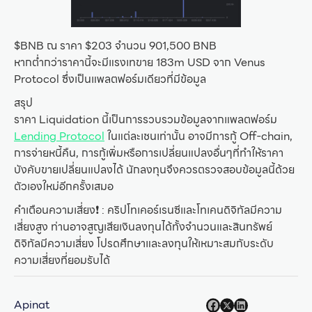
$BNB ณ ราคา $203 จำนวน 901,500 BNB
หากต่ำกว่าราคานี้จะมีแรงเทขาย 183m USD จาก Venus
Protocol ซึ่งเป็นแพลตฟอร์มเดียวที่มีข้อมูล
สรุป
ราคา Liquidation นี้เป็นการรวบรวมข้อมูลจากแพลตฟอร์ม
Lending Protocol
ในแต่ละเชนเท่านั้น อาจมีการกู้ Off-chain,
การจ่ายหนี้คืน, การกู้เพิ่มหรือการเปลี่ยนแปลงอื่นๆที่ทำให้ราคา
บังคับขายเปลี่ยนแปลงได้ นักลงทุนจึงควรตรวจสอบข้อมูลนี้ด้วย
ตัวเองใหม่อีกครั้งเสมอ
คำเตือนความเสี่ยง❗️ : คริปโทเคอร์เรนซีและโทเคนดิจิทัลมีความ
เสี่ยงสูง ท่านอาจสูญเสียเงินลงทุนได้ทั้งจำนวนและสินทรัพย์
ดิจิทัลมีความเสี่ยง โปรดศึกษาและลงทุนให้เหมาะสมกับระดับ
ความเสี่ยงที่ยอมรับได้
Apinat