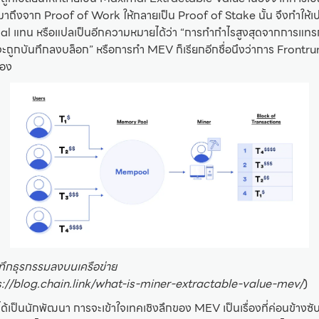
าถึงจาก Proof of Work ให้กลายเป็น Proof of Stake นั้น จึงทำให้เป
al แทน หรือแปลเป็นอีกความหมายได้ว่า “การทำกำไรสูงสุดจากการแท
่จะถูกบันทึกลงบล็อก” หรือการทำ MEV ก็เรียกอีกชื่อนึงว่าการ Frontru
เอง
ึกธุรกรรมลงบนเครือข่าย
ps://blog.chain.link/what-is-miner-extractable-value-mev/
)
่ได้เป็นนักพัฒนา การจะเข้าใจเทคเชิงลึกของ MEV เป็นเรื่องที่ค่อนข้างซั