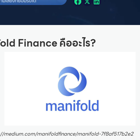
old Finance คืออะไร?
ps://medium.com/manifoldfinance/manifold-7f8af517b2e2