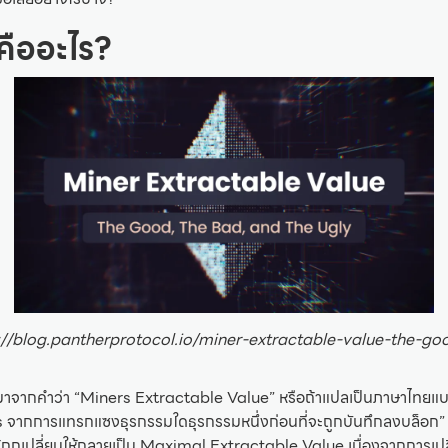
คืออะไร?
s://blog.pantherprotocol.io/miner-extractable-value-the-g
อมาจากคำว่า “Miners Extractable Value” หรือถ้าแปลเป็นภาษาไทยแบบ
ากการแทรกแซงธุรกรรมใดธุรกรรมหนึ่งก่อนที่จะถูกบันทึกลงบล็อก” ซึ่ง
ถูกเปลี่ยนให้กลายเป็น Maximal Extractable Value เนื่องจากการเป