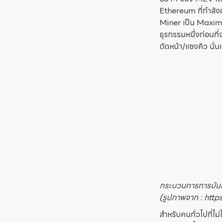
Ethereum ที่กำลังม
Miner เป็น Maxim
ธุรกรรมหนึ่งก่อนที
ตัดหน้า/แซงคิว นั่น
กระบวนการการบันท
(รูปภาพจาก : htt
สำหรับคนทั่วไปที่ไม