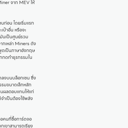
Miner จาก MEV ให้
นก่อน โดยเริ่มแรก
เป๋าอื่น หรือจะ
งมันเป็นศูนย์รวม
จากเหล่า Miners ดัง
าพูดเป็นภาษาอังกฤษ
ากกดทำธุรกรรมใน
กลงบนบล็อกเชน ซึ่ง
กรรมขนาดเล็กหลัก
เป็นผลตอบแทนให้แก่
็จำเป็นต้องใช้พลัง
อคนที่ซื้อการ์ดจอ
พวกเขาสามารถเรียง