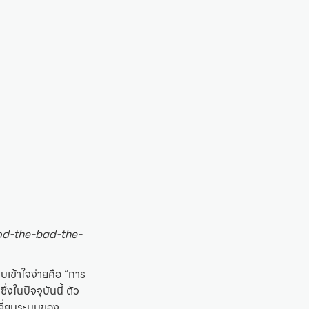
ood-the-bad-the-
เข้าใจง่ายคือ “การ
ในปัจจุบันนี้ ตัว
ลี่ยนระบบของ