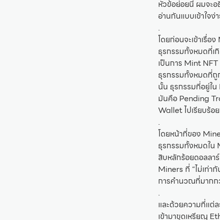
หัวข้อย่อยนี้ ผมจ
อ่านกันแบบเข้าใจง่า
.
โดยก่อนจะเข้าเรื่อ
ธุรกรรมทั้งหมดที่เก
เป็นการ Mint NFT นั
ธุรกรรมทั้งหมดที่ถ
นั้น ธุรกรรมที่อยู
มันคือ Pending T
Wallet ไปเรียบร้อย
.
โดยหน้าที่ของ Min
ธุรกรรมทั้งหมดใน 
สิบหลักร้อยดอลลาร์
Miners ที่ “ไม่เท่า
การคำนวณที่มากกว่
.
และด้วยความที่แต่ละ
เข้ามาขุดเหรียญ E