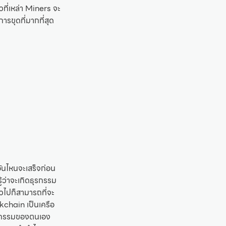
วที่เหล่า Miners จะ
ารขุดที่มากที่สุด
ันไหนจะเสร็จก่อน
้ว่าจะเกิดธุรกรรม
วไปก็สามารถที่จะ
kchain เป็นเครือ
ุรกรรมของตนเอง