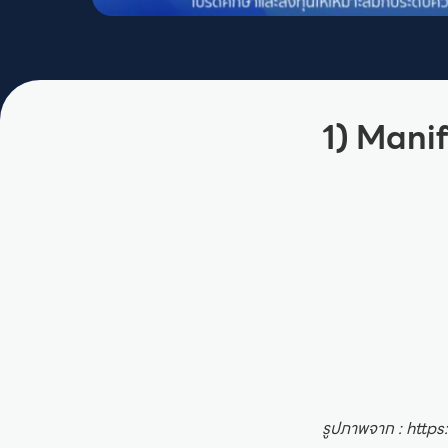
1) Manif
รูปภาพจาก : htt