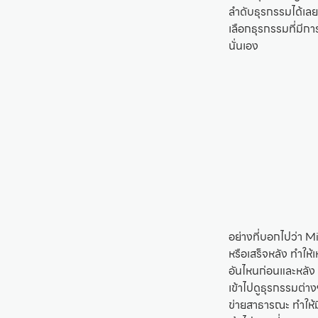
ลำดับธุรกรรมได้เลยว
เลือกธุรกรรมที่มีกา
นั่นเอง
อย่างที่บอกไปว่า M
หรือเสร็จหลัง ทำให
อันไหนก่อนและหลัง
เข้าไปดูธุรกรรมต่า
ข่ายสาธารณะ ทำให้