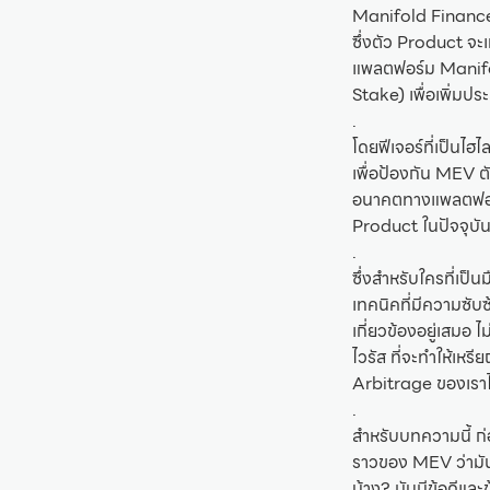
Manifold Finance 
ซึ่งตัว Product จะ
แพลตฟอร์ม Manifol
Stake) เพื่อเพิ่มป
.
โดยฟีเจอร์ที่เป็น
เพื่อป้องกัน MEV ต
อนาคตทางแพลตฟอร์
Product ในปัจจุบัน
.
ซึ่งสำหรับใครที่เป็
เทคนิคที่มีความซับ
เกี่ยวข้องอยู่เสมอ
ไวรัส ที่จะทำให้เหร
Arbitrage ของเราไม
.
สำหรับบทความนี้ ก่
ราวของ MEV ว่ามันค
บ้าง? มันมีข้อดีและ