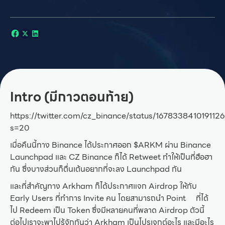
Intro (มีกาวตอนท้าย)
https://twitter.com/cz_binance/status/167833841019112
s=20
เมื่อคืนนี้ทาง Binance ได้ประกาศออก $ARKM ผ่าน Binance
Launchpad และ CZ Binance ก็ได้ Retweet ทำให้เป็นที่ฮือฮา
กัน ซึ่งบางส่วนก็ตื่นเต้นอยากที่จะลง Launchpad กัน
และที่สำคัญทาง Arkham ก็ได้ประกาศแจก Airdrop ให้กับ
Early Users ที่ทำการ Invite คน โดยสามารถนำ Point ที่ได้
ไป Redeem เป็น Token ซึ่งมีหลายคนที่พลาด Airdrop ตัวนี้
ต่อไปเราจะพาไปรู้จักกันว่า Arkham เป็นโปรเจกต์อะไร และมีอะไร