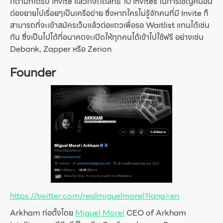
ก็ตามที่ได้รับ Invite แล้วก็จะได้สิทธิ์ 10 Invites ในการเชิญคนอื่น
ต่อขยายไปเรื่อยๆเป็นเครือข่าย ซึ่งหากใครไม่รู้จักคนที่มี Invite ก็
สามารถที่จะเข้าสมัครเว็บแล้วต่อแถวเพื่อรอ Waitlist แทนได้เช่น
กัน ซึ่งเป็นไปได้ที่อนาคตจะเปิดให้ทุกคนได้เข้าไปใช้ฟรี อย่างเช่น
Debank, Zapper หรือ Zerion
Founder
https://twitter.com/realmiguelmorel?lang=en
Arkham ก่อตั้งโดย
Miguel Morel
CEO of Arkham