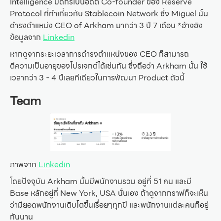
Intelligence มีดีกรีเป็นอดีต Co-founder ของ Reserve
Protocol ที่ทำเกี่ยวกับ Stablecoin Network ซึ่ง Miguel นั้น
ดำรงตำแหน่ง CEO of Arkham มากว่า 3 ปี 7 เดือน *อ้างอิง
ข้อมูลจาก
Linkedin
หากดูจากระยะเวลาการดำรงตำแหน่งของ CEO ก็สามารถ
ตีความเป็นอายุของโปรเจกต์ได้เช่นกัน ซึ่งถือว่า Arkham นั้น ใช้
เวลากว่า 3 - 4 ปีเลยทีเดียวในการพัฒนา Product ตัวนี้
Team
ภาพจาก
Linkedin
โดยปัจจุบัน Arkham นั้นมีพนักงานรวม อยู่ที่ 51 คน และมี
Base หลักอยู่ที่ New York, USA นั่นเอง ถ้าดูจากกราฟก็จะเห็น
ว่ามียอดพนักงานเติบโตขึ้นเรื่อยๆทุกปี และพนักงานแต่ละคนก็อยู่
กันนาน