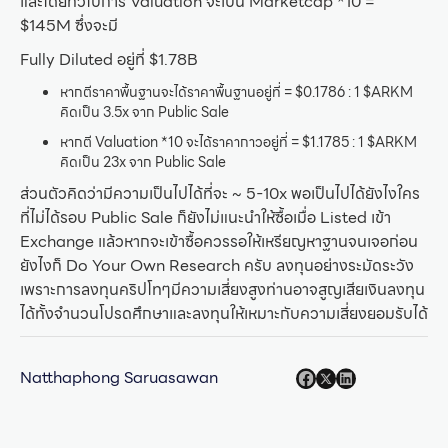
และโดยทั่วไปการ Valuation จะเป็น Marketcap *10 =
$145M ซึ่งจะมี
Fully Diluted อยู่ที่ $1.78B
หากตีราคาพื้นฐานจะได้ราคาพื้นฐานอยู่ที่ = $0.1786 : 1 $ARKM
คิดเป็น 3.5x จาก Public Sale
หากตี Valuation *10 จะได้ราคากาวอยู่ที่ = $1.1785 : 1 $ARKM
คิดเป็น 23x จาก Public Sale
ส่วนตัวคิดว่ามีความเป็นไปได้ที่จะ ~ 5-10x พอเป็นไปได้ยังไงใคร
ที่ไม่ได้รอบ Public Sale ก็ยังไม่แนะนำให้ซื้อเมื่อ Listed เข้า
Exchange แล้วหากจะเข้าซื้อควรรอให้เหรียญหาฐานจนเจอก่อน
ยังไงก็ Do Your Own Research ครับ ลงทุนอย่างระมัดระวัง
เพราะการลงทุนคริปโทๆมีความเสี่ยงสูงท่านอาจสูญเสียเงินลงทุน
ได้ทั้งจำนวนโปรดศึกษาและลงทุนให้เหมาะกับความเสี่ยงยอมรับได้
Natthaphong Saruasawan