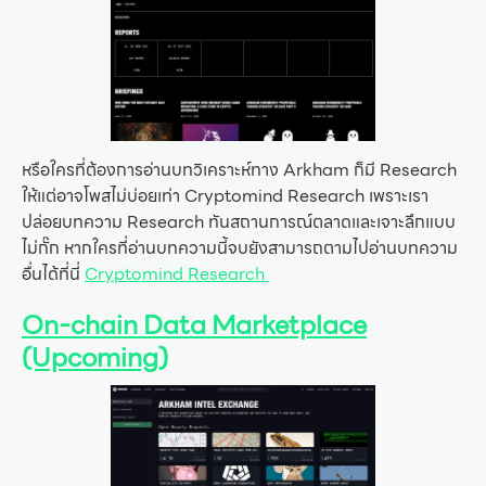
หรือใครที่ต้องการอ่านบทวิเคราะห์ทาง Arkham ก็มี Research
ให้แต่อาจโพสไม่บ่อยเท่า Cryptomind Research เพราะเรา
ปล่อยบทความ Research ทันสถานการณ์ตลาดและเจาะลึกแบบ
ไม่กั๊ก หากใครที่อ่านบทความนี้จบยังสามารถตามไปอ่านบทความ
อื่นได้ที่นี่
Cryptomind Research
On-chain Data Marketplace
(Upcoming)