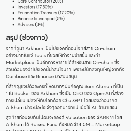
Core Contributor (20%)
Investors (17.50%)
Foundation Treasury (17.20%)
Binance launchpad (5%)
Advisors (3%)
สรุป (ช่วงกาว)
จากที่ดูมา Arkham เป็นโปรเจคที่ตอบโจทย์สาย On-chain
อย่างมากในแง่ Tools ที่ช่วยให้ทำงานง่ายขึ้น และทำ
Marketplace เป็นอีกทางหารายได้สำหรับสาย On-chain ซึ่ง
ส่วนตัวมองว่าโปรเจคนี้น่าสนใจมาก เพราะมีนักลงทุนใหญ่จากทั้ง
Coinbase และ Binance มาสนับสนุน
ที่สำคัญยังมีตัวละครที่โหดมากๆนั่นคือคุณ Sam Altman ที่เป็น
1 ใน Backer ของ Arkham ซึ่งเป็น CEO ของ OpenAI ที่สร้าง
การเปลี่ยนแปลงให้กับโลกด้วย ChatGPT โดยมองว่าอนาคต
Arkham น่าจะมีอะไรเจ๋งๆออกมาอีกแน่ เมื่อใช้ AI เข้ามาเสริม
สุดท้ายก่อนจบกันไปผมจะลองตี Valuation ของ $ARKM โดย
Arkham ได้ Raised Fund ทั้งหมด $14.5M = Marketcap