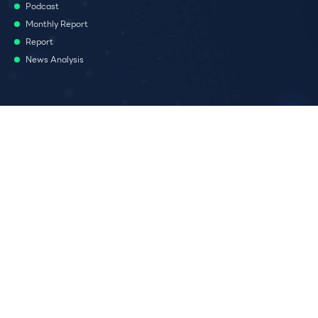
Podcast
Monthly Report
Report
News Analysis