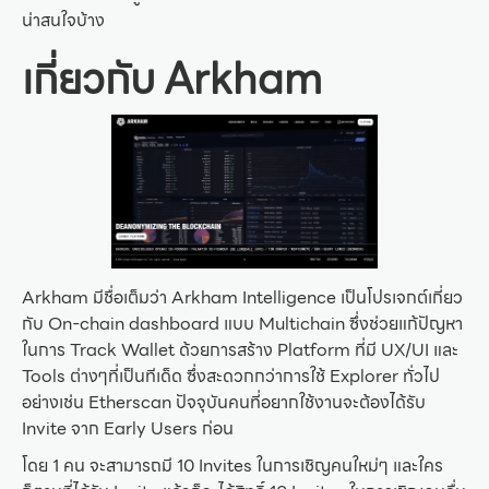
น่าสนใจบ้าง
เกี่ยวกับ Arkham
Arkham มีชื่อเต็มว่า Arkham Intelligence เป็นโปรเจกต์เกี่ยว
กับ On-chain dashboard แบบ Multichain ซึ่งช่วยแก้ปัญหา
ในการ Track Wallet ด้วยการสร้าง Platform ที่มี UX/UI และ
Tools ต่างๆที่เป็นทีเด็ด ซึ่งสะดวกกว่าการใช้ Explorer ทั่วไป
อย่างเช่น Etherscan ปัจจุบันคนที่อยากใช้งานจะต้องได้รับ
Invite จาก Early Users ก่อน
โดย 1 คน จะสามารถมี 10 Invites ในการเชิญคนใหม่ๆ และใคร