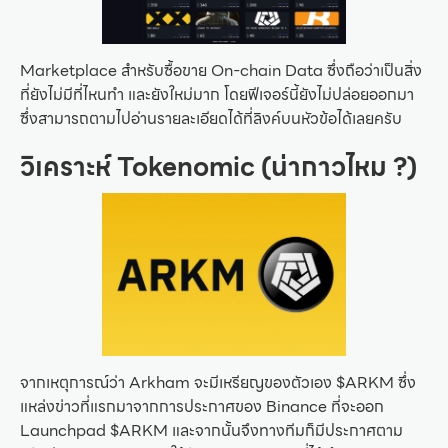
Marketplace สำหรับซื้อขาย On-chain Data ซึ่งถือว่าเป็นสิ่ง
ที่ยังไม่มีที่ไหนทำ และยังใหม่มาก โดยฟีเจอร์นี้ยังไม่ปล่อยออกมา
ซึ่งสามารถตามไปอ่านรายละเอียดได้ที่ลิงค์บนหัวข้อได้เลยครับ
วิเคราะห์ Tokenomic (น่ากาวไหม ?)
จากเหตุการณ์ว่า Arkham จะมีเหรียญของตัวเอง $ARKM ซึ่ง
แหล่งข่าวที่แรกมาจากการประกาศของ Binance ที่จะออก
Launchpad $ARKM และจากนั้นจึงทางทีมก็มีประกาศตาม