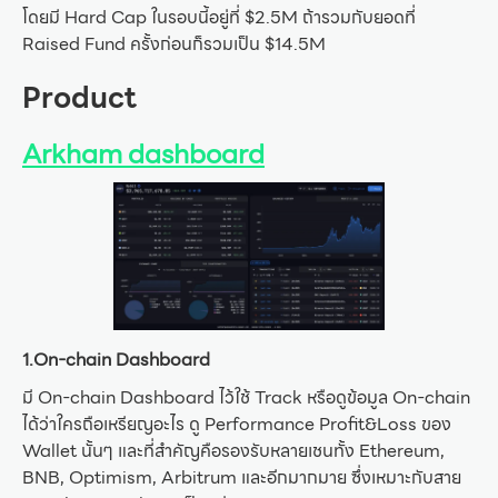
โดยมี Hard Cap ในรอบนี้อยู่ที่ $2.5M ถ้ารวมกับยอดที่
Raised Fund ครั้งก่อนก็รวมเป็น $14.5M
Product
Arkham dashboard
1.On-chain Dashboard
มี On-chain Dashboard ไว้ใช้ Track หรือดูข้อมูล On-chain
ได้ว่าใครถือเหรียญอะไร ดู Performance Profit&Loss ของ
Wallet นั้นๆ และที่สำคัญคือรองรับหลายเชนทั้ง Ethereum,
BNB, Optimism, Arbitrum และอีกมากมาย ซึ่งเหมาะกับสาย