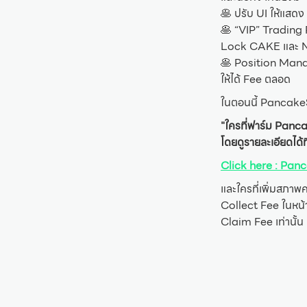
🥞 ปรับ UI ให้แสด
🥞 “VIP” Trading
Lock CAKE และ N
🥞 Position Mana
ให้ได้ Fee ตลอด
ในตอนนี้ Pancake
"ใครที่ฟาร์ม Pan
โดยดูรายละเอียดได้ที่
Click here : Pa
และใครที่เพิ่มสภา
Collect Fee ในหน้
Claim Fee เท่านั้น