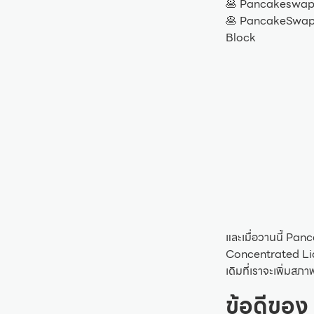
🥞 Pancakeswap V1
🥞 PancakeSwap V
Block
และเมื่อวานนี้ Pan
Concentrated Liqu
เดิมที่เราจะเพิ่มสภ
ข้อดีขอ