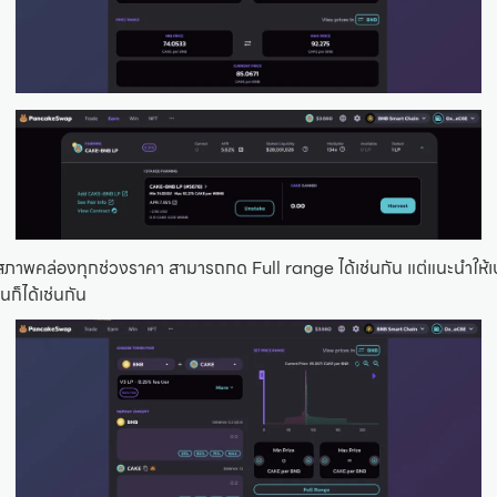
มสภาพคล่องทุกช่วงราคา สามารถกด Full range ได้เช่นกัน แต่แนะนำให้
ก็ได้เช่นกัน