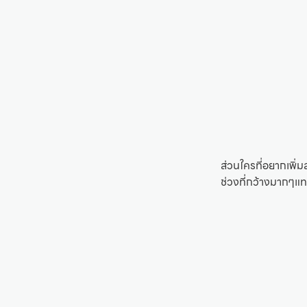
ส่วนใครที่อยากเพิ่
ช่วงที่กว้างมากๆแทน