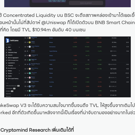
ช้ Concentrated Liquidity บน BSC จะดึงสภาพคล่องเข้ามาได้เยอะขึ้นม
ก่อนหน้านั้นไม่กี่สัปดาห์ @Uniswap ก็ได้เปิดตัวบน BNB Smart Chain 
ี่คิด โดยมี TVL $10.94m อันดับ 40 บนเชน
keSwap V3 จะได้รับความสนใจมากขึ้นจนดึง TVL ให้สูงขึ้นจากเดิมไปอี
d อีกกี่ตัวเกิดขึ้นมาหลังจากนี้เป็นเรื่องที่น่าจับตามองอย่างมากในช่ว
Cryptomind Research เพิ่มเติมได้ที่