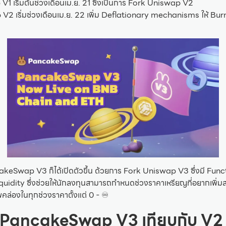
 เริ่มต้นช่วงเดือนเม.ย. 21 ซึ่งเป็นการ Fork Uniswap V2
2 เริ่มช่วงเดือนเม.ย. 22 เพิ่ม Deflationary mechanisms ให้ Bu
cakeSwap V3 ก็ได้เปิดตัวขึ้น ด้วยการ Fork Uniswap V3 ซึ่งมี Func
idity ซึ่งช่วยให้นักลงทุนสามารถกำหนดช่วงราคาเหรียญที่อยากเพิ่ม
าพคล่องในทุกช่วงราคาตั้งแต่ 0 - ♾️
ง PancakeSwap V3 เทียบกับ V2