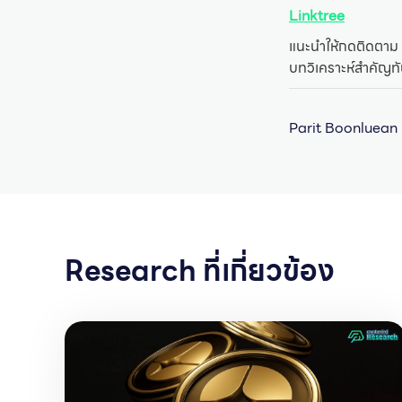
Linktree
แนะนำให้กดติดตาม 
บทวิเคราะห์สำคัญท
Parit Boonluean
Research ที่เกี่ยวข้อง