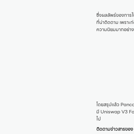
ซึ่งผลลัพธ์ของการใ
ที่น่าติดตาม เพราะ
ความนิยมมากอย่างท
โดยสรุปแล้ว Panca
มี Uniswap V3 Forke
ไป
ติดตามข่าวสารของ 