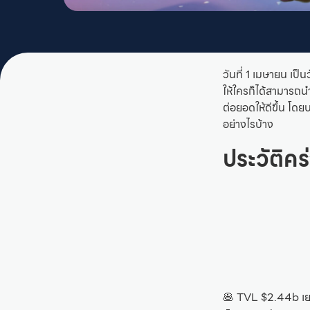
วันที่ 1 เมษายน เป
ให้ใครก็ได้สามารถ
ต่อยอดให้ดีขึ้น โ
อย่างไรบ้าง
ประวัติ
🥞 TVL $2.44b เย