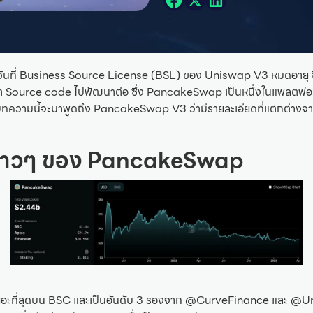
็นวันที่ Business Source License (BSL) ของ Uniswap V3 หมดอายุ ซึ
นำ Source code ไปพัฒนาต่อ ซึ่ง PancakeSwap เป็นหนึ่งในแพลตฟอร์
ดยบทความนี้จะมาพูดถึง PancakeSwap V3 ว่ามีรายละเอียดที่แตกต่า
คร่าวๆ ของ PancakeSwap
อะที่สุดบน BSC และเป็นอันดับ 3 รองจาก @CurveFinance และ @Uni