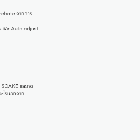
 rebate จากการ
k และ Auto adjust
รับ $CAKE และกด
ำอะไรนอกจาก