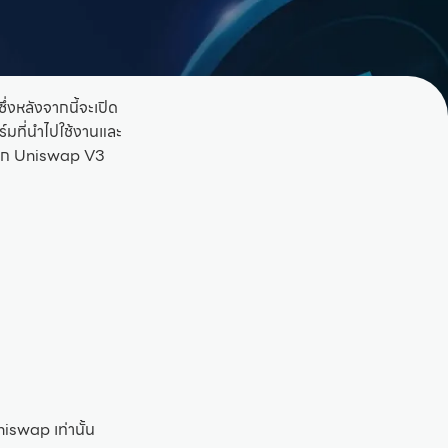
่งหลังจากนี้จะเปิด
มที่นำไปใช้งานและ
งจาก Uniswap V3
swap เท่านั้น