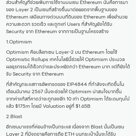
ส่วนสำคัญที่ช่วยเพิ่มการใช้งานบนเชน Ethereum นั่นคือการมา
ของ Layer 2 เป็นเชนที่สร้างขึ้นมาต่อยอดจากพื้นฐานของ
Ethereum เสมือนทางด่วนบนที่ดินของ Ethereum เพื่ออำนวย
ความสะดวก รวดเร็ว และถูกแก่ Users ที่สำคัญยังได้รับ
Security จาก Ethereum จากการเป็นฐานโครงสร้าง
1.Optimism
Optimism คือบล็อกเชน Layer-2 บน Ethereum โดยใช้
Optimistic Rollups เทคโนโลยีนี้ช่วยให้ Optimism ประมวล
ผลธุรกรรมได้เร็วกว่าและประหยัดกว่า Ethereum มาก แต่ก็ยังได้
รับ Security จาก Ethereum
ที่สำคัญกระแสการอัพเกรดของ EIP4844 ที่กำลังจะเกิดขึ้นใน
เดือนมีนาคม 2567 นั้นจะช่วยให้ Optimism น่าสนใจมากขึ้น
จากค่าแก้สที่คาดว่าจะถูกลงอีก 10 เท่า Optimism ได้ระดมทุนไป
แล้ว $175m โดยมี Valuation อยู่ที่ $1.65B
2.Blast
อีกเชนมาแรงที่ค่อนข้างเป็นกระแส เนื่องจาก Blast นั้นเป็นเชน
Layer 2 ที่มีจุดขายคือการถือ ETH บนกระเป๋านั้นจะได้รับ