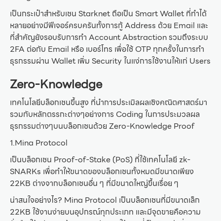
เป็นกระเป๋าสำหรับเชน Starknet ถือเป็น Smart Wallet ที่ทำได้
หลายอย่างมีฟีเจอร์ครบครันทั้งการกู้ Address ด้วย Email และ
ที่สำคัญยังรอบรับการทำ Account Abstraction รวมถึงระบบ
2FA ต่อกับ Email หรือ เบอร์โทร เพื่อใช้ OTP ทุกครั้งในการทำ
ธุรกรรมผ่าน Wallet เพิ่ม Security ในแง่การใช้งานให้แก่ Users
Zero-Knowledge
เทคโนโลยีบล็อกเชนขึ้นสูง ที่นำการประเมิลผลเชิงคณิตศาสตร์มา
รวมกับหลักตรรกะต่างๆอย่างการ Coding ในการประมวลผล
ธุรกรรมต่างๆบนบล็อกเชนด้วย Zero-Knowledge Proof
1.Mina Protocol
เป็นบล็อกเชน Proof-of-Stake (PoS) ที่ใช้เทคโนโลยี zk-
SNARKs เพื่อทำให้ขนาดของบล็อกเชนทั้งหมดมีขนาดเพียง
22KB ต่างจากบล็อกเชนอื่น ๆ ที่มีขนาดใหญ่ขึ้นเรื่อย ๆ
น่าสนใจอย่างไร? Mina Protocol เป็นบล็อกเชนที่มีขนาดเล็ก
22KB ใช้งานง่ายบนอุปกรณ์ทุกประเภท และมีจุดขายคือความ