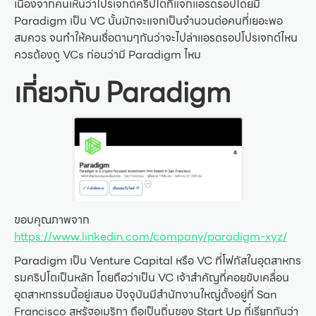
เนื่องจากคนเห็นว่าโปรเจกต์คริปโตที่แจกแอรดรอปโดยมี
Paradigm เป็น VC นั้นมักจะแจกเป็นจำนวนต่อคนที่เยอะพอ
สมควร จนทำให้คนเชื่อตามๆกันว่าจะไปล่าแอรดรอปโปรเจกต์ไหน
ควรต้องดู VCs ก่อนว่ามี Paradigm ไหม
เกี่ยวกับ Paradigm
ขอบคุณภาพจาก
https://www.linkedin.com/company/paradigm-xyz/
Paradigm เป็น Venture Capital หรือ VC ที่โฟกัสในอุตสาหกร
รมคริปโตเป็นหลัก โดยถือว่าเป็น VC เจ้าสำคัญที่คอยขับเคลื่อน
อุตสาหกรรมนี้อยู่เสมอ ปัจจุบันมีสำนักงานใหญ่ตั้งอยู่ที่ San
Francisco สหรัฐอเมริกา ถือเป็นถิ่นของ Start Up ที่เรียกกันว่า