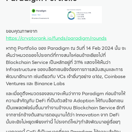
ขอบคุณภาพจาก
https://cryptorank.io/funds/paradigm/rounds
หากดู Portfolio ของ Paradigm ณ วันที่ 14 Feb 2024 นั้น จะ
เห็นว่าหมวดของโปรเจกต์ที่ทางสนใจค่อนข้างเอียงไปที่
Blockchain Service เป็นหลักอยู่ที่ 31% แสดงให้เห็นว่า
Infrastructure ของบล็อกเชนยังต้องการการสนับสนุนและการ
พัฒนาอีกมาก เช่นเดียวกับ VCs เจ้าอื่นๆอย่าง a16z, Coinbase
Ventures และ Binance Labs
และเมื่อดูถึงหมวดรองลงมาจะเห็นว่าทาง Paradigm ค่อนข้างให้
ความสำคัญกับ DeFi ที่เป็นตัวสร้าง Adoption ให้กับบล็อกเชน
เป็นแพลตฟอร์มขึ้นมาทำงานข้างบน Blockchain Service อีกที
จากชาร์ทข้างต้นสามารถอนุมานได้ว่า Innovation จาก DeFi
นั้นจะยังไม่หยุดเพียงเท่านี้ โปรเจกต์ใหม่ๆกำลังพัฒนาอยู่เรื่อยๆ
นอกจากนี้ CeFi ก็เป็นหมวดที่ทาง Paradigm ให้ความสำคัญ