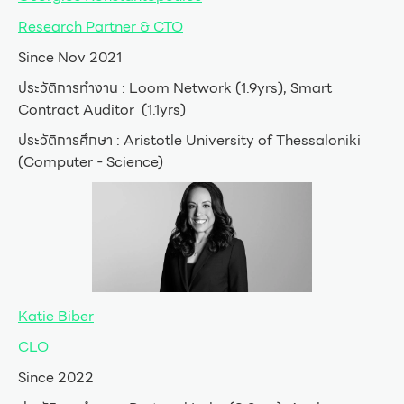
Research Partner & CTO
Since Nov 2021
ประวัติการทำงาน : Loom Network (1.9yrs), Smart
Contract Auditor (1.1yrs)
ประวัติการศึกษา : Aristotle University of Thessaloniki
(Computer - Science)
Katie Biber
CLO
Since 2022