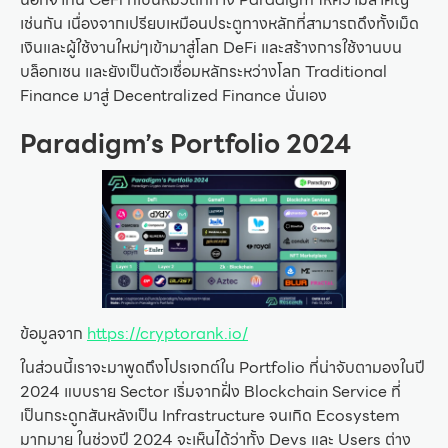
เช่นกัน เนื่องจากเปรียบเหมือนประตูทางหลักที่สามารถดึงทั้งเม็ด
เงินและผู้ใช้งานใหม่ๆเข้ามาสู่โลก DeFi และสร้างการใช้งานบน
บล็อกเชน และยังเป็นตัวเชื่อมหลักระหว่างโลก Traditional
Finance มาสู่ Decentralized Finance นั่นเอง
Paradigm’s Portfolio 2024
ข้อมูลจาก
https://cryptorank.io/
ในส่วนนี้เราจะมาพูดถึงโปรเจกต์ใน Portfolio ที่น่าจับตามองในปี
2024 แบบราย Sector เริ่มจากฝั่ง Blockchain Service ที่
เป็นกระดูกสันหลังเป็น Infrastructure จนเกิด Ecosystem
มากมาย ในช่วงปี 2024 จะเห็นได้ว่าทั้ง Devs และ Users ต่าง