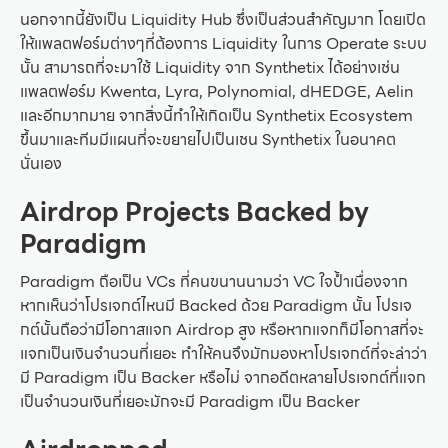
นอกจากนี้ยังเป็น Liquidity Hub ซึ่งเป็นส่วนสำคัญมาก โดยเปิด
ให้แพลตฟอร์มต่างๆที่ต้องการ Liquidity ในการ Operate ระบบ
นั้น สามารถที่จะมาใช้ Liquidity จาก Synthetix ได้อย่างเช่น
แพลตฟอร์ม Kwenta, Lyra, Polynomial, dHEDGE, Aelin
และอีกมากมาย จากสิ่งนี้ทำให้เกิดเป็น Synthetix Ecosystem
ขึ้นมาและทีมมีแผนที่จะขยายไปเป็นเชน Synthetix ในอนาคต
นั่นเอง
Airdrop Projects Backed by
Paradigm
Paradigm ถือเป็น VCs ที่คนขนานนามว่า VC ใจป้ำเนื่องจาก
หากเห็นว่าโปรเจกต์ไหนมี Backed ด้วย Paradigm นั้น โปรเจ
กต์นั้นถือว่ามีโอกาสแจก Airdrop สูง หรือหากแจกก็มีโอกาสที่จะ
แจกเป็นเงินจำนวนที่เยอะ ทำให้คนจึงมักมองหาโปรเจกต์ที่จะล่าว่า
มี Paradigm เป็น Backer หรือไม่ จากอดีตหลายโปรเจกต์ที่แจก
เป็นจำนวนเงินที่เยอะมักจะมี Paradigm เป็น Backer