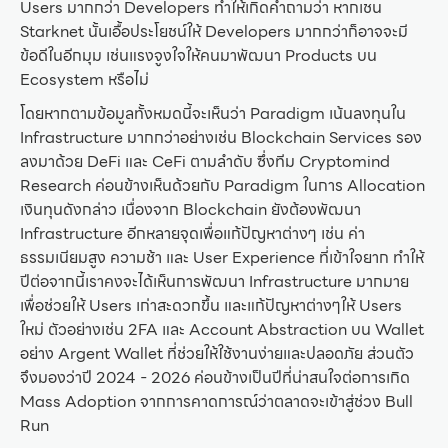
Users มากกว่า Developers ทำให้เกิดคำถามว่า หากเชน
Starknet นั้นเอื้อประโยชน์ให้ Developers มากกว่าก็อาจจะมี
ข้อดีในอีกมุม เช่นแรงจูงใจให้คนมาพัฒนา Products บน
Ecosystem หรือไม่
โดยหากตามข้อมูลทั้งหมดนี้จะเห็นว่า Paradigm เน้นลงทุนใน
Infrastructure มากกว่าอย่างเช่น Blockchain Services รอง
ลงมาด้วย DeFi และ CeFi ตามลำดับ ซึ่งทีม Cryptomind
Research ค่อนข้างเห็นด้วยกับ Paradigm ในการ Allocation
เงินทุนดังกล่าว เนื่องจาก Blockchain ยังต้องพัฒนา
Infrastructure อีกหลายจุดเพื่อแก้ปัญหาต่างๆ เช่น ค่า
ธรรมเนียมสูง ความช้า และ User Experience ที่เข้าใจยาก ทำให้
ปีต่อจากนี้เราคงจะได้เห็นการพัฒนา Infrastructure มากมาย
เพื่อช่วยให้ Users เก่าสะดวกขึ้น และแก้ปัญหาต่างๆให้ Users
ใหม่ ตัวอย่างเช่น 2FA และ Account Abstraction บน Wallet
อย่าง Argent Wallet ที่ช่วยให้ใช้งานง่ายและปลอดภัย ส่วนตัว
จึงมองว่าปี 2024 - 2026 ค่อนข้างเป็นปีที่น่าสนใจต่อการเกิด
Mass Adoption จากการคาดการณ์ว่าตลาดจะเข้าสู่ช่วง Bull
Run