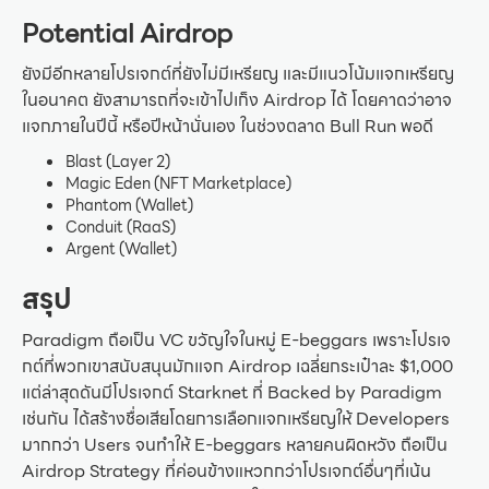
Potential Airdrop
ยังมีอีกหลายโปรเจกต์ที่ยังไม่มีเหรียญ และมีแนวโน้มแจกเหรียญ
ในอนาคต ยังสามารถที่จะเข้าไปเก็ง Airdrop ได้ โดยคาดว่าอาจ
แจกภายในปีนี้ หรือปีหน้านั่นเอง ในช่วงตลาด Bull Run พอดี
Blast (Layer 2)
Magic Eden (NFT Marketplace)
Phantom (Wallet)
Conduit (RaaS)
Argent (Wallet)
สรุป
Paradigm ถือเป็น VC ขวัญใจในหมู่ E-beggars เพราะโปรเจ
กต์ที่พวกเขาสนับสนุนมักแจก Airdrop เฉลี่ยกระเป๋าละ $1,000
แต่ล่าสุดดันมีโปรเจกต์ Starknet ที่ Backed by Paradigm
เช่นกัน ได้สร้างชื่อเสียโดยการเลือกแจกเหรียญให้ Developers
มากกว่า Users จนทำให้ E-beggars หลายคนผิดหวัง ถือเป็น
Airdrop Strategy ที่ค่อนข้างแหวกกว่าโปรเจกต์อื่นๆที่เน้น