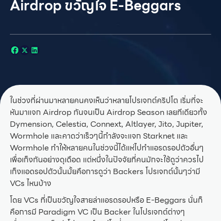
Airdrop ขวัญใจ E-Beggars
ในช่วงที่ผ่านมาหลายคนคงเห็นว่าหลายโปรเจกต์คริปโต เริ่มที่จะ
หันมาแจก Airdrop กันจนเป็น Airdrop Season เลยทีเดียวทั้ง
Dymension, Celestia, Connext, Altlayer, Jito, Jupiter,
Wormhole และคาดว่าเร็วๆนี้กำลังจะแจก Starknet และ
Wormhole ทำให้หลายคนในช่วงนี้ได้แห่ไปทำแอรดรอปตัวอื่นๆ
เพื่อเก็งกันอย่างดุเดือด แต่หนึ่งในปัจจัยที่คนมักจะใช้ดูว่าควรไป
เก็งแอดรอปตัวนั้นมั้ยคือการดูว่า Backers โปรเจกต์นั้นๆว่ามี
VCs ไหนบ้าง
โดย VCs ที่เป็นขวัญใจสายล่าแอรดรอปหรือ E-Beggars นั่นก็
คือการมี Paradigm VC เป็น Backer ในโปรเจกต์ต่างๆ