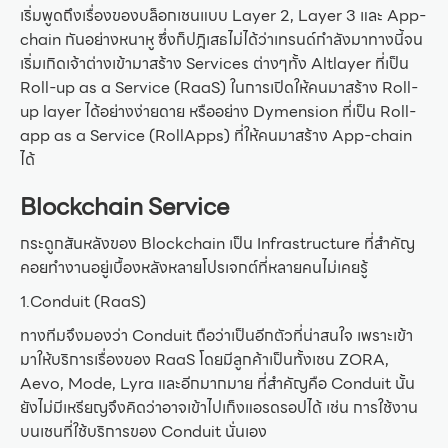
เริ่มพูดถึงเรื่องของบล็อกเชนแบบ Layer 2, Layer 3 และ App-
chain กันอย่างหนาหู ซึ่งก็ปฎิเสธไม่ได้ว่าเทรนด์กำลังมาทางนี้จน
เริ่มเกิดเจ้าต่างเข้ามาสร้าง Services ต่างๆทั้ง Altlayer ที่เป็น
Roll-up as a Service (RaaS) ในการเปิดให้คนมาสร้าง Roll-
up layer ได้อย่างง่ายดาย หรืออย่าง Dymension ที่เป็น Roll-
app as a Service (RollApps) ที่ให้คนมาสร้าง App-chain
ได้
Blockchain Service
กระดูกสันหลังของ Blockchain เป็น Infrastructure ที่สำคัญ
คอยทำงานอยู่เบื้องหลังหลายโปรเจกต์ที่หลายคนไม่เคยรู้
1.Conduit (RaaS)
ทางทีมจึงมองว่า Conduit ถือว่าเป็นอีกตัวที่น่าสนใจ เพราะเข้า
มาให้บริการเรื่องของ RaaS โดยมีลูกค้าเป็นทั้งเชน ZORA,
Aevo, Mode, Lyra และอีกมากมาย ที่สำคัญคือ Conduit นั้น
ยังไม่มีเหรียญจึงคิดว่าอาจเข้าไปเก็งแอรดรอปได้ เช่น การใช้งาน
บนเชนที่ใช้บริการของ Conduit นั่นเอง