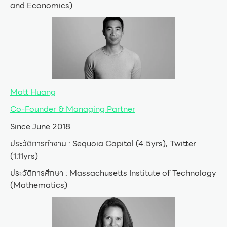
and Economics)
Matt Huang
Co-Founder & Managing Partner
Since June 2018
ประวัติการทำงาน : Sequoia Capital (4.5yrs), Twitter
(1.11yrs)
ประวัติการศึกษา : Massachusetts Institute of Technology
(Mathematics)