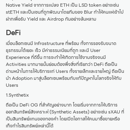
Native Yield จากการแปลง ETH เป็น LSD token อย่างเช่น
stETH และเป็นเชนที่ถูกพัฒนาโดยทีมของ Blur ทำให้คนแห่เข้าไป
ฝากเพื่อรับ Yield และ Airdrop กันอย่างล้นหลาม
DeFi
เมื่อบล็อกเชนมี Infrastructure ที่พร้อม ทั้งการรองรับขนาด
ธุรกรรมได้เยอะ เร็ว มีค่าธรรมเนียมที่ถูก และมี User
Experience ที่ดีขึ้น การจะทำให้เกิดการใช้งานจริงจนมี
Activities มากมายนั้นย่อมต้องพึ่งสิ่งที่เรียกว่า DeFi ถือเป็น
ด่านหน้าในการให้บริการแก่ Users ทั้งรายเล็กและรายใหญ่ ถือเป็น
นำ Adoption มาสู่บล็อกเชนพร้อมกับแก้ปัญหาในโลกจริงให้กับ
Users
1.Synthetix
ถือเป็น DeFi OG ที่สำคัญอย่างมาก โดยเริ่มจากการให้บริการ
ออกสินทรัพย์สังเคราะห์ (Synthetic Assets) อย่างเช่น sXAU ที่
เป็นสินทรัพย์แทนของทองคำ โดยเปิดโอกาสให้คนมาซื้อขายหรือ
เก็งกำไรสินทรัพย์เหล่านี้ได้