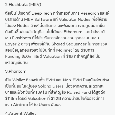
2.Flashbots (MEV)
ถือเป็นโปรเจกต์ Deep Tech ที่ทำเกี่ยวกับการ Research และให้
บริการด้าน MEV Software แก่ Validator Nodes เพื่อให้ราย
ได้ของ Nodes ต่างๆนั้นเกิดความแฟร์และกระจายศูนย์มากขึ้น
ถือเป็นชิ้นส่วนสำคัญที่ขาดไม่ได้ของ Ethereum และกำลังจะมี
เชน Flashbots ที่ไว้สำหรับการจัดรวบรวมธุรกรรมบนเชน
Layer 2 ต่างๆ เพื่อส่งให้กับ Shared Sequencer ในการตรวจ
สอบข้อมูลก่อนส่งลงไปบันทึกที่ Mainnet โดยได้รับการ
Funding $60m และตี Valuation ที่ $1B ที่สำคัญก็ยังไม่มี
เหรียญเช่นกัน
3.Phantom
เป็น Wallet ที่รองรับทั้ง EVM และ Non-EVM ปัจจุบันค่อนข้าง
เป็นที่นิยมในหมู่ของ Solana Users เนื่องจากความสะดวกสะ
บายและฟังกชั่นที่ครบครัน ที่สำคัญยัง Raised Fund ได้สูงถึง
$118m โดยตี Valuation ที่ $1.2B ความน่าสนใจคืออาจมีการ
แจก Airdrop ให้กับ Users นั่นเอง
4.Argent Wallet