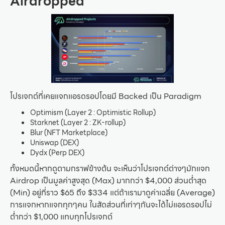
Airdropped
โปรเจกต์ที่เคยแจกแอรดรอปโดยมี Backed เป็น Paradigm
Optimism (Layer 2 : Optimistic Rollup)
Starknet (Layer 2 : ZK-rollup)
Blur (NFT Marketplace)
Uniswap (DEX)
Dydx (Perp DEX)
ทั้งหมดนี้หากดูตามกราฟข้างต้น จะเห็นว่าโปรเจกต์ต่างๆมักแจก
Airdrop เป็นมูลค่าสูงสุด (Max) มากกว่า $4,000 ส่วนต่ำสุด
(Min) อยู่ที่ราว $65 ถึง $334 แต่ถ้าเรามาดูค่าเฉลี่ย (Average)
การแจกหากแจกทุกๆคน ในสัดส่วนที่เท่าๆกันจะได้ไม่แอรดรอปไม่
ต่ำกว่า $1,000 แทบทุกโปรเจกต์