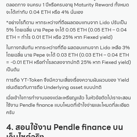
ตลอดทาง จนครบ 1 ปีหรือครบอายุ Maturity Reward ทั้งหมด
จะได้เท่ากับ 0.04 ETH หรือ 4% นั่นเอง
*อย่างไรก็ตาม หากระหว่างที่ถือผลตอบแทนจาก Lido ปรับเป็น
5% โดยเฉลี่ย นาย Pepe จะได้ 0.05 ETH (0.05 ETH – 0.04
ETH = กำไร 0.01 ETH หรือ 25% หาก Fiexed yield)
ในทางกลับกัน หากระหว่างที่ถือ ผลตอบแทนจาก Lido เหลือ 3%
โดยเฉลี่ย นาย Pepe จะได้ 0.03 ETH (0.03 ETH – 0.04 ETH
= -0.01 ETH หรือกำไรลดลงจากปกติ 25% หาก Fiexed yield)
เป็นต้น
การถือ YT-Token จึงมีความเสี่ยงเรื่องความผันผวนของ Yield
เช่นเดียวกับการถือ Underlying asset แบบปกติ
เมื่อเข้าใจการทำงานของแต่ละเหรียญแล้ว ในหัวข้อถัดไปเราจะสอน
ใช้งาน Pendle finance แบบโหมดที่เข้าใจง่ายและโหมดที่ละเอียด
ครับ
4. สอนใช้งาน Pendle finance บน
เว็บไซต์จริง