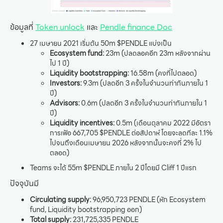
ข้อมูลที่
Token unlock
และ
Pendle finance Doc
27 เมษายน 2021 เริ่มต้น 50m $PENDLE แบ่งเป็น
Ecosystem fund:
23m (ปลดลอคอีก 23m หลังจากผ่าน
ไป 1 ปี)
Liquidity bootstrapping:
16.58m (คงที่ไปตลอด)
Investors:
9.3m (ปลดอีก 3 ครั้งในจำนวนท่ากันภายใน 1
ปี)
Advisors:
0.6m (ปลดอีก 3 ครั้งในจำนวนท่ากันภายใน 1
ปี)
Liquidity incentives:
0.5m (เดือนตุลาคม 2022 มีอัตรา
การเฟ้อ 667,705 $PENDLE ต่อสัปดาห์ โดยจะลดทีละ 1.1%
ไปจนถึงเดือนเมษายน 2026 หลังจากนั้นจะคงที่ 2% ไป
ตลอด)
Teams จะได้ 55m $PENDLE ภายใน 2 ปีโดยมี Cliff 1 ปีแรก
ปัจจุบันมี
Circulating supply:
96,950,723 PENDLE (หัก Ecosystem
fund, Liquidity bootstrapping ออก)
Total supply:
231,725,335 PENDLE