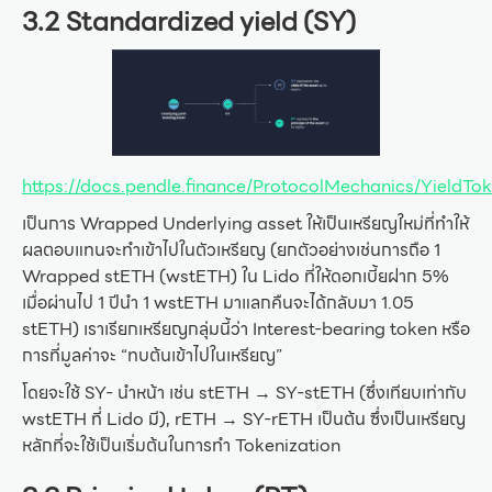
3.2 Standardized yield (SY)
https://docs.pendle.finance/ProtocolMechanics/YieldTok
เป็นการ Wrapped Underlying asset ให้เป็นเหรียญใหม่ที่ทำให้
ผลตอบแทนจะทำเข้าไปในตัวเหรียญ (ยกตัวอย่างเช่นการถือ 1
Wrapped stETH (wstETH) ใน Lido ที่ให้ดอกเบี้ยฝาก 5%
เมื่อผ่านไป 1 ปีนำ 1 wstETH มาแลกคืนจะได้กลับมา 1.05
stETH) เราเรียกเหรียญกลุ่มนี้ว่า Interest-bearing token หรือ
การที่มูลค่าจะ “ทบต้นเข้าไปในเหรียญ”
โดยจะใช้ SY- นำหน้า เช่น stETH → SY-stETH (ซึ่งเทียบเท่ากับ
wstETH ที่ Lido มี), rETH → SY-rETH เป็นต้น ซึ่งเป็นเหรียญ
หลักที่จะใช้เป็นเริ่มต้นในการทำ Tokenization