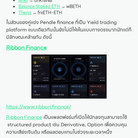
Ankr
→ ankrBNB
Binance Staked ETH
→ wBETH
Thena
→ frxETH-ETH
ในส่วนของคู่แข่ง Pendle finance ที่เป็น Yield trading
platform แบบเดียวกันนั้นยังไม่มีให้เห็นแบบทางตรงมากนักแต่ก็
มีลักษณะคล้ายกัน ดังนี้
Ribbon Finance
https://www.ribbon.finance/
Ribbon Finance
เป็นแพลตฟอร์มที่เปิดให้นักลงทุนสามารถใช้
structured product เช่น Derivative, Option เพื่อควบคุม
ความเสีย่งเงินต้น หรือผลตอบแทนในช่วงระยะเวลาหนึ่ง