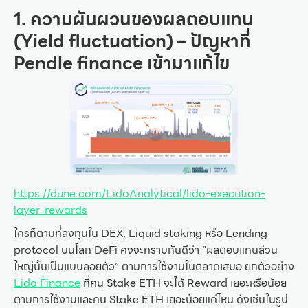
1. ความผันผวนของผลตอบแทน
(Yield fluctuation) – ปัญหาที่
Pendle finance เข้ามาแก้ไข
https://dune.com/LidoAnalytical/lido-execution-
layer-rewards
ใครก็ตามที่ลงทุนใน DEX, Liquid staking หรือ Lending
protocol บนโลก DeFi คงจะทราบกันดีว่า ”ผลตอบแทนส่วน
ใหญ่นั้นเป็นแบบลอยตัว” ตามการใช้งานในตลาดเสมอ ยกตัวอย่าง
Lido Finance
ที่คน Stake ETH จะได้ Reward เยอะหรือน้อย
ตามการใช้งานและคน Stake ETH เยอะน้อยแค่ไหน ดังเช่นในรูป