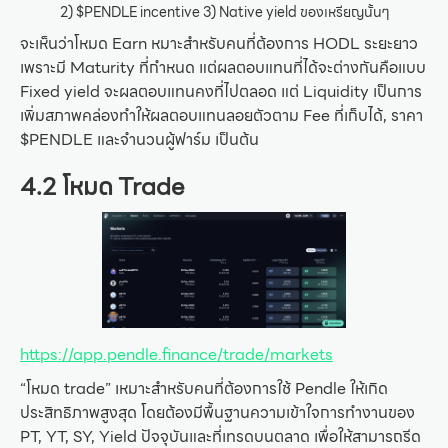
2) $PENDLE incentive 3) Native yield ของเหรียญนั้นๆ
จะเห็นว่าโหมด Earn หมาะสำหรับคนที่ต้องการ HODL ระยะยาว
เพราะมี Maturity ที่กำหนด แต่ผลตอบแทนที่ได้จะต่างกันคือแบบ
Fixed yield จะผลตอบแทนคงที่ไปตลอด แต่ Liquidity เป็นการ
เพิ่มสภาพคล่องทำให้ผลตอบแทนลอยตัวตาม Fee ที่เก็บได้, ราคา
$PENDLE และจำนวนผู้ฟาร์ม เป็นต้น
4.2 โหมด Trade
https://app.pendle.finance/trade/markets
“โหมด trade” เหมาะสำหรับคนที่ต้องการใช้ Pendle ให้เกิด
ประสิทธิภาพสูงสุด โดยต้องมีพื้นฐานความเข้าใจการทำงานของ
PT, YT, SY, Yield ปัจจุบันและที่เทรดบนตลาด เพื่อให้สามารถรีด