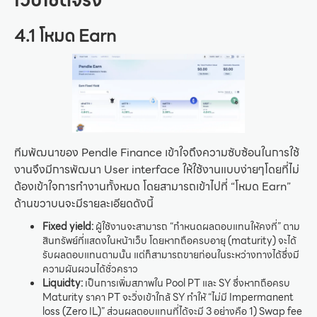
4.1 โหมด Earn
ทีมพัฒนาของ Pendle Finance เข้าใจถึงความซับซ้อนในการใช้
งานจึงมีการพัฒนา User interface ให้ใช้งานแบบง่ายๆโดยที่ไม่
ต้องเข้าใจการทำงานทั้งหมด โดยสามารถเข้าไปที่ “โหมด Earn”
ด้านขวาบนจะมีรายละเอียดดังนี้
Fixed yield:
ผู้ใช้งานจะสามารถ “กำหนดผลตอบแทนให้คงที่” ตาม
สินทรัพย์ที่แสดงในหน้าเว็บ โดยหากถือครบอายุ (maturity) จะได้
รับผลตอบแทนตามนั้น แต่ก็สามารถขายก่อนในระหว่างทางได้ซึ่งมี
ความผันผวนได้ชั่วคราว
Liquidty:
เป็นการเพิ่มสภาพใน Pool PT และ SY ซึ่งหากถือครบ
Maturity ราคา PT จะวิ่งเข้าใกล้ SY ทำให้ “ไม่มี Impermanent
loss (Zero IL)” ส่วนผลตอบแทนที่ได้จะมี 3 อย่างคือ 1) Swap fee