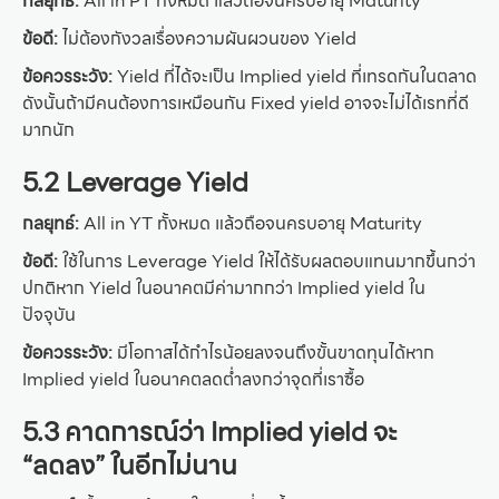
กลยุทธ์:
All in PT ทั้งหมด แล้วถือจนครบอายุ Maturity
ข้อดี:
ไม่ต้องกังวลเรื่องความผันผวนของ Yield
ข้อควรระวัง:
Yield ที่ได้จะเป็น Implied yield ที่เทรดกันในตลาด
ดังนั้นถ้ามีคนต้องการเหมือนกัน Fixed yield อาจจะไม่ได้เรทที่ดี
มากนัก
5.2 Leverage Yield
กลยุทธ์:
All in YT ทั้งหมด แล้วถือจนครบอายุ Maturity
ข้อดี:
ใช้ในการ Leverage Yield ให้ได้รับผลตอบแทนมากขึ้นกว่า
ปกติหาก Yield ในอนาคตมีค่ามากกว่า Implied yield ใน
ปัจจุบัน
ข้อควรระวัง:
มีโอกาสได้กำไรน้อยลงจนถึงขั้นขาดทุนได้หาก
Implied yield ในอนาคตลดต่ำลงกว่าจุดที่เราซื้อ
5.3 คาดการณ์ว่า Implied yield จะ
“ลดลง” ในอีกไม่นาน