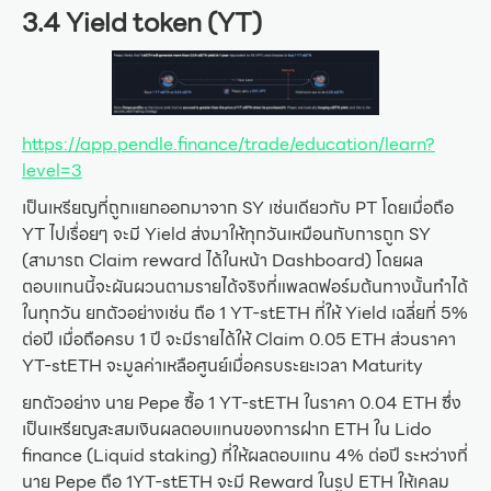
3.4 Yield token (YT)
https://app.pendle.finance/trade/education/learn?
level=3
เป็นเหรียญที่ถูกแยกออกมาจาก SY เช่นเดียวกับ PT โดยเมื่อถือ
YT ไปเรื่อยๆ จะมี Yield ส่งมาให้ทุกวันเหมือนกับการถูก SY
(สามารถ Claim reward ได้ในหน้า Dashboard) โดยผล
ตอบแทนนี้จะผันผวนตามรายได้จริงที่แพลตฟอร์มต้นทางนั้นทำได้
ในทุกวัน ยกตัวอย่างเช่น ถือ 1 YT-stETH ที่ให้ Yield เฉลี่ยที่ 5%
ต่อปี เมื่อถือครบ 1 ปี จะมีรายได้ให้ Claim 0.05 ETH ส่วนราคา
YT-stETH จะมูลค่าเหลือศูนย์เมื่อครบระยะเวลา Maturity
ยกตัวอย่าง นาย Pepe ซื้อ 1 YT-stETH ในราคา 0.04 ETH ซึ่ง
เป็นเหรียญสะสมเงินผลตอบแทนของการฝาก ETH ใน Lido
finance (Liquid staking) ที่ให้ผลตอบแทน 4% ต่อปี ระหว่างที่
นาย Pepe ถือ 1YT-stETH จะมี Reward ในรูป ETH ให้เคลม