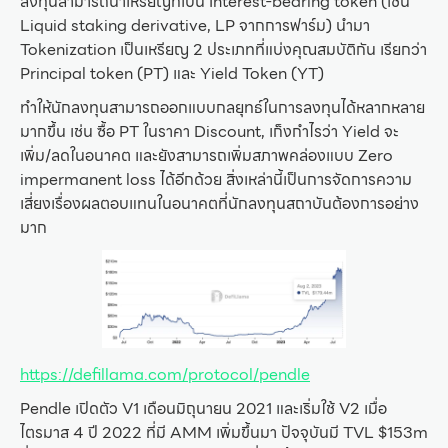
ลงทุนสามารถนำเหรียญที่เป็น Interest-bearing token (เช่น
Liquid staking derivative, LP จากการฟาร์ม) นำมา
Tokenization เป็นเหรียญ 2 ประเภทที่แบ่งคุณสมบัติกัน เรียกว่า
Principal token (PT) และ Yield Token (YT)
ทำให้นักลงทุนสามารถออกแบบกลยุทธ์ในการลงทุนได้หลากหลาย
มากขึ้น เช่น ซื้อ PT ในราคา Discount, เก็งกำไรว่า Yield จะ
เพิ่ม/ลดในอนาคต และยังสามารถเพิ่มสภาพคล่องแบบ Zero
impermanent loss ได้อีกด้วย สิ่งเหล่านี้เป็นการจัดการความ
เสี่ยงเรื่องผลตอบแทนในอนาคตที่นักลงทุนสถาบันต้องการอย่าง
มาก
https://defillama.com/protocol/pendle
Pendle เปิดตัว V1 เดือนมิถุนายน 2021 และเริ่มใช้ V2 เมื่อ
ไตรมาส 4 ปี 2022 ที่มี AMM เพิ่มขึ้นมา ปัจจุบันมี TVL $153m