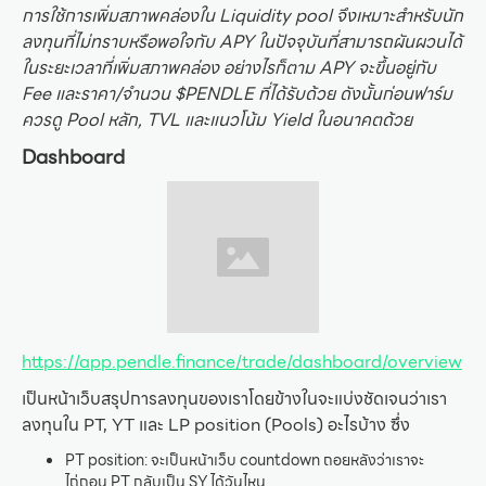
การใช้การเพิ่มสภาพคล่องใน Liquidity pool จึงเหมาะสำหรับนัก
ลงทุนที่ไม่ทราบหรือพอใจกับ APY ในปัจจุบันที่สามารถผันผวนได้
ในระยะเวลาที่เพิ่มสภาพคล่อง อย่างไรก็ตาม APY จะขึ้นอยู่กับ
Fee และราคา/จำนวน $PENDLE ที่ได้รับด้วย ดังนั้นก่อนฟาร์ม
ควรดู Pool หลัก, TVL และแนวโน้ม Yield ในอนาคตด้วย
Dashboard
https://app.pendle.finance/trade/dashboard/overview
เป็นหน้าเว็บสรุปการลงทุนของเราโดยข้างในจะแบ่งชัดเจนว่าเรา
ลงทุนใน PT, YT และ LP position (Pools) อะไรบ้าง ซึ่ง
PT position: จะเป็นหน้าเว็บ countdown ถอยหลังว่าเราจะ
ไถ่ถอน PT กลับเป็น SY ได้วันไหน