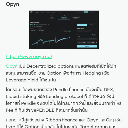
Opyn
https://www.opyn.co/
Opyn
เป็น Decentralized options แพลตฟอร์มที่เปิดให้นัก
ลงทุนสามารถซื้อ-ขาย Option เพื่อทำการ Hedging หรือ
Leverage Yield ได้เช่นกัน
โดยรวมแล้วพันธมิตรของ Pendle finance นั้นจะเป็น DEX,
Liquid staking หรือ Lending protocol ก็ได้ทั้งหมด จึงมี
โอกาสที่ Pendle จะเติบโตไปได้ไกลมากกว่านี้ และยิ่งมีมากเท่าไหร่
Fee ที่เก็บเข้า vePENDLE ก็จะมากขึ้นเท่านั้น
นอกจากนี้คู่แข่งอย่าง Ribbon finance และ Opyn และอื่นๆ เช่น
Lyra ที่ใช้ Option เป็นหลัก ไม่ได้ตรงกับ Target group ของ