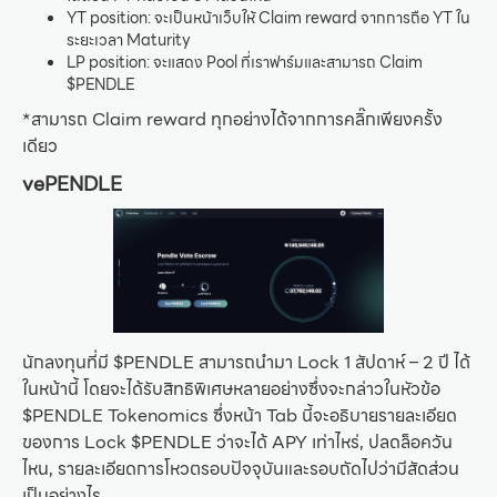
YT position: จะเป็นหน้าเว็บให้ Claim reward จากการถือ YT ใน
ระยะเวลา Maturity
LP position: จะแสดง Pool ที่เราฟาร์มและสามารถ Claim
$PENDLE
*สามารถ Claim reward ทุกอย่างได้จากการคลิ๊กเพียงครั้ง
เดียว
vePENDLE
นักลงทุนที่มี $PENDLE สามารถนำมา Lock 1 สัปดาห์ – 2 ปี ได้
ในหน้านี้ โดยจะได้รับสิทธิพิเศษหลายอย่างซึ่งจะกล่าวในหัวข้อ
$PENDLE Tokenomics ซึ่งหน้า Tab นี้จะอธิบายรายละเอียด
ของการ Lock $PENDLE ว่าจะได้ APY เท่าไหร่, ปลดล็อควัน
ไหน, รายละเอียดการโหวตรอบปัจจุบันและรอบถัดไปว่ามีสัดส่วน
เป็นอย่างไร