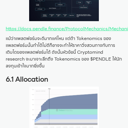
https://docs.pendle.finance/ProtocolMechanics/Mech
แม้ว่าแพลตฟอร์มจะดีมากแค่ไหน แต่ถ้า Tokenomics ของ
แพลตฟอร์มนั้นทำได้ไม่ดีก็อาจจะทำให้ราคาวิ่งสวนทางกับการ
เติบโตของแพลตฟอร์มได้ ดังนั้นหัวข้อนี้ Cryptomind
research จะมาเจาะลึกถึง Tokenomics ของ $PENDLE ให้นัก
ลงทุนเข้าใจมากยิ่งขึ้น
6.1 Allocation