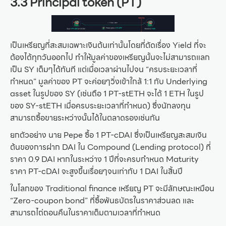
3.3 Principal token (PT)
เป็นเหรียญที่สะสมเฉพาะเงินต้นเท่านั้นโดยที่ตัดเรื่อง Yield ที่จะ
ต้องได้ทุกวันออกไป ทำให้มูลค่าของเหรียญนั้นจะไม่สามารถแลก
เป็น SY เต็มๆได้ทันที แต่เมื่อเวลาผ่านไปจน “ครบระยะเวลาที่
กำหนด” มูลค่าของ PT จะค่อยๆวิ่งเข้าใกล้ 1:1 กับ Underlying
asset ในรูปของ SY (เช่นถือ 1 PT-stETH จะได้ 1 ETH ในรูป
ของ SY-stETH เมื่อครบระยะเวลาที่กำหนด) ซึ่งนักลงทุน
สามารถซื้อขายระหว่างนั้นได้ในตลาดรองเช่นกัน
ยกตัวอย่าง นาย Pepe ซื้อ 1 PT-cDAI ซึ่งเป็นเหรียญสะสมเงิน
ต้นของการฝาก DAI ใน Compound (Lending protocol) ที่
ราคา 0.9 DAI หากในระหว่าง 1 ปีที่จะครบกำหนด Maturity
ราคา PT-cDAI จะสูงขึ้นเรื่อยๆจนเท่ากับ 1 DAI ในสิ้นปี
ในโลกของ Traditional finance เหรียญ PT จะมีลักษณะเหมือน
“Zero-coupon bond” ที่ซื้อพันธบัตรในราคาส่วนลด และ
สามารถไถ่ถอนคืนในราคาเต็มตามเวลาที่กำหนด