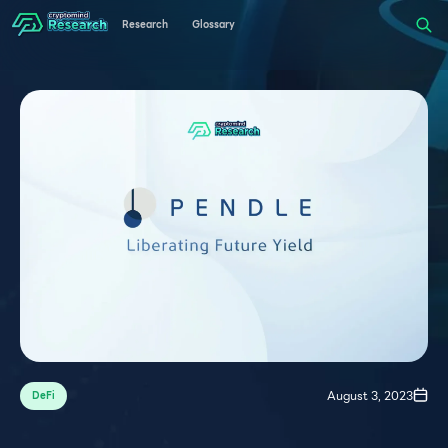
Research
Glossary
August 3, 2023
DeFi