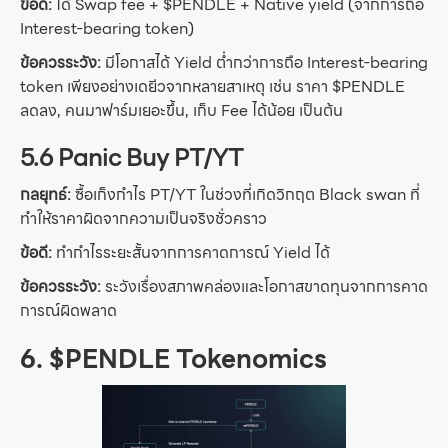
ข้อดี:
ได้ Swap fee + $PENDLE + Native yield (จากการถือ
Interest-bearing token)
ข้อควรระวัง:
มีโอกาสได้ Yield ต่ำกว่าการถือ Interest-bearing
token เพียงอย่างเดยีวจากหลายสาเหตุ เช่น ราคา $PENDLE
ลดลง, คนมาฟาร์มเยอะขึ้น, เก็บ Fee ได้น้อย เป็นต้น
5.6 Panic Buy PT/YT
กลยุทธ์:
ซื้อเก็งกำไร PT/YT ในช่วงที่เกิดวิกฤต Black swan ที่
ทำให้ราคาผิดจากความเป็นจริงชั่วคราว
ข้อดี:
ทำกำไรระยะสั้นจากการคาดการณ์ Yield ได้
ข้อควรระวัง:
ระวังเรื่องสภาพคล่องและโอกาสขาดทุนจากการคาด
การณ์ผิดพลาด
6. $PENDLE Tokenomics