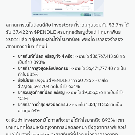
สถานการณ์ในตอนนี้คือ Investors ที่ระดมทุนรวมกัน $3.7m ได้
รับ 37.422m $PENDLE ครบทุกเหรียญตั้งแต่ 1 กุมภาพันธ์
2022 แล้ว กลุ่มคนเหล่านี้กำไรมากน้อยเพียงใด เราลองจำลอง
สถานการณ์มาได้ดังนี้
ขายทันทีที่ปลดเหรียญทั้ง 4 ครั้ง
>> รายได้ $36,767,413.68 คิด
เป็นกำไร 893%
ขายที่ราคาสูงสุดหลังปลดครบ
>> รายได้ 36,471,777.48 คิดเป็น
กำไร 885%
ยังไม่ขาย:
ปัจจุบัน $PENDLE ราคา $0.726 >> รายได้
$27,168,592.704 คิดไปกำไร 634%
ขายวันสุดท้ายที่ปลดเหรียญ
>> รายได้ $9,355,576 คิดเป็นกำไร
153%
ขายที่ราคาต่ำสุดหลังปลดครบ
>> รายได้ 1,331,111.353 คิดเป็น
ขาดทุน 64%
จะเห็นว่า Investor มีโอกาสที่จะขายได้กำไรมากถึง 893% หาก
ขายทันทีที่ได้รับเหรียญจากการปลดลอคมา ซึ่งดูจากกราฟแล้วมี
แนวโน้มสูงที่ Investor จะขายทันทีที่ปลด เนื่องจากราคาถูก