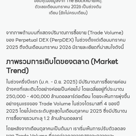
ขอบคุณข้อมูลจาก The Blockหมายเหตุ:
ตัวเลขเดือนมกราคม 2026 เป็นช่วงต้น
เดือน (ยังไม่ครบเดือน)
จากภาพด้านบนที่แสดงปริมาณการซื้อขาย (Trade Volume)
ของ Perpetual DEX (PerpDEX) ในช่วงตั้งแต่เดือนมกราคม
2025 ถึงต้นเดือนมกราคม 2026 มีรายละเอียดที่น่าสนใจดังนี้
ภาพรวมการเติบโตของตลาด (Market
Trend)
ในช่วงครึ่งปีแรก (ม.ค. - มิ.ย. 2025) มีปริมาณการซื้อขายค่อน
ข้างคงที่และเติบโตอย่างค่อยเป็นค่อยไป โดยเฉลี่ยอยู่ที่ประมาณ
250,000 - 400,000 ล้านดอลลาร์ต่อเดือน โดยจะเห็นการพุ่งขึ้น
อย่างรุนแรงของ Trade Volume ในช่วงไตรมาสที่ 4 ของปี
2025 โดยไปแตะระดับสูงสุดในเดือนตุลาคม 2025 ซึ่งมีปริมาณ
การซื้อขายรวมทะลุ 1.2 ล้านล้านดอลลาร์
โดยหลังจากเดือนตุลาคมเป็นต้นมา เราเริ่มเห็นการปรับตัวลดลง
ของ Trade Volume ที่คาดว่าลดลงจากสภาวะตลาดและ