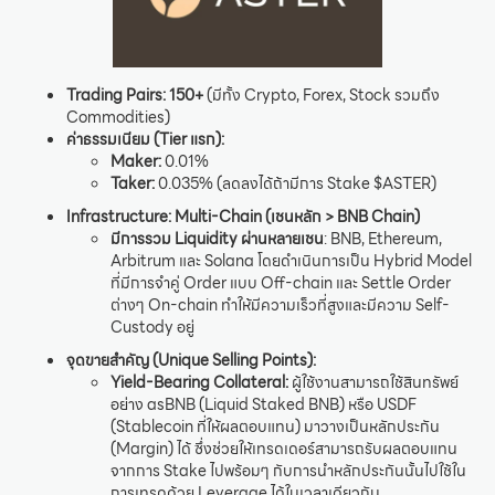
Trading Pairs:
150+
(มีทั้ง Crypto, Forex, Stock รวมถึง
Commodities)
ค่าธรรมเนียม (Tier แรก):
Maker:
0.01%
Taker:
0.035% (ลดลงได้ถ้ามีการ Stake $ASTER)
Infrastructure:
Multi-Chain (เชนหลัก > BNB Chain)
มีการรวม Liquidity ผ่านหลายเชน
: BNB, Ethereum,
Arbitrum และ Solana โดยดำเนินการเป็น Hybrid Model
ที่มีการจำคู่ Order แบบ Off-chain และ Settle Order
ต่างๆ On-chain ทำให้มีความเร็วที่สูงและมีความ Self-
Custody อยู่
จุดขายสำคัญ (Unique Selling Points):
Yield-Bearing Collateral:
ผู้ใช้งานสามารถใช้สินทรัพย์
อย่าง asBNB (Liquid Staked BNB) หรือ USDF
(Stablecoin ที่ให้ผลตอบแทน) มาวางเป็นหลักประกัน
(Margin) ได้ ซึ่งช่วยให้เทรดเดอร์สามารถรับผลตอบแทน
จากการ Stake ไปพร้อมๆ กับการนำหลักประกันนั้นไปใช้ใน
การเทรดด้วย Leverage ได้ในเวลาเดียวกัน