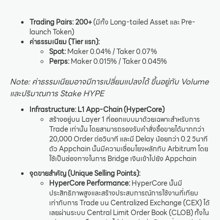
Trading Pairs:
200+
(มีทั้ง Long-tailed Asset และ Pre-
launch Token)
ค่าธรรมเนียม (Tier แรก):
Spot:
Maker 0.04% / Taker 0.07%
Perps:
Maker 0.015% / Taker 0.045%
Note: ค่าธรรมเนียมอาจมีการเปลี่ยนแปลงได้ ขึ้นอยู่กับ Volume
และปริมาณการ Stake HYPE
Infrastructure:
L1 App-Chain (HyperCore)
สร้างอยู่บน Layer 1 ที่ออกแบบมาด้วยเฉพาะสำหรับการ
Trade เท่านั้น โดยสามารถรองรับคำสั่งซื้อขายได้มากกว่า
20,000 Order ต่อวินาที และมี Delay น้อยกว่า 0.2 วินาที
ตัว Appchain นั้นมีความเชื่อมโยงหลักกับ Arbitrum โดย
ใช้เป็นช่องทางในการ Bridge เงินเข้าไปยัง Appchain
จุดขายสำคัญ (Unique Selling Points):
HyperCore Performance:
HyperCore นั้นมี
ประสิทธิภาพสูงและสร้างประสบการณ์การใช้งานที่เทียบ
เท่ากับการ Trade บน Centralized Exchange (CEX) ได้
เลยผ่านระบบ Central Limit Order Book (CLOB) ทั้งใน