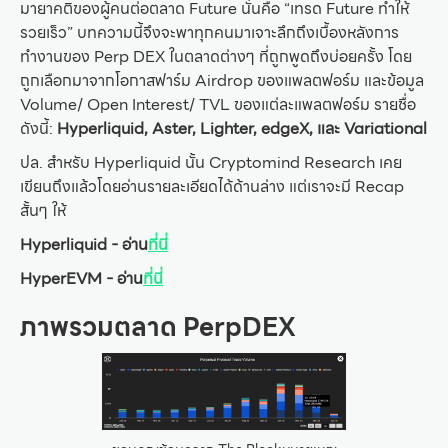
มายาคติของผู้คนต่อตลาด Future นั่นคือ “เทรด Future ทำให้
รวยเร็ว” บทความนี้จึงจะพาทุกคนมาเจาะลึกถึงเบื้องหลังการ
ทำงานของ Perp DEX ในตลาดต่างๆ ที่ถูกพูดถึงบ่อยครั้ง โดย
ถูกเลือกมาจากโอกาสฟาร์ม Airdrop ของแพลตฟอร์ม และข้อมูล
Volume/ Open Interest/ TVL ของแต่ละแพลตฟอร์ม รายชื่อ
ดังนี้:
Hyperliquid, Aster, Lighter, edgeX, และ Variational
ปล. สำหรับ Hyperliquid นั้น Cryptomind Research เคย
เขียนถึงแล้วโดยอ่านรายละเอียดได้ด้านล่าง แต่เราจะมี Recap
สั้นๆ ให้
Hyperliquid - อ่าน
ที่นี่
HyperEVM - อ่าน
ที่นี่
ภาพรวมตลาด PerpDEX