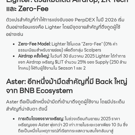
และ Zero-Fee
ตัวแปรสำคัญที่ทำให้การแข่งขับของ PerpDEX ในปี 2026 เริ่ม
ต้นอย่างร้อนแรงคือ Lighter โดยมีจุดขายสำคัญที่ดึงดูดผู้ใช้
อย่างเช่น
Zero-Fee Model:
Lighter ใช้โมเดล "Zero-Fee" (0% ค่า
ธรรมเนียมสำหรับรายย่อย) เพื่อดึงกลุ่ม Scalpers
Airdrop ครั้งใหญ่:
ในวันที่ 30 ธันวาคม 2025 Lighter ได้ทำการ
แจก Airdrop เหรียญ $LIT จำนวน 25% ของ Supply (250 ล้าน
โทเคน) ให้กับผู้ใช้งานใน Season 1 และ 2
Aster: อีกหนึ่งม้ามืดสำคัญที่มี Back ใหญ่
จาก BNB Ecosystem
Aster ถือเป็นอีกหนึ่งม้ามืดที่เข้ามาดึงดูดผู้ใช้งาน โดยมีประเด็น
สำคัญที่น่าจับตา ดังนี้
การเติบโตของราคาเหรียญ:
ในช่วงเดือนกันยายน 2025 ราคา
เหรียญของ Aster พุ่งกว่า 20 เท่า ภายในระยะเวลาเพียง 10 วัน ซึ่ง
ถือเป็นหนึ่งในเหตุการณ์ที่เรียกกระแสความสนใจกลับมาสู่