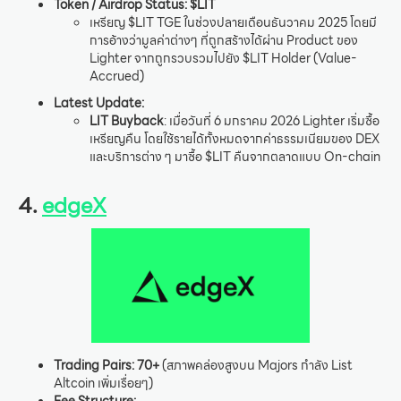
Token / Airdrop Status: $LIT
เหรียญ $LIT TGE ในช่วงปลายเดือนธันวาคม 2025 โดยมี
การอ้างว่ามูลค่าต่างๆ ที่ถูกสร้างได้ผ่าน Product ของ
Lighter จากถูกรวบรวมไปยัง $LIT Holder (Value-
Accrued)
Latest Update:
LIT Buyback
: เมื่อวันที่ 6 มกราคม 2026 Lighter เริ่มซื้อ
เหรียญคืน โดยใช้รายได้ทั้งหมดจากค่าธรรมเนียมของ DEX
และบริการต่าง ๆ มาซื้อ $LIT คืนจากตลาดแบบ On-chain
4.
edgeX
Trading Pairs:
70+
(สภาพคล่องสูงบน Majors กำลัง List
Altcoin เพิ่มเรื่อยๆ)
Fee Structure: