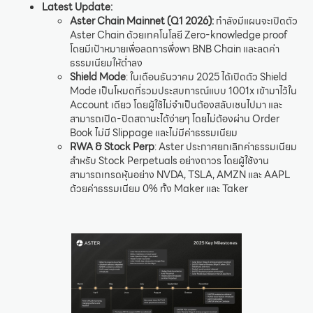
Latest Update:
Aster Chain Mainnet (Q1 2026):
กำลังมีแผนจะเปิดตัว
Aster Chain ด้วยเทคโนโลยี Zero-knowledge proof
โดยมีเป้าหมายเพื่อลดการพึ่งพา BNB Chain และลดค่า
ธรรมเนียมให้ต่ำลง
Shield Mode
: ในเดือนธันวาคม 2025 ได้เปิดตัว Shield
Mode เป็นโหมดที่รวมประสบการณ์แบบ 1001x เข้ามาไว้ใน
Account เดียว โดยผู้ใช้ไม่จำเป็นต้องสลับเชนไปมา และ
สามารถเปิด-ปิดสถานะได้ง่ายๆ โดยไม่ต้องผ่าน Order
Book ไม่มี Slippage และไม่มีค่าธรรมเนียม
RWA & Stock Perp
: Aster ประกาศยกเลิกค่าธรรมเนียม
สำหรับ Stock Perpetuals อย่างถาวร โดยผู้ใช้งาน
สามารถเทรดหุ้นอย่าง NVDA, TSLA, AMZN และ AAPL
ด้วยค่าธรรมเนียม 0% ทั้ง Maker และ Taker