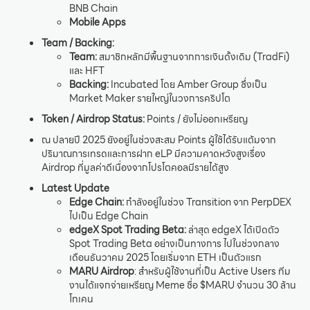
BNB Chain
Mobile Apps
Team / Backing:
Team:
สมาชิกหลักมีพื้นฐานจากการเงินดั้งเดิม (TradFi)
และ HFT
Backing:
Incubated โดย Amber Group ซึ่งเป็น
Market Maker รายใหญ่ในวงการคริปโต
Token / Airdrop Status:
Points / ยังไม่ออกเหรียญ
ณ ปลายปี 2025 ยังอยู่ในช่วงสะสม Points ผู้ใช้ได้รับแต้มจาก
ปริมาณการเทรดและการฝาก eLP มีความคาดหวังสูงเรื่อง
Airdrop ที่มูลค่าดีเนื่องจากโปรโตคอลมีรายได้สูง
Latest Update
Edge Chain:
กำลังอยู่ในช่วง Transition จาก PerpDEX
ไปเป็น Edge Chain
edgeX Spot Trading Beta:
ล่าสุด edgeX ได้เปิดตัว
Spot Trading Beta อย่างเป็นทางการ ไปในช่วงกลาง
เดือนธันวาคม 2025 โดยเริ่มจาก ETH เป็นตัวแรก
MARU Airdrop
: สำหรับผู้ใช้งานที่เป็น Active Users ทีม
งานได้แจกจ่ายเหรียญ Meme ชื่อ $MARU จำนวน 30 ล้าน
โทเคน