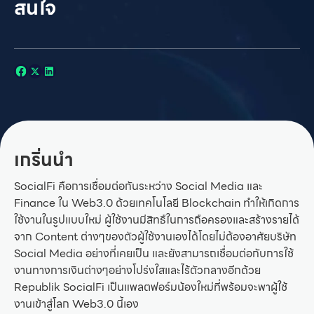
สนใจ
เกริ่นนํา
SocialFi คือการเชื่อมต่อกันระหว่าง Social Media และ
Finance ใน Web3.0 ด้วยเทคโนโลยี Blockchain ทำให้เกิดการ
ใช้งานในรูปแบบใหม่ ผู้ใช้งานมีสิทธืในการถือครองและสร้างรายได้
จาก Content ต่างๆของตัวผู้ใช้งานเองได้โดยไม่ต้องอาศัยบริษัท
Social Media อย่างที่เคยเป็น และยังสามารถเชื่อมต่อกับการใช้
งานทางการเงินต่างๆอย่างโปร่งใสและไร้ตัวกลางอีกด้วย
Republik SocialFi เป็นแพลตฟอร์มน้องใหม่ที่พร้อมจะพาผู้ใช้
งานเข้าสู่โลก Web3.0 นี้เอง