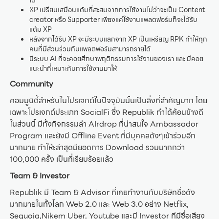
XP เปรียบเสมือนแต้มที่สะสมจากการใช้งานไม่ว่าจะเป็น Content
creator หรือ Supporter เพียงแค่ใช้งานแพลตฟอร์มก็จะได้รับ
แต้ม XP
หลังจากได้รับ XP จะมีระบบแลกจาก XP เป็นเหรียญ RPK ทำให้ทุก
คนที่มีส่วนร่วมกับแพลตฟอร์มสามารถรายได้
มีระบบ AI ที่จะคอยศึกษาพฤติกรรมการใช้งานของเรา และ มีคอย
แนะนำที่เหมาะกับการใช้งานมาให้
Community
คอมมูนิตี้สำหรับในโปรเจกต์ในปัจจุบันนั้นเป็นสิ่งที่สำคัญมาก โดย
เฉพาะโปรเจกต์ประเภท SocialFi ซึ่ง Republik ทำได้ค้อนข้างดี
ในส่วนนี้ มีทั้งกิจกรรมล่า AIrdrop ที่น่าสนใจ Ambassador
Program และยังมี Offline Event ที่มีบุคคลดังๆเข้าร่วมอีก
มากมาย ทำให้ะล่าสุดมียอดการ Download รวมมากกว่า
100,000 ครั้ง เป็นที่เรียบร้อยแล้ว
Team & Investor
Republik มี Team & Advisor ที่เคยทำงานกับบริษัทชื่อดัง
มากมายในทั้งโลก Web 2.0 และ Web 3.0 อย่าง Netflix,
Sequoia,Nikem Uber, Youtube และมี Investor ทีมีชื่อเสียง