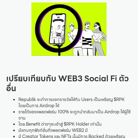
เปรียบเทียบกับ WEB3 Social Fi ตัว
อื่น
Republik จะทำการแจกรางวัลให้กับ Users เป็นเหรียญ $RPK
โดยเป็นการ Airdrop ให้
รายได้ของแพลตฟอร์ม 100% จะถูกนำกลับมาเป็น Airdrop ให้ผู้ใช้
งาน
โดย Benefit ต่างๆจะเข้าสู่ $RPK Holder เท่านั้น
มีแทบทุกฟังก์ชั่นที่แพลตฟอร์ม WEB2 มี
มี Creator Tokens และ NFTs นั้นมีการ Backed ด้วยเหรียญ