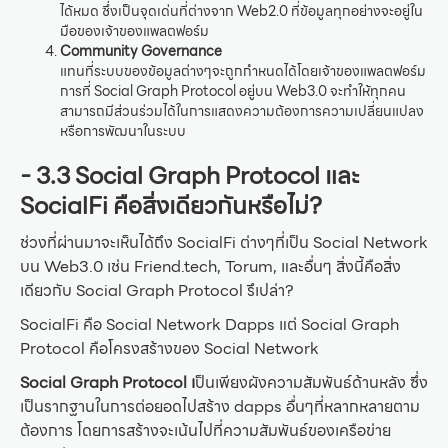
ได้หมด ซึ่งเป็นจุดเด่นที่ต่างจาก Web2.0 ที่ข้อมูลทุกอย่างจะอยู่ใน
มือของเจ้าของแพลตฟอร์ม
Community Governance
แทนที่ระบบของข้อมูลต่างๆจะถูกกำหนดได้โดยเจ้าของแพลตฟอร์ม
การที่ Social Graph Protocol อยู่บน Web3.0 จะทำให้ทุกคน
สามารถมีส่วนร่วมได้ในการแสดงความต้องการความเปลี่ยนแปลง
หรือการพัฒนาในระบบ
- 3.3 Social Graph Protocol และ
SocialFi คือสิ่งเดียวกันหรือไม่?
ช่วงที่ผ่านมาจะเห็นได้ถึง SocialFi ต่างๆที่เป็น Social Network
บน Web3.0 เช่น Friend.tech, Torum, และอื่นๆ สิ่งนี้คือสิ่ง
เดียวกับ Social Graph Protocol รึเปล่า?
SocialFi คือ Social Network Dapps แต่ Social Graph
Protocol คือโครงสร้างของ Social Network
Social Graph Protocol เ
ป็นเพียงผังความสัมพันธ์ด้านหลัง ซึ่ง
เป็นรากฐานในการต่อยอดไปสร้าง dapps อื่นๆที่หลากหลายตาม
ต้องการ โดยการสร้างจะเน้นไปที่ความสัมพันธ์ของเครือข่าย