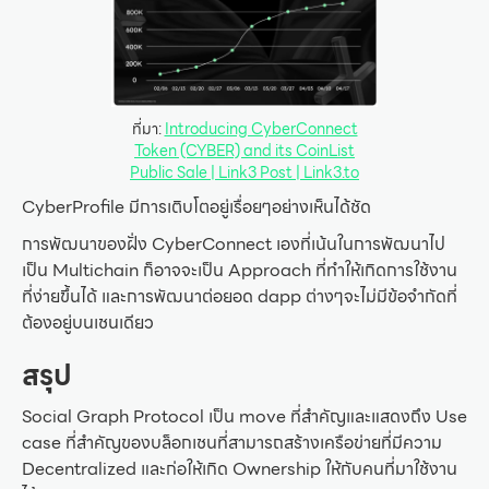
ที่มา:
Introducing CyberConnect
Token (CYBER) and its CoinList
Public Sale | Link3 Post | Link3.to
CyberProfile มีการเติบโตอยู่เรื่อยๆอย่างเห็นได้ชัด
การพัฒนาของฝั่ง CyberConnect เองที่เน้นในการพัฒนาไป
เป็น Multichain ก็อาจจะเป็น Approach ที่ทำให้เกิดการใช้งาน
ที่ง่ายขึ้นได้ และการพัฒนาต่อยอด dapp ต่างๆจะไม่มีข้อจำกัดที่
ต้องอยู่บนเชนเดียว
สรุป
Social Graph Protocol เป็น move ที่สำคัญและแสดงถึง Use
case ที่สำคัญของบล็อกเชนที่สามารถสร้างเครือข่ายที่มีความ
Decentralized และก่อให้เกิด Ownership ให้กับคนที่มาใช้งาน