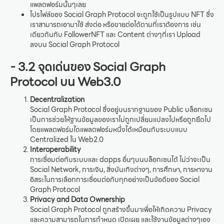
แพลตฟอร์มนั้นๆเลย
โปรไฟล์ของ Social Graph Protocol จะถูกใช้เป็นรูปแบบ NFT ซึ่ง
เราสามารถเอามาใช้ ส่งต่อ หรือขายต่อได้ตามที่เราต้องการ เช่น
เดียวกันกับ FollowerNFT และ Content ต่างๆที่เรา Upload
ลงบน Social Graph Protocol
- 3.2 จุดเด่นของ Social Graph
Protocol บน Web3.0
Decentralization
Social Graph Protocol ซึ่งอยู่บนรากฐานของ Public บล็อกเชน
เป็นการช่วยให้ฐานข้อมูลของเราไม่ถูกเปลี่ยนแปลงไปหรือถูกยึดไป
โดยแพลตฟอร์มใดแพลตฟอร์มหนึ่งได้เหมือนกับระบบแบบ
Centralized ใน Web2.0
Interoperability
การเชื่อมต่อกับระบบและ dapps อื่นๆบนบล็อกเชนได้ ไม่ว่าจะเป็น
Social Network, การเงิน, สิ่งบันเทิงต่างๆ, การศึกษา, การหางาน
อิสระในการเลือกการเชื่อมต่อกับทุกอย่างเป็นข้อดีของ Social
Graph Protocol
Privacy and Data Ownership
Social Graph Protocol ถูกสร้างขึ้นมาเพื่อให้เกิดความ Privacy
และความสามารถในการกำหนด เปิดเผย และใช้งานข้อมูลต่างๆเอง