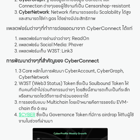
Connection ต่างๆของผู้ใช้งานที่เป็น Censorshop-resistant
CyberNetwork
: Network ที่สามารถรองรับ Scalability ได้สูง
และสามารถใช้ค่า gas ได้อย่างมีประสิทธิภาพ
แพลตฟอร์มต่างๆที่ทำการต่อยอดมาจาก CyberConnect ได้แก่
แพลตฟอร์มการอ่านข่าวต่างๆ: ReadOn
แพลตฟอร์ม Social Media: Phaver
แพลตฟอร์มเก็บ W3ST: Link3
การพัฒนาต่างๆที่สำคัญของ CyberConnect
3 Core หลักในการพัฒนา CyberAccount, CyberGraph,
CyberNetwork
W3ST (Web3 Status) Token ซึ่งเป็น Soulbound Token ให้
กับคนที่เข้าไปร่วมกิจกรรมต่างๆ โดยสิ่งนี้สามารถเก็บเป็นที่ระลึก
หรือสามารถโชว์ถึงการเข้าร่วมของเราได้
การรองรับแบบ Multichain โดยเป้าหมายคือการรองรับ EVM-
chain ถึง 6 เชน
$CYBER
ซึ่งเป็น Governance Token ที่มีการ airdrop ให้กับผู้ใช้
งานในช่วงที่ผ่านมา