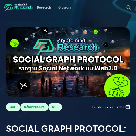
Research
Glossary
September 8, 2023
DeFi
Infrastructure
NFT
SOCIAL GRAPH PROTOCOL: