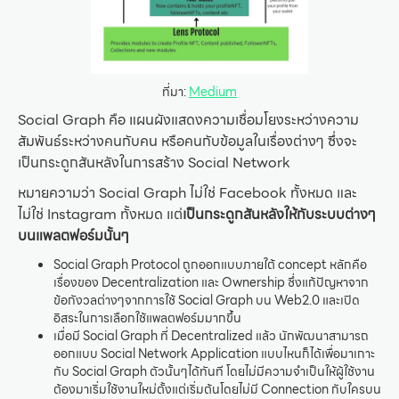
ที่มา:
Medium
Social Graph คือ แผนผังแสดงความเชื่อมโยงระหว่างความ
สัมพันธ์ระหว่างคนกับคน หรือคนกับข้อมูลในเรื่องต่างๆ ซึ่งจะ
เป็นกระดูกสันหลังในการสร้าง Social Network
หมายความว่า Social Graph ไม่ใช่ Facebook ทั้งหมด และ
ไม่ใช่ Instagram ทั้งหมด แต่
เป็นกระดูกสันหลังให้กับระบบต่างๆ
บนแพลตฟอร์มนั้นๆ
Social Graph Protocol ถูกออกแบบภายใต้ concept หลักคือ
เรื่องของ Decentralization และ Ownership ซึ่งแก้ปัญหาจาก
ข้อกังวลต่างๆจากการใช้ Social Graph บน Web2.0 และเปิด
อิสระในการเลือกใช้แพลตฟอร์มมากขึ้น
เมื่อมี Social Graph ที่ Decentralized แล้ว นักพัฒนาสามารถ
ออกแบบ Social Network Application แบบไหนก็ได้เพื่อมาเกาะ
กับ Social Graph ตัวนั้นๆได้ทันที โดยไม่มีความจำเป็นให้ผู้ใช้งาน
ต้องมาเริ่มใช้งานใหม่ตั้งแต่เริ่มต้นโดยไม่มี Connection กับใครบน