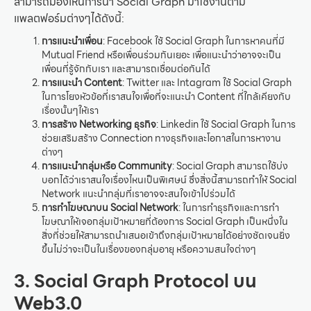
สามารถมองเห็นการนำ Social Graph มาใช้งานตาม
แพลตฟอร์มต่างๆได้ดังนี้:
การแนะนำเพื่อน
: Facebook ใช้ Social Graph ในการหาคนที่มี
Mutual Friend หรือเพื่อนร่วมกันเยอะ เพื่อแนะนำว่าอาจจะเป็น
เพื่อนที่รู้จักกับเรา และสามารถเชื่อมต่อกันได้
การแนะนำ Content
: Twitter และ Intagram ใช้ Social Graph
ในการโยงหัวข้อที่เราสนใจเพื่อที่จะแนะนำ Content ที่ใกล้เคียงกับ
เรื่องนั้นๆให้เรา
การสร้าง Networking ธุรกิจ
: Linkedin ใช้ Social Graph ในการ
ช่วยเสริมสร้าง Connection ทางธุรกิจและโอกาสในการหางาน
ต่างๆ
การแนะนำกลุ่มหรือ Community
: Social Graph สามารถใช้บ่ง
บอกได้ว่าเราสนใจเรื่องไหนเป็นพิเศษน์ ซึ่งสิ่งนี้สามารถทำให้ Social
Network แนะนำกลุ่มที่เราอาจจะสนใจเข้าไปร่วมได้
การทำโฆษณาบน Social Network
: ในการทำธุรกิจและการทำ
โฆษณาให้เจอกลุ่มเป้าหมายที่ต้องการ Social Graph เป็นหนึ่งใน
สิ่งที่ช่วยให้สามารถนำเสนอเข้าถึงกลุ่มเป้าหมายได้อย่างชัดเจนยิ่ง
ขึ้นไม่ว่าจะเป็นในเรื่องของกลุ่มอายุ หรือความสนใจต่างๆ
3. Social Graph Protocol บน
Web3.0