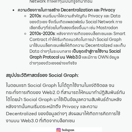
Network ทำให้คำๆนี้เป็นที่รู้จักมากขึ้น
ความต้องการในการสร้าง Decentralization และ Privacy
2010s
: คนเริ่มมาให้ความสำคัญกับ Privacy และ Data
ของตัวเอง จึงเริ่มเกิดแพลตฟอร์ม Social Network ทาง
เลือกอื่นๆที่ช่วยในทั้งสองเรื่องขึ้นมา เช่น Mastrodon
2010s-2020s
: หลังจากการเกิดของบล็อกเชนและ Smart
Contract ทำให้เริ่มเกิดแนวคิดในการนำ Social Graph
มาใช้บนบล็อกเชนเพื่อให้เกิดความ Decentralized และเก็บ
Data ต่างๆในระบบกลาง
เป็นจุดเข้าสู่การใช้งาน Social
Graph Protocol บน Web3.0
และมีการ OWN ข้อมูล
ต่างๆของตัวเองอย่างแท้จริง
สรุปประวัติศาสตร์ของ Social Graph:
ในตอนแรก Social Graph ไม่ได้ถูกใช้งานในแง่ดิจิตอล จน
กระทั่งการเกิดของ Web2.0 ที่สามารถให้คนมาทำปฏิสัมพันธ์กัน
ได้โดยนำ Social Graph มาใช้เป็นข้อมูลความสัมพันธ์ด้านหลัง
หลังจากนั้นคนเริ่มตระหนักถึง Privacy และความ
Decentralized ของข้อมูลต่างๆ ส่งผลมาให้เกิดการคิดการใช้
งานบน Web3.0 ที่เกิดจากบล็อกเชน