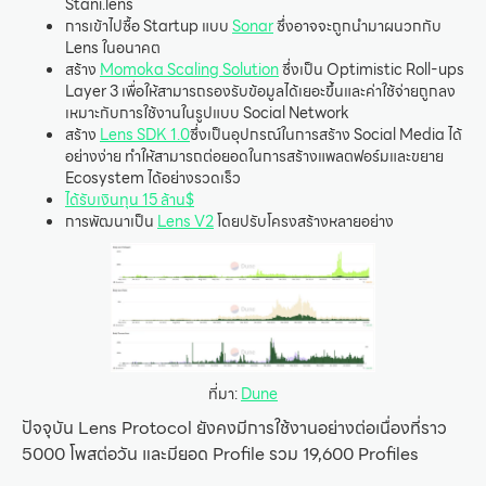
Stani.lens
การเข้าไปซื้อ Startup แบบ
Sonar
ซึ่งอาจจะถูกนำมาผนวกกับ
Lens ในอนาคต
สร้าง
Momoka Scaling Solution
ซึ่งเป็น Optimistic Roll-ups
Layer 3 เพื่อให้สามารถรองรับข้อมูลได้เยอะขึ้นและค่าใช้จ่ายถูกลง
เหมาะกับการใช้งานในรูปแบบ Social Network
สร้าง
Lens SDK 1.0
ซึ่งเป็นอุปกรณ์ในการสร้าง Social Media ได้
อย่างง่าย ทำให้สามารถต่อยอดในการสร้างแพลตฟอร์มและขยาย
Ecosystem ได้อย่างรวดเร็ว
ได้รับเงินทุน 15 ล้าน$
การพัฒนาเป็น
Lens V2
โดยปรับโครงสร้างหลายอย่าง
ที่มา:
Dune
ปัจจุบัน Lens Protocol ยังคงมีการใช้งานอย่างต่อเนื่องที่ราว
5000 โพสต่อวัน และมียอด Profile รวม 19,600 Profiles