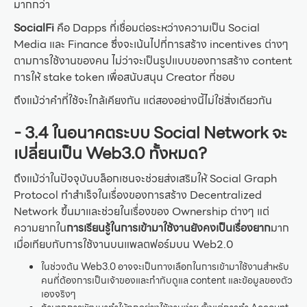
มากกว่า
SocialFi
คือ Dapps ที่เชื่อมต่อระหว่างความเป็น Social
Media และ Finance ซึ่งจะเน้นไปที่การสร้าง incentives ต่างๆ
ตามการใช้งานของคน ไม่ว่าจะเป็นรูปแบบของการสร้าง content
การให้ stake token เพื่อสนับสนุน Creator ที่ชอบ
ถึงแม้ว่าคำที่ใช้จะใกล้เคียงกัน แต่สองอย่างนี้ไม่ใช่สิ่งเดียวกัน
- 3.4 ในอนาคตระบบ Social Network จะ
เปลี่ยนเป็น Web3.0 ทั้งหมด?
ถึงแม้ว่าในปัจจุบันบล็อกเชนจะช่วยส่งเสริมให้ Social Graph
Protocol ทำสำเร็จในเรื่องของการสร้าง Decentralized
Network ขึ้นมาและช่วยในเรื่องของ Ownership ต่างๆ แต่
ความยากใน
การเรียนรู้ในการเข้ามาใช้งานยังคงเป็นเรื่องยาก
มาก
เมื่อเทียบกับการใช้งานบนแพลตฟอร์มบน Web2.0
ในช่วงต้น Web3.0 อาจจะเป็นทางเลือกในการเข้ามาใช้งานสำหรับ
คนที่ต้องการเป็นเจ้าของและกำกับดูแล content และข้อมูลของตัว
เองจริงๆ