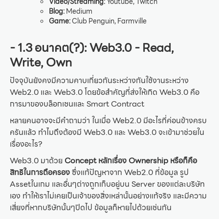
Video/Streaming:
Youtube, Twitch
Blog:
Medium
Game:
Club Penguin, Farmville
- 1.3 อนาคต(?): Web3.0 - Read,
Write, Own
ปัจจุบันยังคงมีความคาบเกี่ยวกันระหว่างกันใช้งานระหว่าง
Web2.0 และ Web3.0 โดยข้อสำคัญที่ส่งให้เกิด Web3.0 คือ
การมาของบล็อกเชนและ Smart Contract
หลายคนอาจจะมีคำถามว่า ในเมื่อ Web2.0 มีอะไรที่ค่อนข้างครบ
ครันแล้ว ทำไมถึงต้องมี Web3.0 และ Web3.0 จะเข้ามาช่วยใน
เรื่องอะไร?
Web3.0 มาด้วย
Concept หลักเรื่อง Ownership หรือก็คือ
สิทธิในการถือครอง
ซึ่งแก้ปัญหาจาก Web2.0 ที่ข้อมูล รูป
Assetในเกม และอื่นๆต่างถูกเก็บอยู่บน Server ของแต่ละบริษัท
เอง ทำให้เราไม่เคยเป็นเจ้าของสิ่งเหล่านั้นอย่างแท้จริง และมีความ
เสี่ยงที่หากบริษัทนั้นๆปิดไป ข้อมูลก็หายไปด้วยเช่นกัน