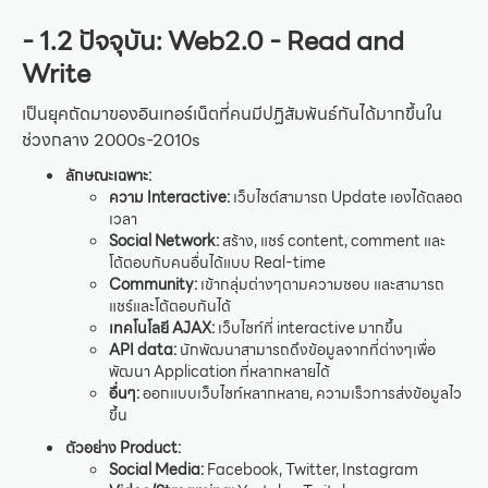
- 1.2 ปัจจุบัน: Web2.0 - Read and
Write
เป็นยุคถัดมาของอินเทอร์เน็ตที่คนมีปฏิสัมพันธ์กันได้มากขึ้นใน
ช่วงกลาง 2000s-2010s
ลักษณะเฉพาะ:
ความ Interactive:
เว็บไซต์สามารถ Update เองได้ตลอด
เวลา
Social Network:
สร้าง, แชร์ content, comment และ
โต้ตอบกับคนอื่นได้แบบ Real-time
Community:
เข้ากลุ่มต่างๆตามความชอบ และสามารถ
แชร์และโต้ตอบกันได้
เทคโนโลยี AJAX:
เว็บไซท์ที่ interactive มากขึ้น
API data:
นักพัฒนาสามารถดึงข้อมูลจากที่ต่างๆเพื่อ
พัฒนา Application ที่หลากหลายได้
อื่นๆ:
ออกแบบเว็บไซท์หลากหลาย, ความเร็วการส่งข้อมูลไว
ขึ้น
ตัวอย่าง Product:
Social Media:
Facebook, Twitter, Instagram