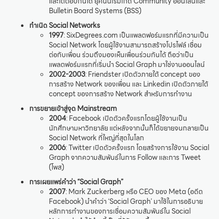
และโต้ตอบกันได้ ยุคนั้นเริ่มเกิด Community ออนไลน์และ
Bulletin Board Systems (BSS)
กำเนิด Social Networks
1997
: SixDegrees.com เป็นแพลตฟอร์มแรกที่มีความเป็น
Social Network โดยผู้ใช้งานสามารถสร้างโปรไฟล์ เชื่อม
ต่อกับเพื่อน ร่วมถึงมองเห็นเพื่อนร่วมกันได้ ถือว่าเป็น
แพลตฟอร์มแรกที่เริ่มนำ Social Graph มาใช่งานออนไลน์
2002-2003
: Friendster เปิดตัวภายใต้ concept ของ
การสร้าง Network ของเพื่อน และ Linkedin เปิดตัวภายใต้
concept ของการสร้าง Network สำหรับการทำงาน
การขยายเข้าสู่จุด Mainstream
2004
: Facebook เปิดตัวครั้งแรกโดยผู้ใช้งานเป็น
นักศึกษามหาวิทยาลัย แต่หลังจากนั้นก็ได้ขยายจนกลายเป็น
Social Network ที่ใหญ่ที่สุดในโลก
2006
: Twitter เปิดตัวครั้งแรก โดยสร้างการใช้งาน Social
Graph จากความสัมพันธ์ในการ Follow และการ Tweet
(โพส)
การเผยแพร่คำว่า “Social Graph”
2007
: Mark Zuckerberg หรือ CEO ของ Meta (อดีต
Facebook) นำคำว่า ‘Social Graph’ มาใช้ในการอธิบาย
หลักการทำงานของการเชื่อมความสัมพันธ์ใน Social