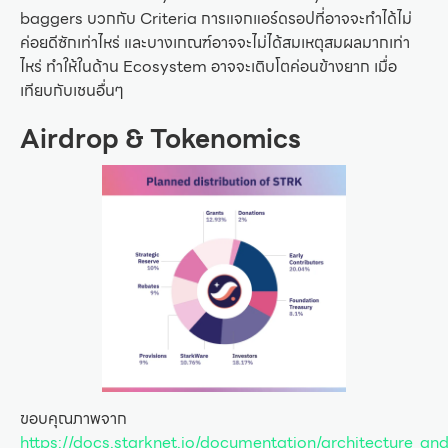
baggers บวกกับ Criteria การแจกแอร์ดรอปที่อาจจะทำได้ไม่
ค่อยดีซักเท่าไหร่ และบางเกณฑ์อาจจะไม่ได้สมเหตุสมผลมากเท่า
ไหร่ ทำให้ในด้าน Ecosystem อาจจะเติบโตค่อนข้างยาก เมื่อ
เทียบกับเชนอื่นๆ
Airdrop & Tokenomics
ขอบคุณภาพจาก
https://docs.starknet.io/documentation/architecture_a