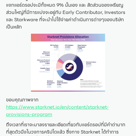
แจกแอร์ดรอปจะมีทั้งหมด 9% นั้นเอง และ สัดส่วนของเหรียญ
ส่วนใหญ่ที่มีการแบ่งจะอยู่กับ Early Contributor, Investors
และ Starkware ที่จะนำไปใช้จ่ายค่าดำเนินการต่างๆของบริษัท
เป็นหลัก
ขอบคุณภาพจาก
https://www.starknet.io/en/content/starknet-
provisions-program
ถึงเวลาที่เราจะมาลงรายละเอียดเกี่ยวกับแอร์ดรอปที่มีคำด่ามาก
ที่สุดตัวนึงในวงการคริปโตแล้ว ซึ่งทาง Starknet ได้ทำการ