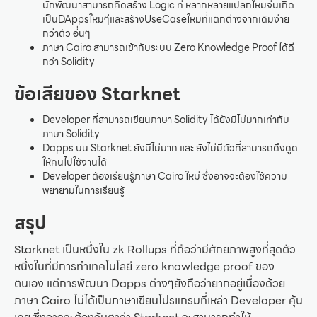
นักพัฒนาสามารถคิดสร้าง Logic ท่ี หลากหลายแปลกใหมจ่นเกิด
เป็นDAppsใหมๆ่และสร้างUseCaseใหมที่แตกต่างจากเดิมง่าย
กว่าตัว อื่นๆ
ภาษา Cairo สามารถเข้ากับระบบ Zero Knowledge Proof ได้ดี
กว่า Solidity
ข้อเสียของ Starknet
Developer ที่สามารถเขียนภาษา Solidity ได้ยังมีไม่มากเท่ากับ
ภาษา Solidity
Dapps บน Starknet ยังมีไม่มาก และ ยังไม่มีตัวที่สามารถดึงดูด
ให้คนไปใช้งานได้
Developer ต้องเรียนรู้ภาษา Cairo ใหม่ ซึ่งอาจจะต้องใช้ความ
พยายามในการเรียนรู้
สรุป
Starknet เป็นหนึ่งใน zk Rollups ที่ถือว่ามีศักยภาพสูงที่สุดตัว
หนึ่งในที่มีการทำเทคโนโลยี zero knowledge proof ของ
ตนเอง แต่การพัฒนา Dapps ต่างๆยังถือว่ายากอยู่เนื่องด้วย
ภาษา Cairo ไม่ได้เป็นภาษาเขียนโปรแกรมที่เหล่า Developer คุ้น