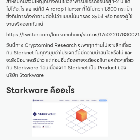
สำหรับคนส่วนใหญ่ที่บางคนใช้เวลาฟาร์มแอร์ดรอปอยู่ 1-2 ปี แต่
ไม่ได้อะไรเลย แต่ก็มี Airdrop Hunter ที่ได้ไปกว่า 1,800 กระเป๋า
ซึ่งก็มีการตั้งคำถามต่อไปว่าแบบนี้มันกรอง Sybil หรือ กรองผู้ใช้
งานจริงออกกันแน่
https://twitter.com/lookonchain/status/1760220783002
วันนี้ทาง Cryptomind Research จะพาทุกท่านไปเจาะลึกเกี่ยว
กับ Starknet ในทุกๆมุมว่าโปรเจกต์นี้มีความน่าสนใจหรือไม่ และ
จะยังมีอนาคตรึป่าว แต่ก่อนอื่นต้องอาจจะต้องอธิบายคร่าวๆเกี่ยว
กับ Starkware ก่อนเนื่องจาก Starknet เป็น Product ของ
บริษัท Starkware
Starkware คืออะไร