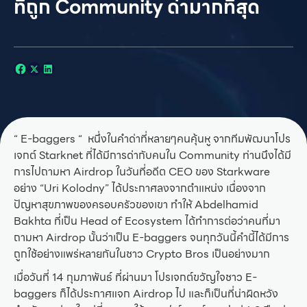
ที่ถูก Community ด่ามากที่สุด
“ E-baggers “ หนึ่งในคำด่าที่หลายๆคนคุ้นหู จากทีมพัฒนาโปร
เจกต์ Starknet ที่ได้มีการด่ากับคนใน Community ท่านนึงได้มี
การไปถามหา Airdrop ในวันที่อดีต CEO ของ Starkware
อย่าง “Uri Kolodny” ได้ประกาศลงจากตำแหน่ง เนื่องจาก
ปัญหาสุขภาพของครอบครัวของเขา ทำให้ Abdelhamid
Bakhta ที่เป็น Head of Ecosystem ได้ทำการต่อว่าคนที่มา
ถามหา Airdrop นั้นว่าเป็น E-baggers จนทุกวันนี้คำนี้ได้มีการ
ถูกใช้อย่างแพร่หลายกันในชาว Crypto Bros เป็นอย่างมาก
เมื่อวันที่ 14 กุมภาพันธ์ ที่ผ่านมา โปรเจกต์ขวัญใจชาว E-
baggers ก็ได้ประกาศแจก Airdrop ไป และก็เป็นที่น่าผิดหวัง