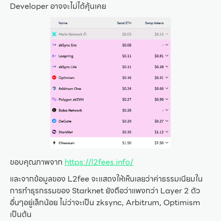
Developer อาจจะไม่ได้คุ้นเคย
ขอบคุณภาพจาก
https://l2fees.info/
และจากข้อมูลของ L2fee จะแสดงให้เห็นเลยว่าค่าธรรมเนียมใน
การทำธุรกรรมของ Starknet ยังถือว่าแพงกว่า Layer 2 ตัว
อื่นๆอยู่เล็กน้อย ไม่ว่าจะเป็น zksync, Arbitrum, Optimism
เป็นต้น