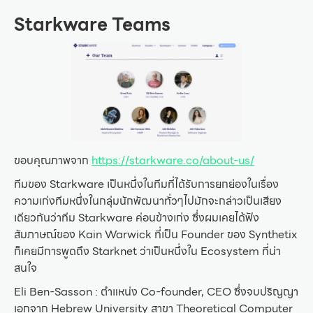
Starkware Teams
ขอบคุณภาพจาก
https://starkware.co/about-us/
ทีมของ Starkware เป็นหนึ่งในทีมที่ได้รับการยกย่องในเรื่อง
ความเก่งทีมหนึ่งในกลุ่มนักพัฒนาทั่วๆไปมักจะกล่าวเป็นเสียง
เดียวกันว่าทีม Starkware ค่อนข้างเก่ง ซึ่งผมเคยได้ฟัง
สัมภาษณ์ของ Kain Warwick ที่เป็น Founder ของ Synthetix
ก็เคยมีการพูดถึง Starknet ว่าเป็นหนึ่งใน Ecosystem ที่น่า
สนใจ
Eli Ben-Sasson : ตำแหน่ง Co-founder, CEO ซึ่งจบปริญญา
เอกจาก Hebrew University สาขา Theoretical Computer