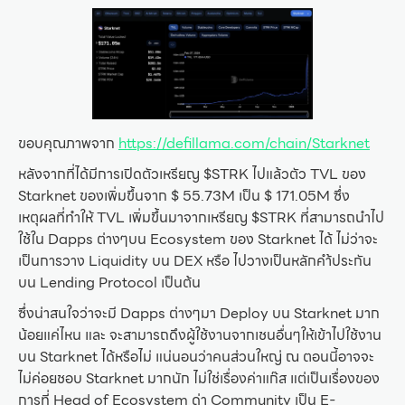
ขอบคุณภาพจาก
https://defillama.com/chain/Starknet
หลังจากที่ได้มีการเปิดตัวเหรียญ $STRK ไปแล้วตัว TVL ของ
Starknet ของเพิ่มขึ้นจาก $ 55.73M เป็น $ 171.05M ซึ่ง
เหตุผลที่ทำให้ TVL เพิ่มขึ้นมาจากเหรียญ $STRK ที่สามารถนำไป
ใช้ใน Dapps ต่างๆบน Ecosystem ของ Starknet ได้ ไม่ว่าจะ
เป็นการวาง Liquidity บน DEX หรือ ไปวางเป็นหลักคำ้ประกัน
บน Lending Protocol เป็นต้น
ซึ่งน่าสนใจว่าจะมี Dapps ต่างๆมา Deploy บน Starknet มาก
น้อยแค่ไหน และ จะสามารถดึงผู้ใช้งานจากเชนอื่นๆให้เข้าไปใช้งาน
บน Starknet ได้หรือไม่ แน่นอนว่าคนส่วนใหญ่ ณ ตอนนี้อาจจะ
ไม่ค่อยชอบ Starknet มากนัก ไม่ใช่เรื่องค่าแก๊ส แต่เป็นเรื่องของ
การที่ Head of Ecosystem ด่า Community เป็น E-