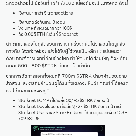
Snapshot ไปเมื่อวันที่ 15/11/2023 เบื้องต้นจะมี Criteria ดังนี้
ใช้งานมากกว่า 5 transactions
ใช้งานติดต่อกันเกิน 3 เดือน
Volume ทั้งหมดมากกว่า 100$
ถือ 0.005 ETH ในวันที่ Snapshot
ถ้าหากเราลองไปดูสัดส่วนการแจกครั้งจะเห็นได้ว่าส่วนใหญ่แล้ว
ทางทีม Starknet จะแบ่งให้กับผู้ใช้งานเป็นหลัก แต่แน่นอนว่า
ด้วยเกณฑ์การแจกที่ค่อนข้างโหด ทำให้คนที่ได้ส่วนใหญ่ก็จะได้กัน
คนละ 500 - 800 $STRK ต่อกระเป๋าเท่านั้น
จากการวัดการแจกทั้งหมดที่ 700m $STRK นำมาคำนวณตาม
สัดส่วนและหารกับจำนวนผู้ได้รับทั้งหมดจะเห็นว่าเกณฑ์ที่ได้แอรด
รอปจำนวนเยอะจะอยู่ที่
Starknet ECMP ที่ได้เฉลี่ย 30,195 $STRK ต่อกระเป๋า
Starknet Developers ที่เฉลี่ย 9,727 $STRK ต่อกระเป๋า แต่
Starknet Users และ StarkEx Users ได้กันอยู่เฉลี่ยเพียง 108 -
709 $STRK