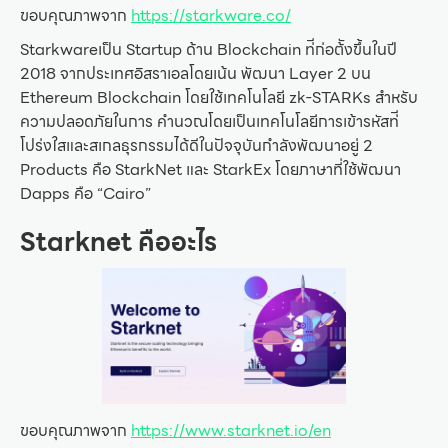
ขอบคุณภาพจาก
https://starkware.co/
Starkwareเป็น Startup ด้าน Blockchain ท่ีก่อต้ังขึ้นในปี
2018 จากประเทศอิสราเอลโดยเน้น พัฒนา Layer 2 บน
Ethereum Blockchain โดยใช้เทคโนโลยี zk-STARKs สําหรับ
ความปลอดภัยในการ คํานวณโดยเป็นเทคโนโลยีการเข้ารหัสท่ี
โปร่งใสและสเกลธุรกรรมได้ดีในปัจจุบันกําลังพัฒนาอยู่ 2
Products คือ StarkNet และ StarkEx โดยภาษาที่ใช้พัฒนา
Dapps คือ “Cairo”
Starknet คืออะไร
ขอบคุณภาพจาก
https://www.starknet.io/en