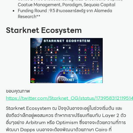
Coatue Management, Paradigm, Sequoia Capital
Funding Round : 9.5 ล้านดอลลาร์สหรัฐ จาก Alameda
Research**
Starknet Ecosystem
ขอบคุณภาพ
https://twitter.com/Starknet_OG/status/17395831211951
Starknet Ecosystem ณ ปัจจุบันอาจจะอยู่ในช่วงเริ่มต้น และ
ยังถือว่าเล็กอยู่พอสมควร ถ้าหากเราเปรียบเทียบกับ Layer 2 ตัว
อื่นๆอย่าง Arbitrum หรือ Optimism ซึ่งอาจจะด้วยความที่การ
พัฒนา Dapps บนอาจจะต้องพัฒนาด้วยภาษา Cairo ที่