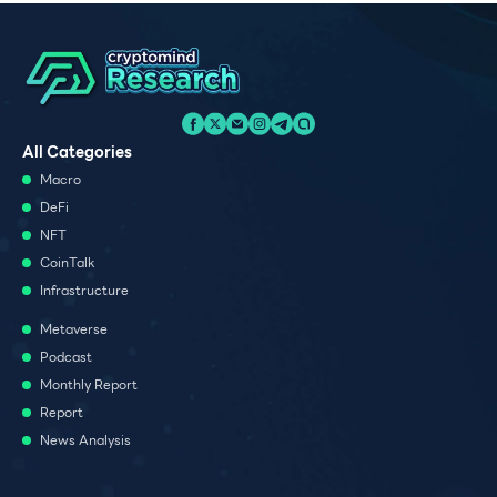
All Categories
Macro
DeFi
NFT
CoinTalk
Infrastructure
Metaverse
Podcast
Monthly Report
Report
News Analysis