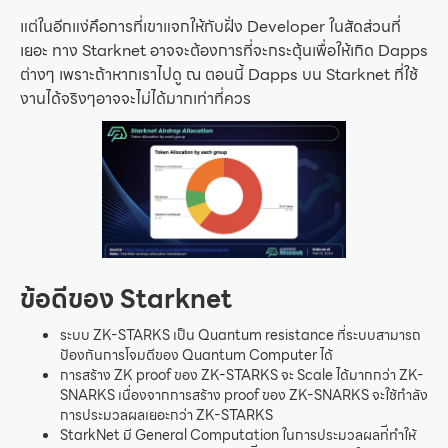
แต่ในอีกแง่คึอการที่เขาแจกให้กับฝั่ง Developer ในสัดส่วนที่
เยอะ ทาง Starknet อาจจะต้องการที่จะกระตุ้นเพื่อให้เกิด Dapps
ต่างๆ เพราะถ้าหากเราไปดู ณ ตอนนี้ Dapps บน Starknet ที่ใช้
งานได้จริงๆอาจจะไม่ได้มากเท่าที่ควร
ข้อดีของ Starknet
ระบบ ZK-STARKS เป็น Quantum resistance ที่ระบบสามารถ
ป้องกันการโจมตีของ Quantum Computer ได้
การสร้าง ZK proof ของ ZK-STARKS จะ Scale ได้มากกว่า ZK-
SNARKS เนื่องจากการสร้าง proof ของ ZK-SNARKS จะใช้กำลัง
การประมวลผลเยอะกว่า ZK-STARKS
StarkNet มี General Computation ในการประมวลผลท่ีทําให้