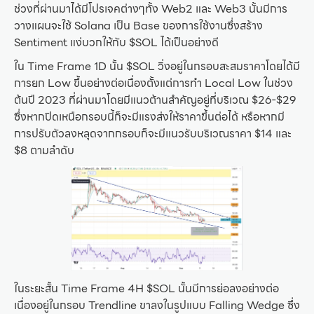
ช่วงที่ผ่านมาได้มีโปรเจคต่างๆทั้ง Web2 และ Web3 นั้นมีการ
วางแผนจะใช้ Solana เป็น Base ของการใช้งานซึ่งสร้าง
Sentiment แง่บวกให้กับ $SOL ได้เป็นอย่างดี
ใน Time Frame 1D นั้น $SOL วิ่งอยู่ในกรอบสะสมราคาโดยได้มี
การยก Low ขึ้นอย่างต่อเนื่องตั้งแต่การทำ Local Low ในช่วง
ต้นปี 2023 ที่ผ่านมาโดยมีแนวต้านสำคัญอยู่ที่บริเวณ $26-$29
ซึ่งหากปิดเหนือกรอบนี้ก็จะมีแรงส่งให้ราคาขึ้นต่อได้ หรือหากมี
การปรับตัวลงหลุดจากกรอบก็จะมีแนวรับบริเวณราคา $14 และ
$8 ตามลำดับ
ในระยะสั้น Time Frame 4H $SOL นั้นมีการย่อลงอย่างต่อ
เนื่องอยู่ในกรอบ Trendline ขาลงในรูปแบบ Falling Wedge ซึ่ง