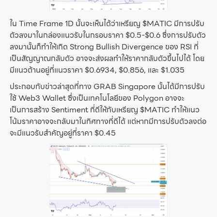
ใน Time Frame 1D นั้นจะเห็นได้ว่าเหรียญ​ $MATIC มีการปรับ
ตัวลงมาในกล่องแนวรับในกรอบราคา $0.5-$0.6 ซึ่งการปรับตัว
ลงมานั้นก็ทำให้เกิด Strong Bullish Divergence ของ RSI ที่
เป็นสัญญาณกลับตัว อาจจะส่งผลทำให้ราคากลับตัวขึ้นไปได้ โดย
มีแนวต้านอยู่ที่แนวราคา $0.6934, $0.856, และ $1.035
ประกอบกับข่าวล่าสุดที่ทาง GRAB Singapore นั้นได้มีการปรับ
ใช้ Web3 Wallet ซึ่งเป็นเทคโนโลยีของ Polygon อาจจะ
เป็นการสร้าง Sentiment ที่ดีให้กับเหรียญ $MATIC ทำให้แนว
โน้มราคาอาจจะกลับมาในทิศทางที่ดีได้ แต่หากมีการปรับตัวลงต่อ
จะมีแนวรับสำคัญอยู่ที่ราคา $0.45