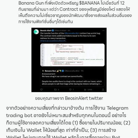
Banana Gun ที่เพิ่งเปิดตัวเหรียญ $BANANA ไปเมื่อวันที่ 12
กันยายนที่ผ่านมา แต่ว่า Contract ของเหรียญมีช่องโหว่ แสดงให้
เห็นถึงความไม่เชี่ยวชาญของนักพัฒนาซึ่่งอาจส่งผลในส่วนอื่นของ
การใช้งานฟังก์ชั่นอื่นๆได้เช่นกัน
ขอบคุณภาพจาก BeosinAlert twitter
จากตัวอย่างความเสี่ยงที่กล่าวมาข้างต้น การใช้งาน Telegram
trading bot อาจยังไม่เหมาะสมสำหรับทุกคนในตอนนี้ อย่างไร
ก็ตามผู้ใช้อาจลดความเสี่ยงได้โดย (1) ซื้อขายในปริมาณน้อย; (2)
เก็บเงินใน Wallet ให้น้อยที่สุด เท่าที่จำเป็น; (3) การสร้าง
Wallet ใหม่แทนการใช้ Wallet หลักในการซื้อขายผ่าน Bot