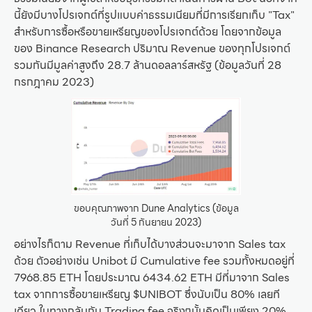
นี้ยังมีบางโปรเจกต์ที่รูปแบบค่าธรรมเนียมที่มีการเรียกเก็บ "Tax"
สำหรับการซื้อหรือขายเหรียญของโปรเจกต์ด้วย โดยจากข้อมูล
ของ Binance Research ปริมาณ Revenue ของทุกโปรเจกต์
รวมกันมีมูลค่าสูงถึง 28.7 ล้านดอลลาร์สหรัฐ (ข้อมูลวันที่ 28
กรกฎาคม 2023)
ขอบคุณภาพจาก Dune Analytics (ข้อมูล
วันที่ 5 กันยายน 2023)
อย่างไรก็ตาม Revenue ที่เก็บได้บางส่วนจะมาจาก Sales tax
ด้วย ตัวอย่างเช่น Unibot มี Cumulative fee รวมทั้งหมดอยู่ที่
7968.85 ETH โดยประมาณ 6434.62 ETH มีที่มาจาก Sales
tax จากการซื้อขายเหรียญ $UNIBOT ซึ่งนับเป็น 80% เลยที
เดียว ในทางกลับกัน Trading fee จริงๆนั้นคิดเป็นเพียง 20%