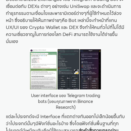
เชื่อมต่อกับ DEXs ต่างๆ อย่างเช่น UniSwap และจะดำเนินการ
ทำธุรกรรมตามเงื่อนไขและพารามิเตอร์ต่างๆที่ผู้ใช้กำหนดไว้ล่วง
หน้า ซึ่งอธิบายให้เห็นภาพง่ายๆคือ Bot เหล่านี้จะทำหน้าที่แทน
UX/UI ของ Crypto Wallet และ DEX จึงทำให้คนทั่วไปที่ไม่ได้มี
ความเชี่ยวชาญในการท่องโลก DeFi สามารถใช้งานได้ง่ายขึ้น
นั่นเอง
User interface ของ Telegram trading
bots (ขอบคุณภาพจาก Binance
Research)
แต่ละโปรเจกต์จะมี Interface ที่แตกต่างกันออกไปเล็กน้อยขึ้นกับ
ว่าโปรเจกต์นั้นๆมีฟังก์ชั่นอะไรบ้าง ซึ่งโดยฟังก์ชั่นพื้นฐานที่ทุก
โปรเจกต์มีเหมือนกันคือผู้ใช้งานสามารถ
ส่งคำสั่งการเทรดผ่าน