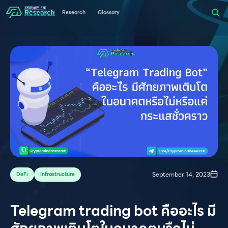
Research
Glossary
September 14, 2023
DeFi
Infrastructure
Telegram trading bot คืออะไร มี