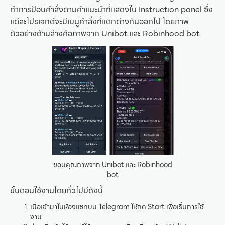
ทำการป้อนคำสั่งตามคำแนะนำที่แสดงใน Instruction panel ซึ่ง
แต่ละโปรเจกต์จะมีเมนูคำสั่งที่แตกต่างกันออกไป โดยภาพ
ตัวอย่างด้านล่างคือภาพจาก Unibot และ Robinhood bot
ขอบคุณภาพจาก Unibot และ Robinhood
bot
ขั้นตอนใช้งานโดยทั่วไปมีดังนี้
เมื่อเข้ามาในห้องแชทบน Telegram ให้กด Start เพื่อเริ่มการใช้
งาน