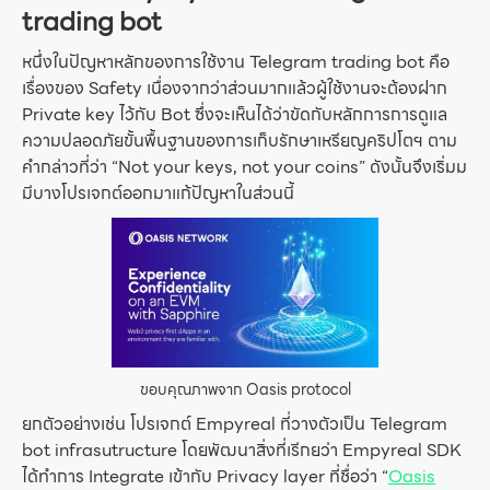
trading bot
หนึ่งในปัญหาหลักของการใช้งาน Telegram trading bot คือ
เรื่องของ Safety เนื่องจากว่าส่วนมากแล้วผู้ใช้งานจะต้องฝาก
Private key ไว้กับ Bot ซึ่งจะเห็นได้ว่าขัดกับหลักการการดูแล
ความปลอดภัยขั้นพื้นฐานของการเก็บรักษาเหรียญคริปโตฯ ตาม
คำกล่าวที่ว่า “Not your keys, not your coins” ดังนั้นจึงเริ่มม
มีบางโปรเจกต์ออกมาแก้ปัญหาในส่วนนี้
ขอบคุณภาพจาก Oasis protocol
ยกตัวอย่างเช่น โปรเจกต์ Empyreal ที่วางตัวเป็น Telegram
bot infrasutructure โดยพัฒนาสิ่งที่เรีกยว่า Empyreal SDK
ได้ทำการ Integrate เข้ากับ Privacy layer ที่ชื่อว่า “
Oasis