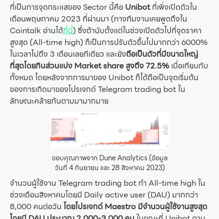
ที่เป็นการจุดกระแสของ Sector นี้คือ
Unibot
ที่เพิ่งเปิดตัวใน
เดือนพฤษภาคม 2023 ที่ผ่านมา (ทางทีมงานเคยพูดถึงใน
Cointalk อ่านได้
ที่นี่
) ซึ่งถ้านับตั้งแต่ในช่วงเปิดตัวไปที่จุดราคา
สูงสุด (All-time high) ก็เป็นการปรับตัวขึ้นไปมากกว่า 6000%
ในเวลาไม่ถึง 3 เดือนเลยทีเดียว และยัง
ถือเป็นตัวที่มีขนาดใหญ่
ที่สุดโดยกินส่วนแบ่ง Market share สูงถึง 72.5%
เมื่อเทียบกับ
ทั้งหมด โดยหลังจากการมาของ Unibot ก็ได้ถือเป็นจุดเริ่มต้น
ของการเกิดมาของโปรเจกต์ Telegram trading bot ใน
ลักษณะคล้ายกันตามมามากมาย
ขอบคุณภาพจาก Dune Analytics (ข้อมูล
วันที่ 4 กันยายน และ 28 สิงหาคม 2023)
จำนวนผู้ใช้งาน Telegram trading bot ทำ All-time high ใน
ช่วงเดือนสิงหาคมโดยมี Daily active user (DAU) มากกว่า
8,000 คนต่อวัน
โดยโปรเจกต์ Maestro มีจำนวนผู้ใช้งานสูงสุด
โดยมี DAU ประมาณ 2,000-3,000 คน
ในขณะที่ Unibot ตาม