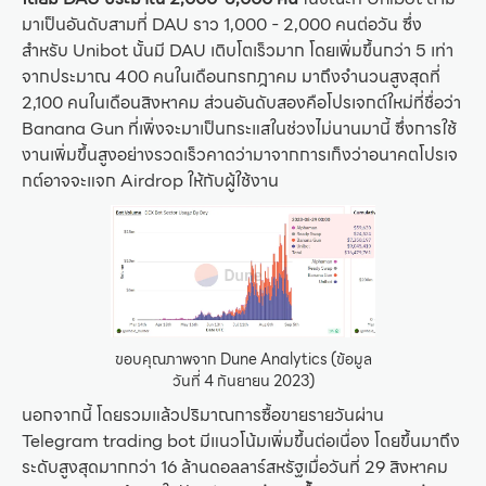
มาเป็นอันดับสามที่ DAU ราว 1,000 - 2,000 คนต่อวัน ซึ่ง
สำหรับ Unibot นั้นมี DAU เติบโตเร็วมาก โดยเพิ่มขึ้นกว่า 5 เท่า
จากประมาณ 400 คนในเดือนกรกฎาคม มาถึงจำนวนสูงสุดที่
2,100 คนในเดือนสิงหาคม ส่วนอันดับสองคือโปรเจกต์ใหม่ที่ชื่อว่า
Banana Gun ที่เพิ่งจะมาเป็นกระแสในช่วงไม่นานมานี้ ซึ่งการใช้
งานเพิ่มขึ้นสูงอย่างรวดเร็วคาดว่ามาจากการเก็งว่าอนาคตโปรเจ
กต์อาจจะแจก Airdrop ให้กับผู้ใช้งาน
ขอบคุณภาพจาก Dune Analytics (ข้อมูล
วันที่ 4 กันยายน 2023)
นอกจากนี้ โดยรวมแล้วปริมาณการซื้อขายรายวันผ่าน
Telegram trading bot มีแนวโน้มเพิ่มขึ้นต่อเนื่อง โดยขึ้นมาถึง
ระดับสูงสุดมากกว่า 16 ล้านดอลลาร์สหรัฐเมื่อวันที่ 29 สิงหาคม