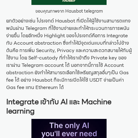
ขอบคุณภาพจาก Hausbot telegram
ยกตัวอย่างเช่น โปรเจกต์ Hausbot ที่เปิดให้ผู้ใช้งานสามารถแทง
พนันผ่าน Telegram ที่ใช้งานง่ายและทำให้กระบวนการการพนัน
ง่ายขึ้น โดยอีกหนึ่ง Highlight ของโปรเจกต์คือการ Integrate
กับ Account abstraction ซึ่งทำให้มีจุดเด่นแบบที่กล่าวไปข้าง
ต้นคือ การเพิ่ม Security, Privacy และความสะดวกสบายให้กับผู้
ใช้งาน โดย Self-custody ที่ทำให้เราเข้าถึง Private key ของ
เราผ่าน Telegram account ได้ นอกจากนี้การใช้ Account
abstraction ยังทำให้สามารถเลือกใช้เหรียญสกุลอื่นๆเป็น Gas
fee ได้ อย่าง Hausbot ก็จะมีการเปิดให้ใช้ USDT จ่ายเป็นค่า
Gas fee แทน Ethereum ได้
Integrate เข้ากับ AI และ Machine
learning