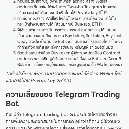
ก่อนเริ่มต้นใช้งานผู้ใช้งานสามารถเลือกที่จะสร้าง Wallet
address ขึ้นมาใหม่สำหรับการใช้งานผ่าน Telegram โดยเฉพาะ
หรือว่าจะนำเข้าที่อยู่กระเป๋าเงินโดยใช้ Private key ก็ได้*
ถ้าเลือกที่จะสร้าง Wallet ใหม่ ผู้ใช้งานสามารถโอนเงินเข้าไปใน
กระเป๋าสำหรับใช้งานได้ (ส่วนมากใช้เป็นเหรียญ ETH)
ผู้ใช้งานสามารถดำเนินการทำธุรกรรมประเภทต่าง ๆ ได้ โดยกด
เลือกผ่านทางเมนูที่แสดง เช่น Buy token, Sell token, Buy limit,
Copy trade เป็นต้น ซึ่ง Bot จะดำเนินการทำธุรกรรมให้เราโดยจะ
ทำการตั้งค่าแก๊ส และเร่งการซื้อขายเหรียญให้เราโดยอัตโนมัติ
ตัวอย่างเช่น ถ้าเลือก Buy token ผู้ใช้งานจะต้องป้อน Contract
address ของเหรียญที่ต้องการตามคำสั่งของ Bot และหลังจากที่
Bot ทำการซื้อเหรียญให้เราแล้ว เหรียญจะเข้ามาใน Wallet ของเรา
*อย่างไรก็ตาม เพื่อความปลอดภัยเราแนะนำให้สร้าง Wallet ใหม่
แทนการป้อน Private key จะดีกว่า
ความเสี่ยงของ Telegram Trading
Bot
ถึงแม้ว่า Telegram trading bot จะมีประโยชน์หลายอย่างใน
การเพิ่มความสะดวกสบายในการเทรด อย่างไรก็ตาม ผู้ใช้งานยัง
ควรระมัดระวังเพราะยังมีความเสี่ยงอยู่บ้างเนื่องจากเป็น Sector