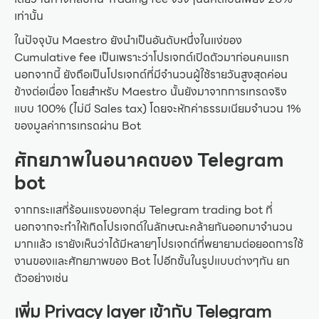
เท่านั้น
ในปัจจุบัน Maestro ยังนำเป็นอันดับหนึ่งในแง่ของ
Cumulative fee เป็นเพราะว่าโปรเจกต์เปิดตัวมาก่อนคนแรก
นอกจากนี้ ยังถือเป็นโปรเจกต์ที่มีจำนวนผู้ใช้รายวันสูงสุดค่อน
ข้างต่อเนื่อง โดยสำหรับ Maestro นั้นยังมาจากการเทรดจริง
แบบ 100% (ไม่มี Sales tax) โดยจะหักค่าธรรมเนียมจำนวน 1%
ของมูลค่าการเทรดผ่าน Bot
ศักยภาพในอนาคตของ Telegram
bot
จากกระแสที่ร้อนแรงของกลุ่ม Telegram trading bot ที่
นอกจากจะทำให้เกิดโปรเจกต์ในลักษณะคล้ายกันออกมาจำนวน
มากแล้ว เรายังเห็นว่าได้มีหลายๆโปรเจกต์ที่พยายามต่อยอดการใช้
งานของและศักยภาพของ Bot ไปอีกขั้นในรูปแบบต่างๆกัน ยก
ตัวอย่างเช่น
เพิ่ม Privacy layer เข้ากับ Telegram