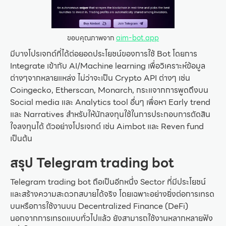
ขอบคุณภาพจาก
aim-bot.app
มีบางโปรเจกต์ที่ได้ต่อยอดประโยชน์ของการใช้ Bot โดยการ
Integrate เข้ากับ AI/Machine learning เพื่อวิเคราะห์ข้อมูล
ต่างๆจากหลายแหล่ง ไม่ว่าจะเป็น Crypto API ต่างๆ เช่น
Coingecko, Etherscan, Monarch, กระแจากการพูดถึงบน
Social media และ Analytics tool อื่นๆ เพื่อหา Early trend
และ Narratives สำหรับให้นักลงทุนใช้ในการประกอบการตัดสิน
ใจลงทุนได้ ตัวอย่างโปรเจกต์ เช่น Aimbot และ Reven fund
เป็นต้น
สรุป Telegram trading bot
Telegram trading bot ถือเป็นอีกหนึ่ง Sector ที่มีประโยชน์
และสร้างความสะดวกสบายได้จริง โดยเฉพาะอย่างยิ่งต่อการเทรด
บนหรือการใช้งานบน Decentralized Finance (DeFi)
นอกจากการเทรดแบบทั่วไปแล้ว ยังสามารถใช้งานหลากหลายฟัง