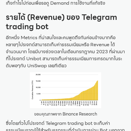
เก็งกำไรไปก่อนเพื่อรอดู Demand การใช้งานที่แท้จริง
รายได้ (Revenue) ของ Telegram
trading bot
อีกหนึ่ง Metrics ที่น่าสนใจและคนพูดถึงกันค่อนข้างมากคือ
หลายๆโปรเจกต์สามารถเก็บค่าธรรมเนียมหรือ Revenue ได้
จำนวนมาก โดยมีบางช่วงเวลาในเดือนกรกฎาคม 2023 ที่ผ่านมา
ที่โปรเจกต์ Unibot สามารถเก็บค่าธรรมเนียมการเทรดมากในระ
ดับพอๆกับ UniSwap เลยทีเดียว
ขอบคุณภาพจาก Binance Research
ซึ่งโดยทั่วไปโปรเจกต์ Telegram trading bot จะเก็บค่า
ธรรมเนียมจากผู้ใช้สำหรับธุรกรรมที่ดำเนินการผ่าน Bot นอกจาก