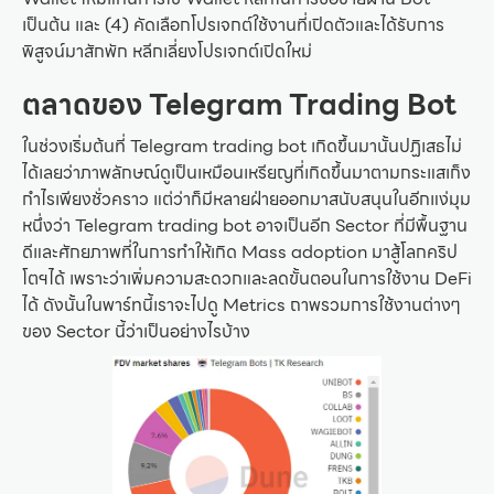
เป็นต้น และ (4) คัดเลือกโปรเจกต์ใช้งานที่เปิดตัวและได้รับการ
พิสูจน์มาสักพัก หลีกเลี่ยงโปรเจกต์เปิดใหม่
ตลาดของ Telegram Trading Bot
ในช่วงเริ่มต้นที่ Telegram trading bot เกิดขึ้นมานั้นปฏิเสธไม่
ได้เลยว่าภาพลักษณ์ดูเป็นเหมือนเหรียญที่เกิดขึ้นมาตามกระแสเก็ง
กำไรเพียงชั่วคราว แต่ว่าก็มีหลายฝ่ายออกมาสนับสนุนในอีกแง่มุม
หนึ่งว่า Telegram trading bot อาจเป็นอีก Sector ที่มีพื้นฐาน
ดีและศักยภาพที่ในการทำให้เกิด Mass adoption มาสู้โลกคริป
โตฯได้ เพราะว่าเพิ่มความสะดวกและลดขั้นตอนในการใช้งาน DeFi
ได้ ดังนั้นในพาร์ทนี้เราจะไปดู Metrics ถาพรวมการใช้งานต่างๆ
ของ Sector นี้ว่าเป็นอย่างไรบ้าง