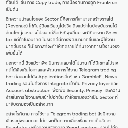
ก์ชั่นได้ เช่น การ Copy trade, การป้องกันการถูก Front-run
เป็นต้น
อีกความน่าสนใจของ Sector นี้คือการที่สามารถสร้างรายได้
(Revenue) ให้กับผู้ถือเหรียญได้จริง ถึงแม้ว่าในปัจจุบันรายได้
ส่วนใหญ่ของบางโปรเจกต์ชื่อดังที่พุ่งขึ้นมาจะมีที่มาจาก Sales
tax แต่ถ้าในอนาคต โปรเจกต์มีการพัฒนามากขึ้นและผู้ใช้งาน
มากขึ้นจริง ก็มีโอกาสที่จะทำให้เกิดรายได้ที่มาจากการใช้งานจริง
เพิ่มขึ้นได้
นอกจากนี้ ถึงแม้ว่าเพิ่งเป็นกระแสมาได้ไม่นาน ก็ได้มีหลายโปรเจ
กต์ได้เล็งเห็นโอกาสและพัฒนาการใช้งาน Telegram trading
bot ต่อยอดไปยัง Application อื่นๆ เช่น GambleFi, News
trading รวมไปถึงการ Integrate เข้ากับ Privacy layer และ
Account abstraction เพื่อเพิ่ม Security, Privacy และความ
ง่ายในการใช้งานเพิ่มเข้าไปอีกขั้น ทำให้เรามองว่าเป็น Sector ที่
น่าจับตามองเป็นอย่างมาก
อย่างไรก็ตาม การใช้งาน Telegram trading bot ยังมีความ
เสี่ยงอยู่พอสมควร ไม่ว่าจะเป็นความเสี่ยงเรื่องการเก็บรักษา
Private key หรือความเสี่ยงจาก Smart contract รวมไปถึง